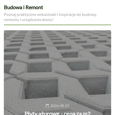
Budowa i Remont
Poznaj praktyczne wskazówki i inspiracje do budowy,
remontu i urządzania domu!
2026-08-07
Płyty ażurowe - cena za m2