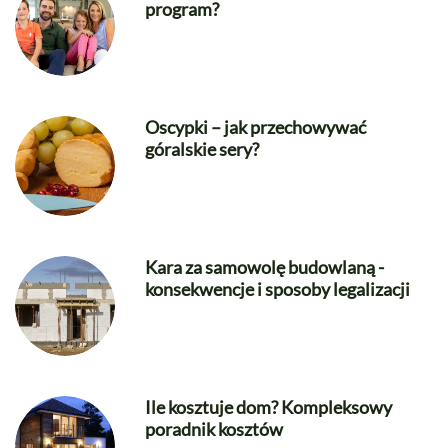
program?
Oscypki – jak przechowywać
góralskie sery?
Kara za samowolę budowlaną -
konsekwencje i sposoby legalizacji
Ile kosztuje dom? Kompleksowy
poradnik kosztów