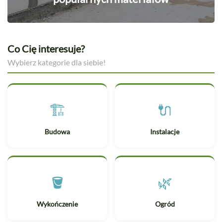
Co Cię interesuje?
Wybierz kategorie dla siebie!
🏗️
🔌
Budowa
Instalacje
🪣
🌿
Wykończenie
Ogród