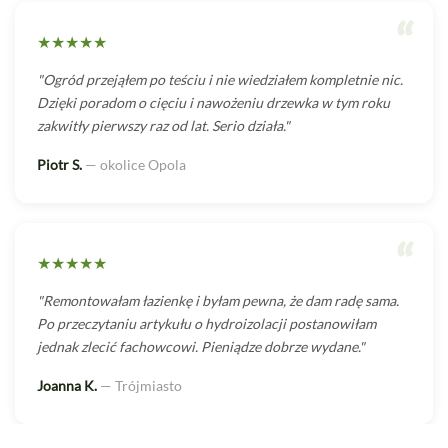
“
★★★★★
"Ogród przejąłem po teściu i nie wiedziałem kompletnie nic.
Dzięki poradom o cięciu i nawożeniu drzewka w tym roku
zakwitły pierwszy raz od lat. Serio działa."
Piotr S.
— okolice Opola
“
★★★★★
"Remontowałam łazienkę i byłam pewna, że dam radę sama.
Po przeczytaniu artykułu o hydroizolacji postanowiłam
jednak zlecić fachowcowi. Pieniądze dobrze wydane."
Joanna K.
— Trójmiasto