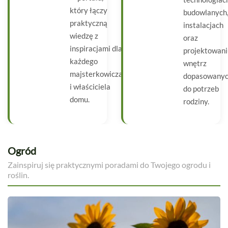
który łączy
budowlanych
praktyczną
instalacjach
wiedzę z
oraz
inspiracjami dla
projektowani
każdego
wnętrz
majsterkowicza
dopasowany
i właściciela
do potrzeb
domu.
rodziny.
Ogród
Zainspiruj się praktycznymi poradami do Twojego ogrodu i
roślin.