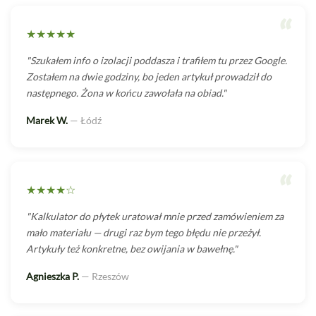
“
★★★★★
"Szukałem info o izolacji poddasza i trafiłem tu przez Google.
Zostałem na dwie godziny, bo jeden artykuł prowadził do
następnego. Żona w końcu zawołała na obiad."
Marek W.
— Łódź
“
★★★★☆
"Kalkulator do płytek uratował mnie przed zamówieniem za
mało materiału — drugi raz bym tego błędu nie przeżył.
Artykuły też konkretne, bez owijania w bawełnę."
Agnieszka P.
— Rzeszów