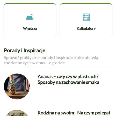
🛋️
🧮
Wnętrza
Kalkulatory
Porady i Inspiracje
Sprawdź praktyczne porady i inspiracje, które ułatwią
codzienne życie w domu i ogrodzie.
Ananas – cały czy w plastrach?
Sposoby na zachowanie smaku
Rodzina na swoim - Na czym polegał