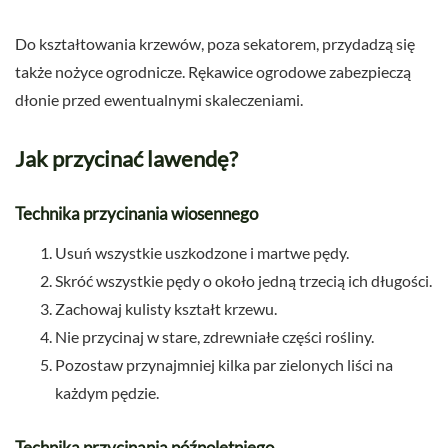
Do kształtowania krzewów, poza sekatorem, przydadzą się
także nożyce ogrodnicze. Rękawice ogrodowe zabezpieczą
dłonie przed ewentualnymi skaleczeniami.
Jak przycinać lawendę?
Technika przycinania wiosennego
Usuń wszystkie uszkodzone i martwe pędy.
Skróć wszystkie pędy o około jedną trzecią ich długości.
Zachowaj kulisty kształt krzewu.
Nie przycinaj w stare, zdrewniałe części rośliny.
Pozostaw przynajmniej kilka par zielonych liści na
każdym pędzie.
Technika przycinania późnoletniego