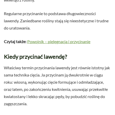
Regularne przycinanie to podstawa długowieczności
lawendy. Zaniedbane rośliny stają się nieestetyczne i trudne
do uratowania.
Czytaj także:
Powojnik – pielęgnacja i przycinanie
Kiedy przycinać lawendę?
Właściwy termin przycinania lawendy jest równie istotny jak
sama technika cięcia. Ja przycinam ją dwukrotnie w ciągu
roku: wiosną, wykonując cięcie formujące i odmładzające,
oraz latem, po zakończeniu kwitnienia, usuwając przekwitłe
kwiatostany i lekko skracając pędy, by pobudzić roślinę do
zagęszczania.