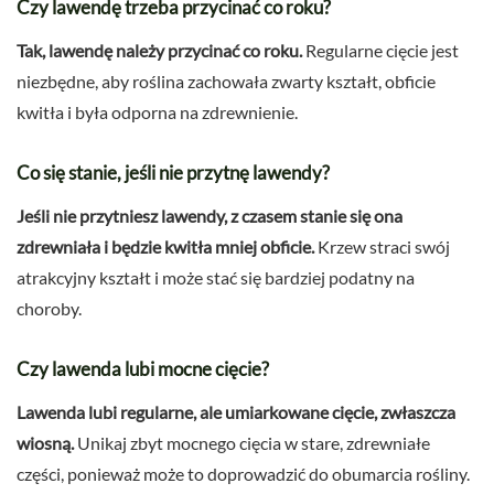
Czy lawendę trzeba przycinać co roku?
Tak, lawendę należy przycinać co roku.
Regularne cięcie jest
niezbędne, aby roślina zachowała zwarty kształt, obficie
kwitła i była odporna na zdrewnienie.
Co się stanie, jeśli nie przytnę lawendy?
Jeśli nie przytniesz lawendy, z czasem stanie się ona
zdrewniała i będzie kwitła mniej obficie.
Krzew straci swój
atrakcyjny kształt i może stać się bardziej podatny na
choroby.
Czy lawenda lubi mocne cięcie?
Lawenda lubi regularne, ale umiarkowane cięcie, zwłaszcza
wiosną.
Unikaj zbyt mocnego cięcia w stare, zdrewniałe
części, ponieważ może to doprowadzić do obumarcia rośliny.