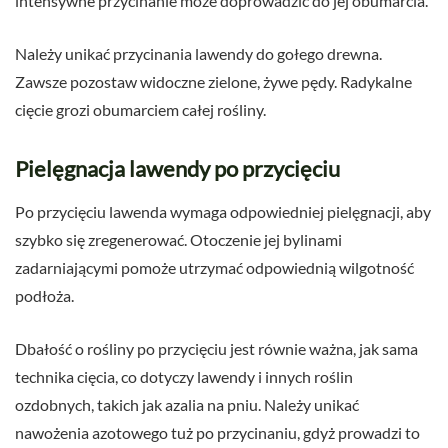
intensywne przycinanie może doprowadzić do jej obumarcia.
Należy unikać przycinania lawendy do gołego drewna.
Zawsze pozostaw widoczne zielone, żywe pędy. Radykalne
cięcie grozi obumarciem całej rośliny.
Pielęgnacja lawendy po przycięciu
Po przycięciu lawenda wymaga odpowiedniej pielęgnacji, aby
szybko się zregenerować. Otoczenie jej bylinami
zadarniającymi pomoże utrzymać odpowiednią wilgotność
podłoża.
Dbałość o rośliny po przycięciu jest równie ważna, jak sama
technika cięcia, co dotyczy lawendy i innych roślin
ozdobnych, takich jak azalia na pniu. Należy unikać
nawożenia azotowego tuż po przycinaniu, gdyż prowadzi to