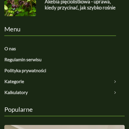
Akebia pięciolistkowa - uprawa,
kiedy przycinać, jak szybko rośnie
Menu
O nas
Regulamin serwisu
Polityka prywatności
Kategorie
Kalkulatory
Popularne