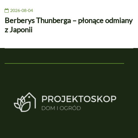
2026-08-04
Berberys Thunberga – płonące odmiany
z Japonii