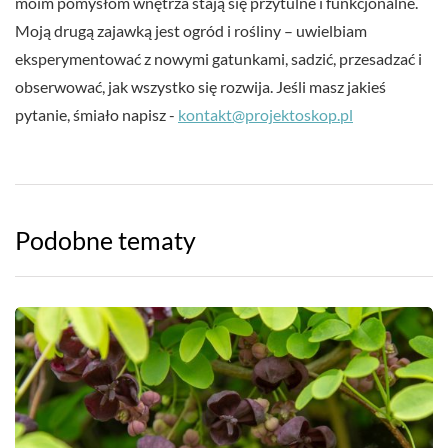
moim pomysłom wnętrza stają się przytulne i funkcjonalne.
Moją drugą zajawką jest ogród i rośliny – uwielbiam
eksperymentować z nowymi gatunkami, sadzić, przesadzać i
obserwować, jak wszystko się rozwija. Jeśli masz jakieś
pytanie, śmiało napisz -
kontakt@projektoskop.pl
Podobne tematy