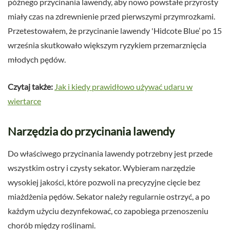
późnego przycinania lawendy, aby nowo powstałe przyrosty
miały czas na zdrewnienie przed pierwszymi przymrozkami.
Przetestowałem, że przycinanie lawendy 'Hidcote Blue’ po 15
września skutkowało większym ryzykiem przemarznięcia
młodych pędów.
Czytaj także:
Jak i kiedy prawidłowo używać udaru w
wiertarce
Narzędzia do przycinania lawendy
Do właściwego przycinania lawendy potrzebny jest przede
wszystkim ostry i czysty sekator. Wybieram narzędzie
wysokiej jakości, które pozwoli na precyzyjne cięcie bez
miażdżenia pędów. Sekator należy regularnie ostrzyć, a po
każdym użyciu dezynfekować, co zapobiega przenoszeniu
chorób między roślinami.