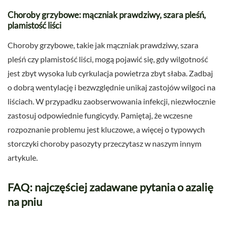
Choroby grzybowe: mączniak prawdziwy, szara pleśń,
plamistość liści
Choroby grzybowe, takie jak mączniak prawdziwy, szara
pleśń czy plamistość liści, mogą pojawić się, gdy wilgotność
jest zbyt wysoka lub cyrkulacja powietrza zbyt słaba. Zadbaj
o dobrą wentylację i bezwzględnie unikaj zastojów wilgoci na
liściach. W przypadku zaobserwowania infekcji, niezwłocznie
zastosuj odpowiednie fungicydy. Pamiętaj, że wczesne
rozpoznanie problemu jest kluczowe, a więcej o typowych
storczyki choroby pasozyty przeczytasz w naszym innym
artykule.
FAQ: najczęściej zadawane pytania o azalię
na pniu