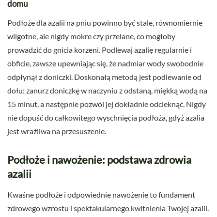
domu
Podłoże dla azalii na pniu powinno być stale, równomiernie
wilgotne, ale nigdy mokre czy przelane, co mogłoby
prowadzić do gnicia korzeni. Podlewaj azalię regularnie i
obficie, zawsze upewniając się, że nadmiar wody swobodnie
odpłynął z doniczki. Doskonałą metodą jest podlewanie od
dołu: zanurz doniczkę w naczyniu z odstaną, miękką wodą na
15 minut, a następnie pozwól jej dokładnie odcieknąć. Nigdy
nie dopuść do całkowitego wyschnięcia podłoża, gdyż azalia
jest wrażliwa na przesuszenie.
Podłoże i nawożenie: podstawa zdrowia
azalii
Kwaśne podłoże i odpowiednie nawożenie to fundament
zdrowego wzrostu i spektakularnego kwitnienia Twojej azalii.