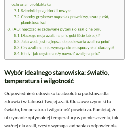
ochrona i profilaktyka
Szkodniki: przędziorki i mszyce
Choroby grzybowe: mączniak prawdziwy, szara pleśń,
plamistość liści
FAQ: najczęściej zadawane pytania o azalię na pniu
Dlaczego moja azalia na pniu gubi liście lub pąki?
Jaka woda jest najlepsza do podlewania azalii na pniu?
Czy azalia na pniu wymaga okresu spoczynku i dlaczego?
Kiedy i jak często należy nawozić azalię na pniu?
Wybór idealnego stanowiska: światło,
temperatura i wilgotność
Odpowiednie środowisko to absolutna podstawa dla
zdrowia i witalności Twojej azalii. Kluczowe czynniki to
światło, temperatura i wilgotność powietrza. Pamiętaj, że
utrzymanie optymalnej temperatury w pomieszczeniu, tak
ważnej dla azalii, często wymaga zadbania o odpowiednią