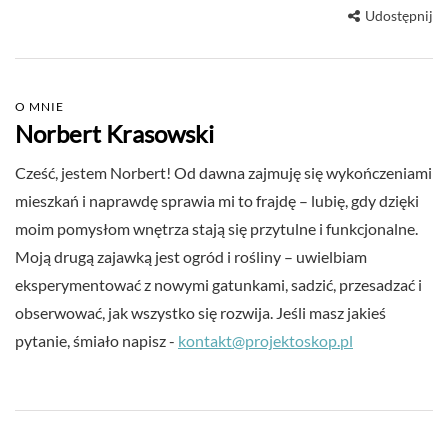
Udostępnij
O MNIE
Norbert Krasowski
Cześć, jestem Norbert! Od dawna zajmuję się wykończeniami
mieszkań i naprawdę sprawia mi to frajdę – lubię, gdy dzięki
moim pomysłom wnętrza stają się przytulne i funkcjonalne.
Moją drugą zajawką jest ogród i rośliny – uwielbiam
eksperymentować z nowymi gatunkami, sadzić, przesadzać i
obserwować, jak wszystko się rozwija. Jeśli masz jakieś
pytanie, śmiało napisz -
kontakt@projektoskop.pl