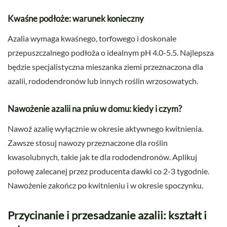
Kwaśne podłoże: warunek konieczny
Azalia wymaga kwaśnego, torfowego i doskonale
przepuszczalnego podłoża o idealnym pH 4.0-5.5. Najlepsza
będzie specjalistyczna mieszanka ziemi przeznaczona dla
azalii, rododendronów lub innych roślin wrzosowatych.
Nawożenie azalii na pniu w domu: kiedy i czym?
Nawoź azalię wyłącznie w okresie aktywnego kwitnienia.
Zawsze stosuj nawozy przeznaczone dla roślin
kwasolubnych, takie jak te dla rododendronów. Aplikuj
połowę zalecanej przez producenta dawki co 2-3 tygodnie.
Nawożenie zakończ po kwitnieniu i w okresie spoczynku.
Przycinanie i przesadzanie azalii: kształt i