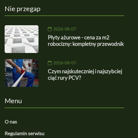
Nie przegap
2026-08-07
Płyty ażurowe - cena za m2
robocizny: kompletny przewodnik
2026-08-07
Czym najskuteczniej i najszybciej
ciąć rury PCV?
Menu
O nas
Regulamin serwisu