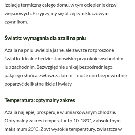
izolację termiczną całego domu, w tym ocieplenie drzwi
wejsciowych. Przyjrzyjmy się bliżej tym kluczowym
czynnikom.
Światło: wymagania dla azalii na pniu
Azalia na pniu uwielbia jasne, ale zawsze rozproszone
światło. Idealne będzie stanowisko przy oknie wschodnim
lub zachodnim. Bezwzględnie unikaj bezpośredniego,
palącego słońca, zwłaszcza latem – może ono bezpowrotnie
poparzyć delikatne liście i kwiaty.
Temperatura: optymalny zakres
Azalia najlepiej prosperuje w umiarkowanym chłodzie.
Optymalny zakres temperatur to 10-18°C, z absolutnym
maksimum 20°C. Zbyt wysokie temperatury, zwłaszcza w