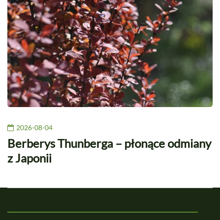
2026-08-04
Berberys Thunberga – płonące odmiany
z Japonii