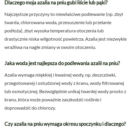
Dlaczego moja azalia na pniu gubi liście lub pąki?
Najczęstsze przyczyny to niewłaściwe podlewanie (np. zbyt
twarda, chlorowana woda, przesuszenie lub przelanie
podłoża), zbyt wysoka temperatura otoczenia lub
drastycznie niska wilgotność powietrza. Azalia jest niezwykle
wrażliwa na nagłe zmiany w swoim otoczeniu.
Jaka woda jest najlepsza do podlewania azalii na pniu?
Azalia wymaga miękkiej i kwaśnej wody, np. deszczówki,
przegotowanej i ostudzonej wody z kranu, wody filtrowanej
lub osmotycznej. Bezwzględnie unikaj twardej wody prosto z
kranu, która może poważnie zaszkodzić roślinie i
doprowadzić do chlorozy.
Czy azalia na pniu wymaga okresu spoczynku i dlaczego?