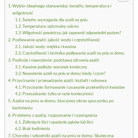
Wybór idealnego stanowiska: światło, temperatura i
wilgotność
Światło: wymagania dla azalii na pniu
Temperatura: optymalny zakres
Wilgotność powietrza: jak zapewnić odpowiedni poziom?
Podlewanie azalii: jakość wody i częstotliwość
Jakość wody: miękka i kwaśna
Częstotliwość i technika podlewania azalii na pniu w domu
Podłoże i nawożenie: podstawa zdrowia azalii
Kwaśne podłoże: warunek konieczny
Nawożenie azalii na pniu w domu: kiedy i czym?
Przycinanie i przesadzanie azalii: kształt i odnowa
Przycinanie: formowanie i usuwanie przekwitłych kwiatów
Przesadzanie: tylko w razie konieczności
Azalia na pniu w domu: kluczowy okres spoczynku po
kwitnieniu
Problemy z azalią: rozpoznanie i rozwiązania
Żółknięcie liści i opadanie pąków lub liści
Brak kwitnienia
Choroby i szkodniki azalii na pniu w domu: Skuteczna