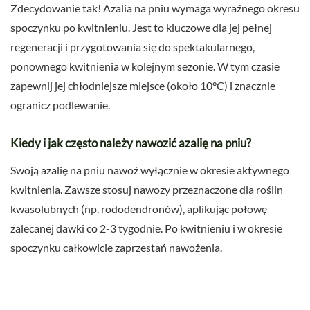
Zdecydowanie tak! Azalia na pniu wymaga wyraźnego okresu
spoczynku po kwitnieniu. Jest to kluczowe dla jej pełnej
regeneracji i przygotowania się do spektakularnego,
ponownego kwitnienia w kolejnym sezonie. W tym czasie
zapewnij jej chłodniejsze miejsce (około 10°C) i znacznie
ogranicz podlewanie.
Kiedy i jak często należy nawozić azalię na pniu?
Swoją azalię na pniu nawoź wyłącznie w okresie aktywnego
kwitnienia. Zawsze stosuj nawozy przeznaczone dla roślin
kwasolubnych (np. rododendronów), aplikując połowę
zalecanej dawki co 2-3 tygodnie. Po kwitnieniu i w okresie
spoczynku całkowicie zaprzestań nawożenia.