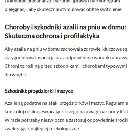
Dokładnie przeanalizuj warunki uprawy i harmonogram
pielęgnacji, aby skutecznie stymulować obfite kwitnienie.
Choroby i szkodniki azalii na pniu w domu:
Skuteczna ochrona i profilaktyka
Aby azalia na pniu w domu zachowała zdrowie, kluczowe są
cotygodniowa inspekcja oraz odpowiednie warunki uprawy.
Chroni to roślinę przed szkodnikami i chorobami typowymi
dla wnętrz.
Szkodniki: przędziorki i mszyce
Azalie są podatne na ataki przędziorków i mszyc. Regularnie
kontroluj roślinę, zwracając szczególną uwagę na spody liści.
W razie potrzeby niezwłocznie zastosuj odpowiednie środki
zwalczające, najlepiej te ekologiczne.