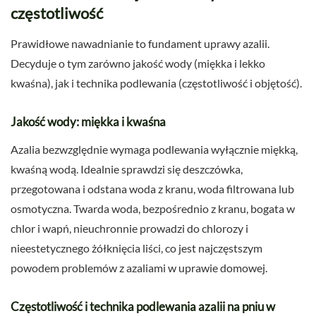
częstotliwość
Prawidłowe nawadnianie to fundament uprawy azalii.
Decyduje o tym zarówno jakość wody (miękka i lekko
kwaśna), jak i technika podlewania (częstotliwość i objętość).
Jakość wody: miękka i kwaśna
Azalia bezwzględnie wymaga podlewania wyłącznie miękką,
kwaśną wodą. Idealnie sprawdzi się deszczówka,
przegotowana i odstana woda z kranu, woda filtrowana lub
osmotyczna. Twarda woda, bezpośrednio z kranu, bogata w
chlor i wapń, nieuchronnie prowadzi do chlorozy i
nieestetycznego żółknięcia liści, co jest najczęstszym
powodem problemów z azaliami w uprawie domowej.
Częstotliwość i technika podlewania azalii na pniu w