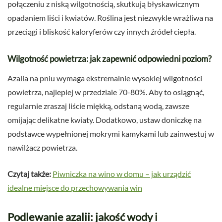
połączeniu z niską wilgotnością, skutkują błyskawicznym
opadaniem liści i kwiatów. Roślina jest niezwykle wrażliwa na
przeciągi i bliskość kaloryferów czy innych źródeł ciepła.
Wilgotność powietrza: jak zapewnić odpowiedni poziom?
Azalia na pniu wymaga ekstremalnie wysokiej wilgotności
powietrza, najlepiej w przedziale 70-80%. Aby to osiągnąć,
regularnie zraszaj liście miękką, odstaną wodą, zawsze
omijając delikatne kwiaty. Dodatkowo, ustaw doniczkę na
podstawce wypełnionej mokrymi kamykami lub zainwestuj w
nawilżacz powietrza.
Czytaj także:
Piwniczka na wino w domu – jak urządzić
idealne miejsce do przechowywania win
Podlewanie azalii: jakość wody i