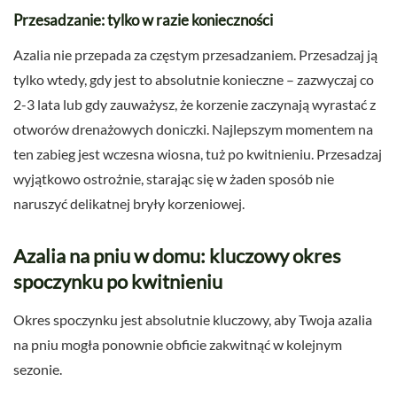
Przesadzanie: tylko w razie konieczności
Azalia nie przepada za częstym przesadzaniem. Przesadzaj ją
tylko wtedy, gdy jest to absolutnie konieczne – zazwyczaj co
2-3 lata lub gdy zauważysz, że korzenie zaczynają wyrastać z
otworów drenażowych doniczki. Najlepszym momentem na
ten zabieg jest wczesna wiosna, tuż po kwitnieniu. Przesadzaj
wyjątkowo ostrożnie, starając się w żaden sposób nie
naruszyć delikatnej bryły korzeniowej.
Azalia na pniu w domu: kluczowy okres
spoczynku po kwitnieniu
Okres spoczynku jest absolutnie kluczowy, aby Twoja azalia
na pniu mogła ponownie obficie zakwitnąć w kolejnym
sezonie.