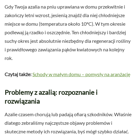
Gdy Twoja azalia na pniu uprawiana w domu przekwitnie i
zakończy letni wzrost, jesienią znajdź dla niej chłodniejsze
miejsce w domu (temperatura około 10°C). W tym okresie
podlewaj ją rzadko i oszczędnie. Ten chłodniejszy i bardziej
suchy okres jest absolutnie niezbędny dla regeneracji rośliny
i prawidłowego zawiązania pąków kwiatowych na kolejny
rok.
Czytaj także:
Schody w małym domu – pomysły na aranżację
Problemy z azalią: rozpoznanie i
rozwiązania
Azalie czasem chorują lub padają ofiarą szkodników. Właśnie
dlatego zebraliśmy najczęstsze objawy problemów i
skuteczne metody ich rozwiązania, byś mógł szybko działać.