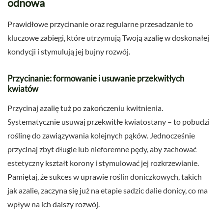
odnowa
Prawidłowe przycinanie oraz regularne przesadzanie to
kluczowe zabiegi, które utrzymują Twoją azalię w doskonałej
kondycji i stymulują jej bujny rozwój.
Przycinanie: formowanie i usuwanie przekwitłych
kwiatów
Przycinaj azalię tuż po zakończeniu kwitnienia.
Systematycznie usuwaj przekwitłe kwiatostany – to pobudzi
roślinę do zawiązywania kolejnych pąków. Jednocześnie
przycinaj zbyt długie lub nieforemne pędy, aby zachować
estetyczny kształt korony i stymulować jej rozkrzewianie.
Pamiętaj, że sukces w uprawie roślin doniczkowych, takich
jak azalie, zaczyna się już na etapie sadzic dalie donicy, co ma
wpływ na ich dalszy rozwój.