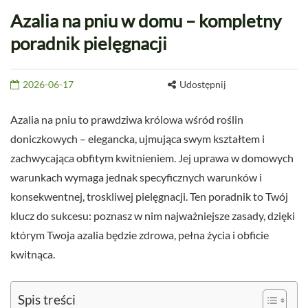
Azalia na pniu w domu – kompletny
poradnik pielęgnacji
2026-06-17
Udostępnij
Azalia na pniu to prawdziwa królowa wśród roślin
doniczkowych – elegancka, ujmująca swym kształtem i
zachwycająca obfitym kwitnieniem. Jej uprawa w domowych
warunkach wymaga jednak specyficznych warunków i
konsekwentnej, troskliwej pielęgnacji. Ten poradnik to Twój
klucz do sukcesu: poznasz w nim najważniejsze zasady, dzięki
którym Twoja azalia będzie zdrowa, pełna życia i obficie
kwitnąca.
Spis treści