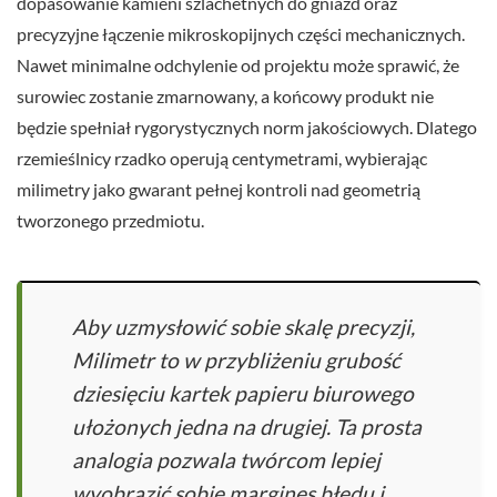
dopasowanie kamieni szlachetnych do gniazd oraz
precyzyjne łączenie mikroskopijnych części mechanicznych.
Nawet minimalne odchylenie od projektu może sprawić, że
surowiec zostanie zmarnowany, a końcowy produkt nie
będzie spełniał rygorystycznych norm jakościowych. Dlatego
rzemieślnicy rzadko operują centymetrami, wybierając
milimetry jako gwarant pełnej kontroli nad geometrią
tworzonego przedmiotu.
Aby uzmysłowić sobie skalę precyzji,
Milimetr to w przybliżeniu grubość
dziesięciu kartek papieru biurowego
ułożonych jedna na drugiej. Ta prosta
analogia pozwala twórcom lepiej
wyobrazić sobie margines błędu i