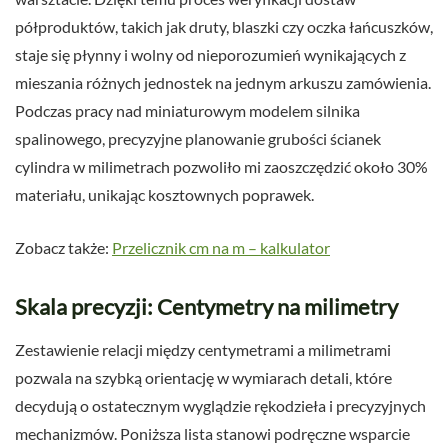
półproduktów, takich jak druty, blaszki czy oczka łańcuszków,
staje się płynny i wolny od nieporozumień wynikających z
mieszania różnych jednostek na jednym arkuszu zamówienia.
Podczas pracy nad miniaturowym modelem silnika
spalinowego, precyzyjne planowanie grubości ścianek
cylindra w milimetrach pozwoliło mi zaoszczędzić około 30%
materiału, unikając kosztownych poprawek.
Zobacz także:
Przelicznik cm na m – kalkulator
Skala precyzji: Centymetry na milimetry
Zestawienie relacji między centymetrami a milimetrami
pozwala na szybką orientację w wymiarach detali, które
decydują o ostatecznym wyglądzie rękodzieła i precyzyjnych
mechanizmów. Poniższa lista stanowi podręczne wsparcie