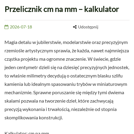
Przelicznik cm na mm – kalkulator
2026-07-18
Udostępnij
Magia detalu w jubilerstwie, modelarstwie oraz precyzyjnym
rzemiośle artystycznym sprawia, że każda, nawet najmniejsza
cząstka projektu ma ogromne znaczenie. W świecie, gdzie
jeden centymetr dzieli się na dziesięć precyzyjnych jednostek,
to właśnie milimetry decydują o ostatecznym blasku szlifu
kamienia lub idealnym spasowaniu trybów w miniaturowym
mechanizmie. Sprawne poruszanie się między tymi dwiema
skalami pozwala na tworzenie dzieł, które zachwycają
precyzją wykonania i trwałością, niezależnie od stopnia
skomplikowania konstrukcji.
Kalkulator: cm na mm