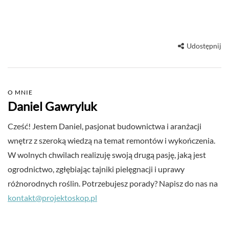
Udostępnij
O MNIE
Daniel Gawryluk
Cześć! Jestem Daniel, pasjonat budownictwa i aranżacji
wnętrz z szeroką wiedzą na temat remontów i wykończenia.
W wolnych chwilach realizuję swoją drugą pasję, jaką jest
ogrodnictwo, zgłębiając tajniki pielęgnacji i uprawy
różnorodnych roślin. Potrzebujesz porady? Napisz do nas na
kontakt@projektoskop.pl