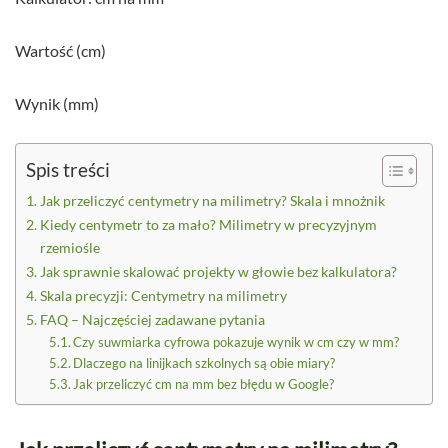
Wartość (cm)
Wynik (mm)
Spis treści
Jak przeliczyć centymetry na milimetry? Skala i mnożnik
Kiedy centymetr to za mało? Milimetry w precyzyjnym
rzemiośle
Jak sprawnie skalować projekty w głowie bez kalkulatora?
Skala precyzji: Centymetry na milimetry
FAQ – Najczęściej zadawane pytania
Czy suwmiarka cyfrowa pokazuje wynik w cm czy w mm?
Dlaczego na linijkach szkolnych są obie miary?
Jak przeliczyć cm na mm bez błędu w Google?