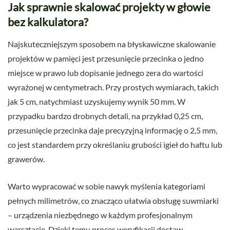
Jak sprawnie skalować projekty w głowie
bez kalkulatora?
Najskuteczniejszym sposobem na błyskawiczne skalowanie
projektów w pamięci jest przesunięcie przecinka o jedno
miejsce w prawo lub dopisanie jednego zera do wartości
wyrażonej w centymetrach. Przy prostych wymiarach, takich
jak 5 cm, natychmiast uzyskujemy wynik 50 mm. W
przypadku bardzo drobnych detali, na przykład 0,25 cm,
przesunięcie przecinka daje precyzyjną informację o 2,5 mm,
co jest standardem przy określaniu grubości igieł do haftu lub
grawerów.
Warto wypracować w sobie nawyk myślenia kategoriami
pełnych milimetrów, co znacząco ułatwia obsługę suwmiarki
– urządzenia niezbędnego w każdym profesjonalnym
warsztacie. Dzięki temu proces weryfikacji dostaw