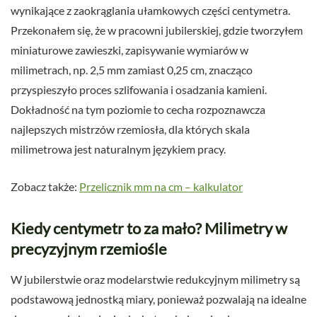
wynikające z zaokrąglania ułamkowych części centymetra.
Przekonałem się, że w pracowni jubilerskiej, gdzie tworzyłem
miniaturowe zawieszki, zapisywanie wymiarów w
milimetrach, np. 2,5 mm zamiast 0,25 cm, znacząco
przyspieszyło proces szlifowania i osadzania kamieni.
Dokładność na tym poziomie to cecha rozpoznawcza
najlepszych mistrzów rzemiosła, dla których skala
milimetrowa jest naturalnym językiem pracy.
Zobacz także:
Przelicznik mm na cm – kalkulator
Kiedy centymetr to za mało? Milimetry w
precyzyjnym rzemiośle
W jubilerstwie oraz modelarstwie redukcyjnym milimetry są
podstawową jednostką miary, ponieważ pozwalają na idealne