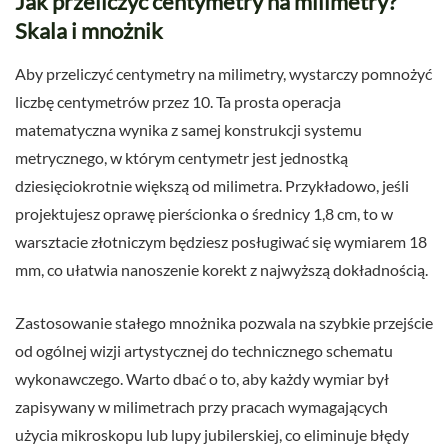
Jak przeliczyć centymetry na milimetry?
Skala i mnożnik
Aby przeliczyć centymetry na milimetry, wystarczy pomnożyć
liczbę centymetrów przez 10. Ta prosta operacja
matematyczna wynika z samej konstrukcji systemu
metrycznego, w którym centymetr jest jednostką
dziesięciokrotnie większą od milimetra. Przykładowo, jeśli
projektujesz oprawę pierścionka o średnicy 1,8 cm, to w
warsztacie złotniczym będziesz posługiwać się wymiarem 18
mm, co ułatwia nanoszenie korekt z najwyższą dokładnością.
Zastosowanie stałego mnożnika pozwala na szybkie przejście
od ogólnej wizji artystycznej do technicznego schematu
wykonawczego. Warto dbać o to, aby każdy wymiar był
zapisywany w milimetrach przy pracach wymagających
użycia mikroskopu lub lupy jubilerskiej, co eliminuje błędy