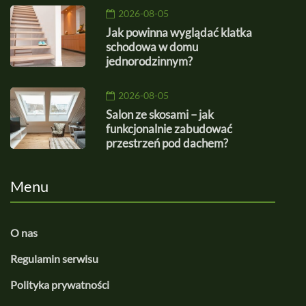
2026-08-05
Jak powinna wyglądać klatka
schodowa w domu
jednorodzinnym?
2026-08-05
Salon ze skosami – jak
funkcjonalnie zabudować
przestrzeń pod dachem?
Menu
O nas
Regulamin serwisu
Polityka prywatności