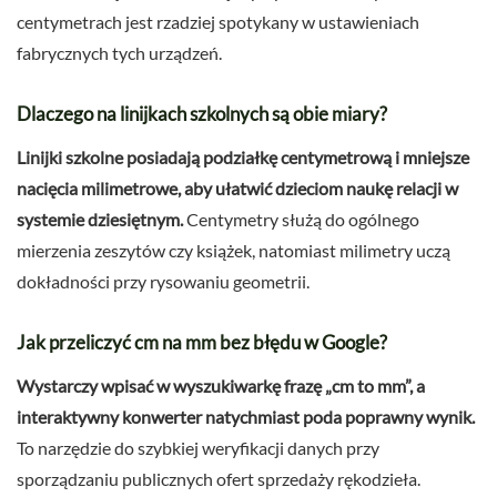
centymetrach jest rzadziej spotykany w ustawieniach
fabrycznych tych urządzeń.
Dlaczego na linijkach szkolnych są obie miary?
Linijki szkolne posiadają podziałkę centymetrową i mniejsze
nacięcia milimetrowe, aby ułatwić dzieciom naukę relacji w
systemie dziesiętnym.
Centymetry służą do ogólnego
mierzenia zeszytów czy książek, natomiast milimetry uczą
dokładności przy rysowaniu geometrii.
Jak przeliczyć cm na mm bez błędu w Google?
Wystarczy wpisać w wyszukiwarkę frazę „cm to mm”, a
interaktywny konwerter natychmiast poda poprawny wynik.
To narzędzie do szybkiej weryfikacji danych przy
sporządzaniu publicznych ofert sprzedaży rękodzieła.