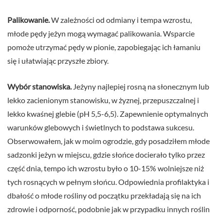
Palikowanie.
W zależności od odmiany i tempa wzrostu,
młode pędy jeżyn mogą wymagać palikowania. Wsparcie
pomoże utrzymać pędy w pionie, zapobiegając ich łamaniu
się i ułatwiając przyszłe zbiory.
Wybór stanowiska.
Jeżyny najlepiej rosną na słonecznym lub
lekko zacienionym stanowisku, w żyznej, przepuszczalnej i
lekko kwaśnej glebie (pH 5,5-6,5). Zapewnienie optymalnych
warunków glebowych i świetlnych to podstawa sukcesu.
Obserwowałem, jak w moim ogrodzie, gdy posadziłem młode
sadzonki jeżyn w miejscu, gdzie słońce docierało tylko przez
część dnia, tempo ich wzrostu było o 10-15% wolniejsze niż
tych rosnących w pełnym słońcu. Odpowiednia profilaktyka i
dbałość o młode rośliny od początku przekładają się na ich
zdrowie i odporność, podobnie jak w przypadku innych roślin