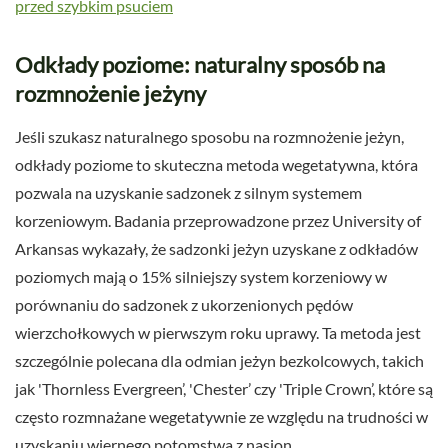
przed szybkim psuciem
Odkłady poziome: naturalny sposób na
rozmnożenie jeżyny
Jeśli szukasz naturalnego sposobu na rozmnożenie jeżyn,
odkłady poziome to skuteczna metoda wegetatywna, która
pozwala na uzyskanie sadzonek z silnym systemem
korzeniowym. Badania przeprowadzone przez University of
Arkansas wykazały, że sadzonki jeżyn uzyskane z odkładów
poziomych mają o 15% silniejszy system korzeniowy w
porównaniu do sadzonek z ukorzenionych pędów
wierzchołkowych w pierwszym roku uprawy. Ta metoda jest
szczególnie polecana dla odmian jeżyn bezkolcowych, takich
jak 'Thornless Evergreen’, 'Chester’ czy 'Triple Crown’, które są
często rozmnażane wegetatywnie ze względu na trudności w
uzyskaniu wiernego potomstwa z nasion.