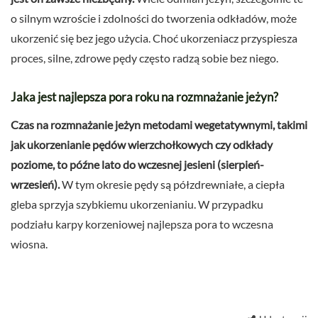
o silnym wzroście i zdolności do tworzenia odkładów, może
ukorzenić się bez jego użycia. Choć ukorzeniacz przyspiesza
proces, silne, zdrowe pędy często radzą sobie bez niego.
Jaka jest najlepsza pora roku na rozmnażanie jeżyn?
Czas na rozmnażanie jeżyn metodami wegetatywnymi, takimi
jak ukorzenianie pędów wierzchołkowych czy odkłady
poziome, to późne lato do wczesnej jesieni (sierpień-
wrzesień).
W tym okresie pędy są półzdrewniałe, a ciepła
gleba sprzyja szybkiemu ukorzenianiu. W przypadku
podziału karpy korzeniowej najlepsza pora to wczesna
wiosna.