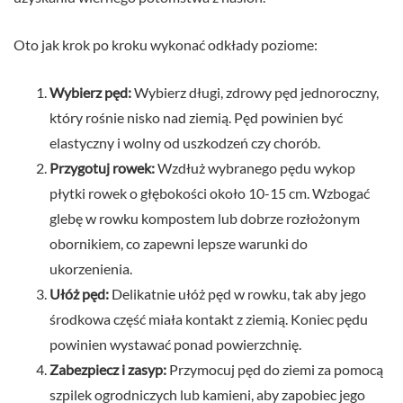
Oto jak krok po kroku wykonać odkłady poziome:
Wybierz pęd:
Wybierz długi, zdrowy pęd jednoroczny,
który rośnie nisko nad ziemią. Pęd powinien być
elastyczny i wolny od uszkodzeń czy chorób.
Przygotuj rowek:
Wzdłuż wybranego pędu wykop
płytki rowek o głębokości około 10-15 cm. Wzbogać
glebę w rowku kompostem lub dobrze rozłożonym
obornikiem, co zapewni lepsze warunki do
ukorzenienia.
Ułóż pęd:
Delikatnie ułóż pęd w rowku, tak aby jego
środkowa część miała kontakt z ziemią. Koniec pędu
powinien wystawać ponad powierzchnię.
Zabezpiecz i zasyp:
Przymocuj pęd do ziemi za pomocą
szpilek ogrodniczych lub kamieni, aby zapobiec jego