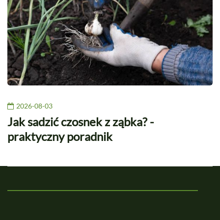
2026-08-03
Jak sadzić czosnek z ząbka? -
praktyczny poradnik