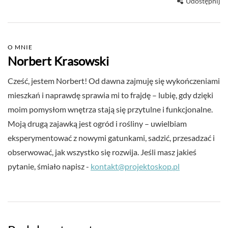
Udostępnij
O MNIE
Norbert Krasowski
Cześć, jestem Norbert! Od dawna zajmuję się wykończeniami
mieszkań i naprawdę sprawia mi to frajdę – lubię, gdy dzięki
moim pomysłom wnętrza stają się przytulne i funkcjonalne.
Moją drugą zajawką jest ogród i rośliny – uwielbiam
eksperymentować z nowymi gatunkami, sadzić, przesadzać i
obserwować, jak wszystko się rozwija. Jeśli masz jakieś
pytanie, śmiało napisz -
kontakt@projektoskop.pl