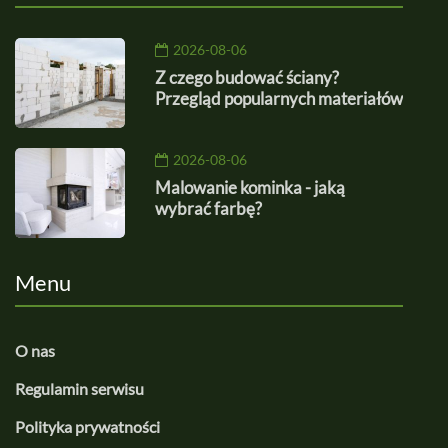
2026-08-06
Z czego budować ściany?
Przegląd popularnych materiałów
2026-08-06
Malowanie kominka - jaką
wybrać farbę?
Menu
O nas
Regulamin serwisu
Polityka prywatności