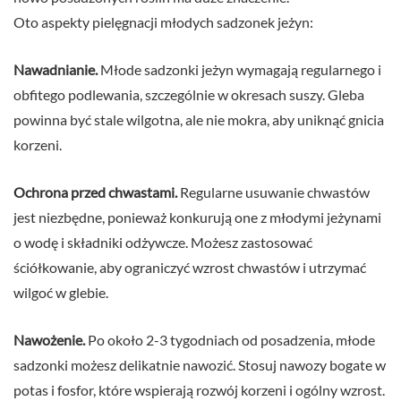
Oto aspekty pielęgnacji młodych sadzonek jeżyn:
Nawadnianie.
Młode sadzonki jeżyn wymagają regularnego i
obfitego podlewania, szczególnie w okresach suszy. Gleba
powinna być stale wilgotna, ale nie mokra, aby uniknąć gnicia
korzeni.
Ochrona przed chwastami.
Regularne usuwanie chwastów
jest niezbędne, ponieważ konkurują one z młodymi jeżynami
o wodę i składniki odżywcze. Możesz zastosować
ściółkowanie, aby ograniczyć wzrost chwastów i utrzymać
wilgoć w glebie.
Nawożenie.
Po około 2-3 tygodniach od posadzenia, młode
sadzonki możesz delikatnie nawozić. Stosuj nawozy bogate w
potas i fosfor, które wspierają rozwój korzeni i ogólny wzrost.