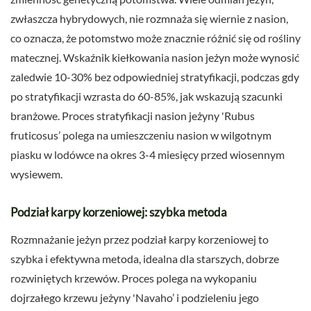
zwłaszcza hybrydowych, nie rozmnaża się wiernie z nasion,
co oznacza, że potomstwo może znacznie różnić się od rośliny
matecznej. Wskaźnik kiełkowania nasion jeżyn może wynosić
zaledwie 10-30% bez odpowiedniej stratyfikacji, podczas gdy
po stratyfikacji wzrasta do 60-85%, jak wskazują szacunki
branżowe. Proces stratyfikacji nasion jeżyny 'Rubus
fruticosus’ polega na umieszczeniu nasion w wilgotnym
piasku w lodówce na okres 3-4 miesięcy przed wiosennym
wysiewem.
Podział karpy korzeniowej: szybka metoda
Rozmnażanie jeżyn przez podział karpy korzeniowej to
szybka i efektywna metoda, idealna dla starszych, dobrze
rozwiniętych krzewów. Proces polega na wykopaniu
dojrzałego krzewu jeżyny 'Navaho’ i podzieleniu jego