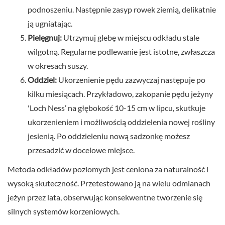
podnoszeniu. Następnie zasyp rowek ziemią, delikatnie
ją ugniatając.
Pielęgnuj:
Utrzymuj glebę w miejscu odkładu stale
wilgotną. Regularne podlewanie jest istotne, zwłaszcza
w okresach suszy.
Oddziel:
Ukorzenienie pędu zazwyczaj następuje po
kilku miesiącach. Przykładowo, zakopanie pędu jeżyny
'Loch Ness’ na głębokość 10-15 cm w lipcu, skutkuje
ukorzenieniem i możliwością oddzielenia nowej rośliny
jesienią. Po oddzieleniu nową sadzonkę możesz
przesadzić w docelowe miejsce.
Metoda odkładów poziomych jest ceniona za naturalność i
wysoką skuteczność. Przetestowano ją na wielu odmianach
jeżyn przez lata, obserwując konsekwentne tworzenie się
silnych systemów korzeniowych.