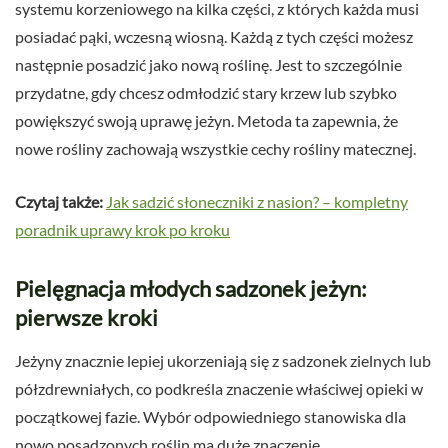
systemu korzeniowego na kilka części, z których każda musi
posiadać pąki, wczesną wiosną. Każdą z tych części możesz
następnie posadzić jako nową roślinę. Jest to szczególnie
przydatne, gdy chcesz odmłodzić stary krzew lub szybko
powiększyć swoją uprawę jeżyn. Metoda ta zapewnia, że
nowe rośliny zachowają wszystkie cechy rośliny matecznej.
Czytaj także:
Jak sadzić słoneczniki z nasion? – kompletny
poradnik uprawy krok po kroku
Pielęgnacja młodych sadzonek jeżyn:
pierwsze kroki
Jeżyny znacznie lepiej ukorzeniają się z sadzonek zielnych lub
półzdrewniałych, co podkreśla znaczenie właściwej opieki w
początkowej fazie. Wybór odpowiedniego stanowiska dla
nowo posadzonych roślin ma duże znaczenie.