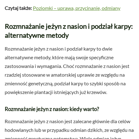
Czytaj także:
Poziomki – uprawa, przycinanie, odmiany
Rozmnażanie jeżyn z nasion i podział karpy:
alternatywne metody
Rozmnażanie jeżyn z nasion i podział karpy to dwie
alternatywne metody, które mają swoje specyficzne
zastosowania i wymagania. Choć rozmnażanie z nasion jest
rzadziej stosowane w amatorskiej uprawie ze względu na
zmienność genetyczną, podział karpy to szybki sposób na
powiększenie plantacji istniejących już krzewów.
Rozmnażanie jeżyn z nasion: kiedy warto?
Rozmnażanie jeżyn z nasion jest zalecane głównie dla celów
hodowlanych lub w przypadku odmian dzikich, ze względu na
zmienność genetyczną potomstwa. Wiele odmian jeżyn,