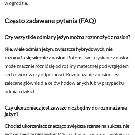
w ogrodzie.
Często zadawane pytania (FAQ)
Czy wszystkie odmiany jeżyn można rozmnożyć z nasion?
Nie, wiele odmian jeżyn, zwłaszcza hybrydowych, nie
rozmnaża się wiernie z nasion.
Potomstwo uzyskane z nasion
może znacznie różnić się od rośliny matecznej pod względem
cech owoców czy odporności. Rozmnażanie z nasion jest
zalecane głównie dla celów hodowlanych lub w przypadku
odmian dzikich.
Czy ukorzeniacz jest zawsze niezbędny do rozmnażania
jeżyn?
Chociaż ukorzeniacz znacząco zwiększa szanse na sukces, nie
jest on zawsze niezbędny.
Wiele odmian jeżyn, szczególnie te