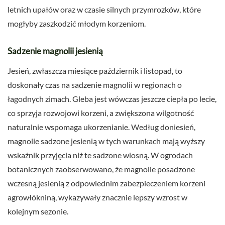
letnich upałów oraz w czasie silnych przymrozków, które
mogłyby zaszkodzić młodym korzeniom.
Sadzenie magnolii jesienią
Jesień, zwłaszcza miesiące październik i listopad, to
doskonały czas na sadzenie magnolii w regionach o
łagodnych zimach. Gleba jest wówczas jeszcze ciepła po lecie,
co sprzyja rozwojowi korzeni, a zwiększona wilgotność
naturalnie wspomaga ukorzenianie. Według doniesień,
magnolie sadzone jesienią w tych warunkach mają wyższy
wskaźnik przyjęcia niż te sadzone wiosną. W ogrodach
botanicznych zaobserwowano, że magnolie posadzone
wczesną jesienią z odpowiednim zabezpieczeniem korzeni
agrowłókniną, wykazywały znacznie lepszy wzrost w
kolejnym sezonie.