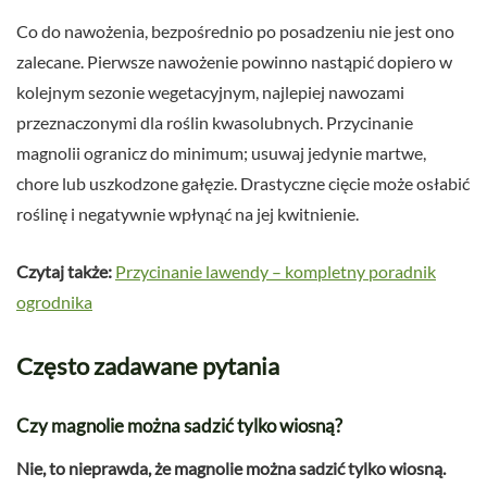
Co do nawożenia, bezpośrednio po posadzeniu nie jest ono
zalecane. Pierwsze nawożenie powinno nastąpić dopiero w
kolejnym sezonie wegetacyjnym, najlepiej nawozami
przeznaczonymi dla roślin kwasolubnych. Przycinanie
magnolii ogranicz do minimum; usuwaj jedynie martwe,
chore lub uszkodzone gałęzie. Drastyczne cięcie może osłabić
roślinę i negatywnie wpłynąć na jej kwitnienie.
Czytaj także:
Przycinanie lawendy – kompletny poradnik
ogrodnika
Często zadawane pytania
Czy magnolie można sadzić tylko wiosną?
Nie, to nieprawda, że magnolie można sadzić tylko wiosną.