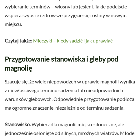
wybieranie terminów – wiosny lub jesieni. Takie podejście
wspiera szybsze i zdrowsze przyjęcie się rośliny w nowym
miejscu.
Czytaj także:
Mieczyki – kiedy sadzić i jak uprawiać
Przygotowanie stanowiska i gleby pod
magnolię
Szacuje się, że wiele niepowodzeń w uprawie magnolii wynika
z niewłaściwego terminu sadzenia lub nieodpowiednich
warunków glebowych. Odpowiednie przygotowanie podłoża
ma ogromne znaczenie, niezależnie od terminu sadzenia.
Stanowisko.
Wybierz dla magnolii miejsce słoneczne, ale
jednocześnie osłonięte od silnych, mroźnych wiatrów. Młode