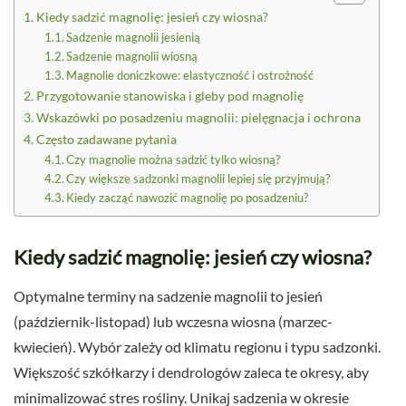
Kiedy sadzić magnolię: jesień czy wiosna?
Sadzenie magnolii jesienią
Sadzenie magnolii wiosną
Magnolie doniczkowe: elastyczność i ostrożność
Przygotowanie stanowiska i gleby pod magnolię
Wskazówki po posadzeniu magnolii: pielęgnacja i ochrona
Często zadawane pytania
Czy magnolie można sadzić tylko wiosną?
Czy większe sadzonki magnolii lepiej się przyjmują?
Kiedy zacząć nawozić magnolię po posadzeniu?
Kiedy sadzić magnolię: jesień czy wiosna?
Optymalne terminy na sadzenie magnolii to jesień
(październik-listopad) lub wczesna wiosna (marzec-
kwiecień). Wybór zależy od klimatu regionu i typu sadzonki.
Większość szkółkarzy i dendrologów zaleca te okresy, aby
minimalizować stres rośliny. Unikaj sadzenia w okresie