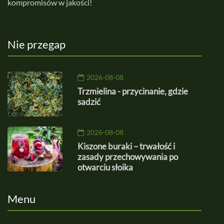
kompromisów w jakości!
Nie przegap
2026-08-08
Trzmielina - przycinanie, gdzie
sadzić
2026-08-08
Kiszone buraki – trwałość i
zasady przechowywania po
otwarciu słoika
Menu