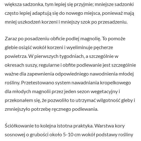
większa sadzonka, tym lepiej się przyjmie; mniejsze sadzonki
często lepiej adaptują się do nowego miejsca, ponieważ mają
mniej uszkodzeń korzeni i mniejszy szok po przesadzeniu.
Zaraz po posadzeniu obficie podlej magnolię. To pomoże
glebie osiąść wokół korzeni i wyeliminuje pęcherze
powietrza. W pierwszych tygodniach, a szczególnie w
okresach suszy, regularne i obfite podlewanie jest szczególnie
ważne dla zapewnienia odpowiedniego nawodnienia młodej
rośliny. Przetestowano system nawadniania kropelkowego
dla młodych magnolii przez jeden sezon wegetacyjny i
przekonałem się, że pozwoliło to utrzymać wilgotność gleby i
zmniejszyło potrzebę ręcznego podlewania.
Ściółkowanie to kolejna istotna praktyka. Warstwa kory
sosnowej o grubości około 5-10 cm wokół podstawy rośliny