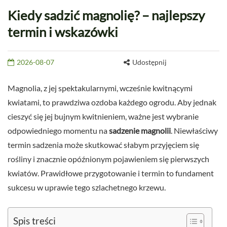
Kiedy sadzić magnolię? – najlepszy
termin i wskazówki
2026-08-07
Udostępnij
Magnolia, z jej spektakularnymi, wcześnie kwitnącymi
kwiatami, to prawdziwa ozdoba każdego ogrodu. Aby jednak
cieszyć się jej bujnym kwitnieniem, ważne jest wybranie
odpowiedniego momentu na
sadzenie magnolii
. Niewłaściwy
termin sadzenia może skutkować słabym przyjęciem się
rośliny i znacznie opóźnionym pojawieniem się pierwszych
kwiatów. Prawidłowe przygotowanie i termin to fundament
sukcesu w uprawie tego szlachetnego krzewu.
Spis treści