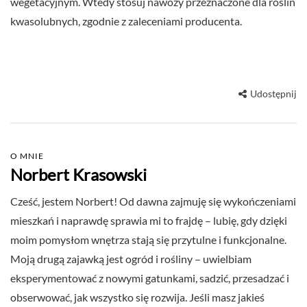
wegetacyjnym. Wtedy stosuj nawozy przeznaczone dla roślin
kwasolubnych, zgodnie z zaleceniami producenta.
Udostępnij
O MNIE
Norbert Krasowski
Cześć, jestem Norbert! Od dawna zajmuję się wykończeniami
mieszkań i naprawdę sprawia mi to frajdę – lubię, gdy dzięki
moim pomysłom wnętrza stają się przytulne i funkcjonalne.
Moją drugą zajawką jest ogród i rośliny – uwielbiam
eksperymentować z nowymi gatunkami, sadzić, przesadzać i
obserwować, jak wszystko się rozwija. Jeśli masz jakieś