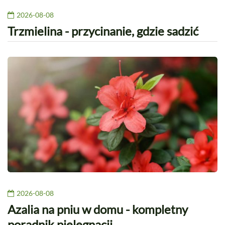
2026-08-08
Trzmielina - przycinanie, gdzie sadzić
2026-08-08
Azalia na pniu w domu - kompletny
poradnik pielęgnacji