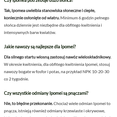
Czy Ipomea potrzebuje dużo słońca?
Tak, Ipomea uwielbia stanowiska słoneczne i ciepłe,
koniecznie osłonięte od wiatru.
Minimum 6 godzin pełnego
słońca dziennie jest niezbędne dla obfitego kwitnienia i
intensywnych barw kwiatów.
Jakie nawozy są najlepsze dla Ipomei?
Dla silnego startu wiosną zastosuj nawóz wieloskładnikowy.
W okresie kwitnienia, dla obfitego kwitnienia Ipomei, stosuj
nawozy bogate w fosfor i potas, na przykład NPK 10-20-30
co 2 tygodnie.
Czy wszystkie odmiany Ipomei są pnączami?
Nie, to błędne przekonanie.
Chociaż wiele odmian Ipomei to
pnącza, istnieją również odmiany krzewiaste i okrywowe,