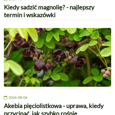
Kiedy sadzić magnolię? - najlepszy
termin i wskazówki
2026-08-06
Akebia pięciolistkowa - uprawa, kiedy
przycinać, jak szybko rośnie