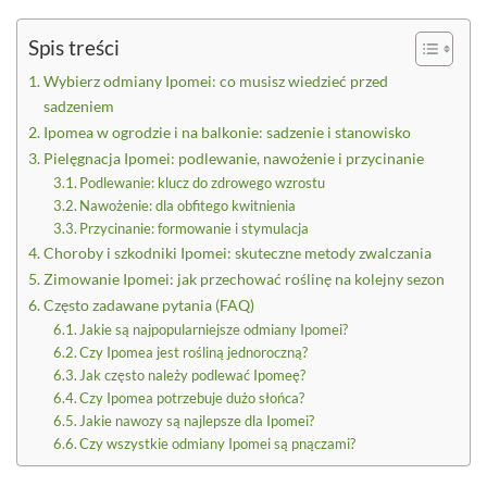
Spis treści
Wybierz odmiany Ipomei: co musisz wiedzieć przed
sadzeniem
Ipomea w ogrodzie i na balkonie: sadzenie i stanowisko
Pielęgnacja Ipomei: podlewanie, nawożenie i przycinanie
Podlewanie: klucz do zdrowego wzrostu
Nawożenie: dla obfitego kwitnienia
Przycinanie: formowanie i stymulacja
Choroby i szkodniki Ipomei: skuteczne metody zwalczania
Zimowanie Ipomei: jak przechować roślinę na kolejny sezon
Często zadawane pytania (FAQ)
Jakie są najpopularniejsze odmiany Ipomei?
Czy Ipomea jest rośliną jednoroczną?
Jak często należy podlewać Ipomeę?
Czy Ipomea potrzebuje dużo słońca?
Jakie nawozy są najlepsze dla Ipomei?
Czy wszystkie odmiany Ipomei są pnączami?