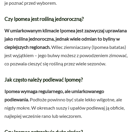
je poznać przed wyborem.
Czy Ipomea jest rośliną jednoroczną?
W umiarkowanym klimacie Ipomea jest zazwyczaj uprawiana
jako roślina jednoroczna, jednak wiele odmian to byliny w
cieplejszych regionach.
Wilec ziemniaczany (Ipomea batatas)
jest wyjątkiem – jego bulwy możesz z powodzeniem zimować,
co pozwala cieszyć się rośliną przez wiele sezonów.
Jak często należy podlewać Ipomeę?
Ipomea wymaga regularnego, ale umiarkowanego
podlewania.
Podłoże powinno być stale lekko wilgotne, ale
nigdy mokre. W okresach suszy i upałów podlewaj ją obficie,
najlepiej wcześnie rano lub wieczorem.