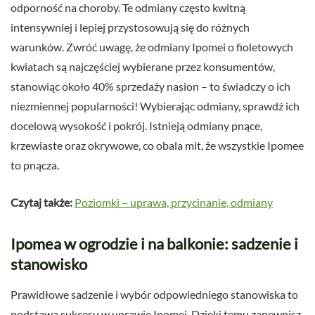
odporność na choroby. Te odmiany często kwitną
intensywniej i lepiej przystosowują się do różnych
warunków. Zwróć uwagę, że odmiany Ipomei o fioletowych
kwiatach są najczęściej wybierane przez konsumentów,
stanowiąc około 40% sprzedaży nasion – to świadczy o ich
niezmiennej popularności! Wybierając odmiany, sprawdź ich
docelową wysokość i pokrój. Istnieją odmiany pnące,
krzewiaste oraz okrywowe, co obala mit, że wszystkie Ipomee
to pnącza.
Czytaj także:
Poziomki – uprawa, przycinanie, odmiany
Ipomea w ogrodzie i na balkonie: sadzenie i
stanowisko
Prawidłowe sadzenie i wybór odpowiedniego stanowiska to
podstawa sukcesu w uprawie Ipomei. Dzięki temu zapewnisz