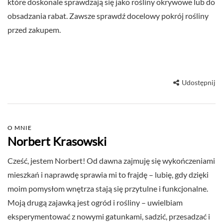
które doskonale sprawdzają się jako rośliny okrywowe lub do
obsadzania rabat. Zawsze sprawdź docelowy pokrój rośliny
przed zakupem.
Udostępnij
O MNIE
Norbert Krasowski
Cześć, jestem Norbert! Od dawna zajmuję się wykończeniami
mieszkań i naprawdę sprawia mi to frajdę – lubię, gdy dzięki
moim pomysłom wnętrza stają się przytulne i funkcjonalne.
Moją drugą zajawką jest ogród i rośliny – uwielbiam
eksperymentować z nowymi gatunkami, sadzić, przesadzać i