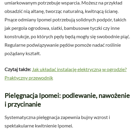
umiarkowanym potrzebuje wsparcia. Możesz na przykład
obsadzić nią altanę, tworząc naturalną, kwitnącą ścianę.
Pnące odmiany Ipomei potrzebują solidnych podpór, takich
jak pergola ogrodowa, siatki, bambusowe tyczki czy inne
konstrukcje, po których pędy będą mogły się swobodnie piąć.
Regularne podwiązywanie pędów pomoże nadać roślinie
pożądany kształt.
Czytaj także:
Jak układać instalację elektryczną w ogrodzie?
Praktyczny przewodnik
Pielęgnacja Ipomei: podlewanie, nawożenie
i przycinanie
Systematyczna pielęgnacja zapewnia bujny wzrost i
spektakularne kwitnienie Ipomei.