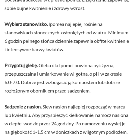
sobie bujne kwitnienie i zdrowy wzrost.
Wybierz stanowisko.
Ipomea najlepiej rośnie na
stanowiskach słonecznych, osłoniętych od wiatru. Minimum
6 godzin pełnego słońca dziennie zapewnia obfite kwitnienie
i intensywne barwy kwiatów.
Przygotuj glebę.
Gleba dla Ipomei powinna być żyzna,
przepuszczalna i umiarkowanie wilgotna, o pH w zakresie
6.0-7.0. Dobrze jest wzbogacić ją kompostem lub dobrze
rozłożonym obornikiem przed sadzeniem.
Sadzenie z nasion.
Siew nasion najlepiej rozpocząć w marcu
lub kwietniu. Aby przyspieszyć kiełkowanie, namocz nasiona
w ciepłej wodzie przez 24 godziny. Po namoczeniu wysiej je
na głębokość 1-1,5 cm w doniczkach z wilgotnym podłożem,