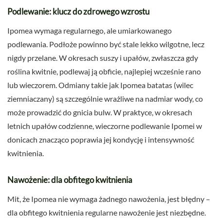
Podlewanie: klucz do zdrowego wzrostu
Ipomea wymaga regularnego, ale umiarkowanego
podlewania. Podłoże powinno być stale lekko wilgotne, lecz
nigdy przelane. W okresach suszy i upałów, zwłaszcza gdy
roślina kwitnie, podlewaj ją obficie, najlepiej wcześnie rano
lub wieczorem. Odmiany takie jak Ipomea batatas (wilec
ziemniaczany) są szczególnie wrażliwe na nadmiar wody, co
może prowadzić do gnicia bulw. W praktyce, w okresach
letnich upałów codzienne, wieczorne podlewanie Ipomei w
donicach znacząco poprawia jej kondycję i intensywność
kwitnienia.
Nawożenie: dla obfitego kwitnienia
Mit, że Ipomea nie wymaga żadnego nawożenia, jest błędny –
dla obfitego kwitnienia regularne nawożenie jest niezbędne.