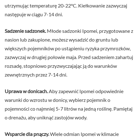
utrzymując temperaturę 20-22°C. Kiełkowanie zazwyczaj
następuje w ciągu 7-14 dni.
Sadzenie sadzonek.
Młode sadzonki Ipomei, przygotowane z
nasion lub zakupione, możesz wysadzić do gruntu lub
większych pojemników po ustąpieniu ryzyka przymrozków,
zazwyczaj w drugiej połowie maja. Przed sadzeniem zahartuj
rozsadę, stopniowo przyzwyczajając ją do warunków
zewnętrznych przez 7-14 dni.
Uprawa w donicach.
Aby zapewnić Ipomei odpowiednie
warunki do wzrostu w donicy, wybierz pojemnik o
pojemności co najmniej 5-7 litrów na jedną roślinę. Pamiętaj
o drenażu, aby uniknąć zastojów wody.
Wsparcie dla pnączy.
Wiele odmian Ipomei w klimacie