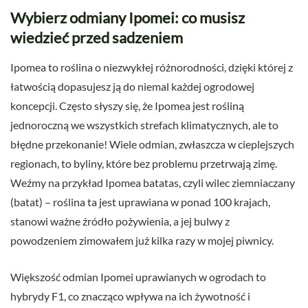
Wybierz odmiany Ipomei: co musisz
wiedzieć przed sadzeniem
Ipomea to roślina o niezwykłej różnorodności, dzięki której z
łatwością dopasujesz ją do niemal każdej ogrodowej
koncepcji. Często słyszy się, że Ipomea jest rośliną
jednoroczną we wszystkich strefach klimatycznych, ale to
błędne przekonanie! Wiele odmian, zwłaszcza w cieplejszych
regionach, to byliny, które bez problemu przetrwają zimę.
Weźmy na przykład Ipomea batatas, czyli wilec ziemniaczany
(batat) – roślina ta jest uprawiana w ponad 100 krajach,
stanowi ważne źródło pożywienia, a jej bulwy z
powodzeniem zimowałem już kilka razy w mojej piwnicy.
Większość odmian Ipomei uprawianych w ogrodach to
hybrydy F1, co znacząco wpływa na ich żywotność i