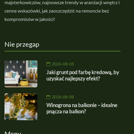
majsterkowiczów, najnowsze trendy w aranżacji wnętrz i
cenne wskazówki, jak zaoszczędzić na remoncie bez
kompromisów w jakości!
Nie przegap
2026-08-08
Jaki grunt pod farbę kredową, by
uzyskać najlepszy efekt?
2026-08-08
Winogrona na balkonie – idealne
pnącza na balkon?
Menu