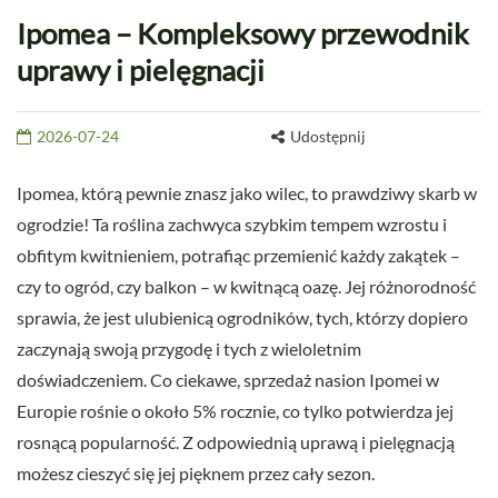
Ipomea – Kompleksowy przewodnik
uprawy i pielęgnacji
2026-07-24
Udostępnij
Ipomea, którą pewnie znasz jako wilec, to prawdziwy skarb w
ogrodzie! Ta roślina zachwyca szybkim tempem wzrostu i
obfitym kwitnieniem, potrafiąc przemienić każdy zakątek –
czy to ogród, czy balkon – w kwitnącą oazę. Jej różnorodność
sprawia, że jest ulubienicą ogrodników, tych, którzy dopiero
zaczynają swoją przygodę i tych z wieloletnim
doświadczeniem. Co ciekawe, sprzedaż nasion Ipomei w
Europie rośnie o około 5% rocznie, co tylko potwierdza jej
rosnącą popularność. Z odpowiednią uprawą i pielęgnacją
możesz cieszyć się jej pięknem przez cały sezon.