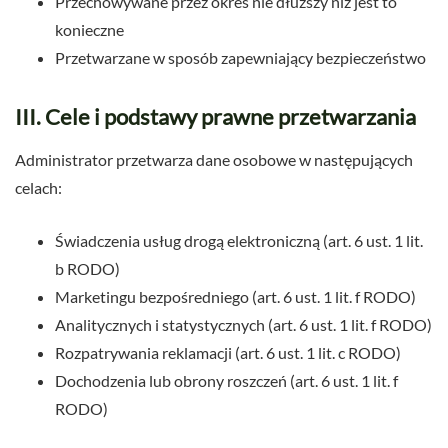
Przechowywane przez okres nie dłuższy niż jest to
konieczne
Przetwarzane w sposób zapewniający bezpieczeństwo
III. Cele i podstawy prawne przetwarzania
Administrator przetwarza dane osobowe w następujących
celach:
Świadczenia usług drogą elektroniczną (art. 6 ust. 1 lit.
b RODO)
Marketingu bezpośredniego (art. 6 ust. 1 lit. f RODO)
Analitycznych i statystycznych (art. 6 ust. 1 lit. f RODO)
Rozpatrywania reklamacji (art. 6 ust. 1 lit. c RODO)
Dochodzenia lub obrony roszczeń (art. 6 ust. 1 lit. f
RODO)