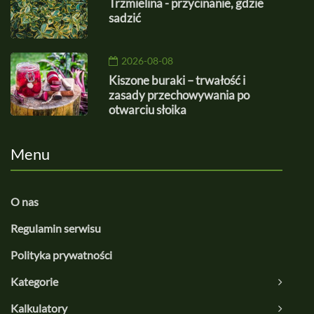
Trzmielina - przycinanie, gdzie
sadzić
2026-08-08
Kiszone buraki – trwałość i
zasady przechowywania po
otwarciu słoika
Menu
O nas
Regulamin serwisu
Polityka prywatności
Kategorie
Kalkulatory