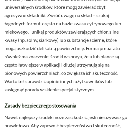
uniwersalnych środków, które mogą zawierać zbyt
agresywne składniki. Zwróć uwagę na skład – szukaj
łagodnych formuł, często na bazie kwasu cytrynowego lub
mlekowego, i unikaj produktów zawierających chlor, silne
kwasy (np. solny, siarkowy) lub substancje ścierne, które
mogą uszkodzić delikatną powierzchnię. Forma preparatu
również ma znaczenie; środki w sprayu, żelu lub piance są
często łatwiejsze w aplikacji i dłużej utrzymują się na
pionowych powierzchniach, co zwiększa ich skuteczność.
Warto też sprawdzić opinie innych użytkowników lub
zasięgnąć porady w sklepie specjalistycznym.
Zasady bezpiecznego stosowania
Nawet najlepszy środek może zaszkodzić, jeśli nie używasz go
prawidłowo. Aby zapewnić bezpieczeństwo i skuteczność,