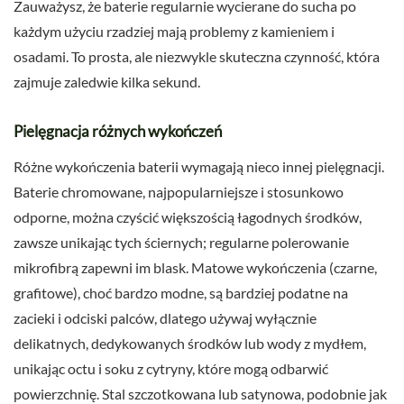
Zauważysz, że baterie regularnie wycierane do sucha po
każdym użyciu rzadziej mają problemy z kamieniem i
osadami. To prosta, ale niezwykle skuteczna czynność, która
zajmuje zaledwie kilka sekund.
Pielęgnacja różnych wykończeń
Różne wykończenia baterii wymagają nieco innej pielęgnacji.
Baterie chromowane, najpopularniejsze i stosunkowo
odporne, można czyścić większością łagodnych środków,
zawsze unikając tych ściernych; regularne polerowanie
mikrofibrą zapewni im blask. Matowe wykończenia (czarne,
grafitowe), choć bardzo modne, są bardziej podatne na
zacieki i odciski palców, dlatego używaj wyłącznie
delikatnych, dedykowanych środków lub wody z mydłem,
unikając octu i soku z cytryny, które mogą odbarwić
powierzchnię. Stal szczotkowana lub satynowa, podobnie jak