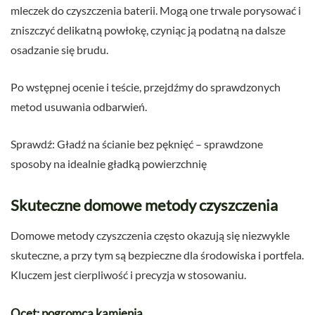
mleczek do czyszczenia baterii. Mogą one trwale porysować i
zniszczyć delikatną powłokę, czyniąc ją podatną na dalsze
osadzanie się brudu.
Po wstępnej ocenie i teście, przejdźmy do sprawdzonych
metod usuwania odbarwień.
Sprawdź: Gładź na ścianie bez pęknięć – sprawdzone
sposoby na idealnie gładką powierzchnię
Skuteczne domowe metody czyszczenia
Domowe metody czyszczenia często okazują się niezwykle
skuteczne, a przy tym są bezpieczne dla środowiska i portfela.
Kluczem jest cierpliwość i precyzja w stosowaniu.
Ocet: pogromca kamienia