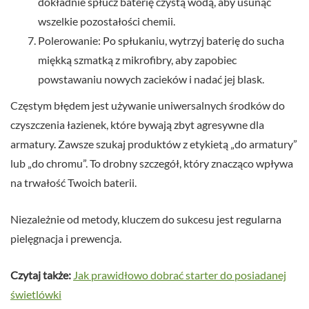
dokładnie spłucz baterię czystą wodą, aby usunąć
wszelkie pozostałości chemii.
Polerowanie: Po spłukaniu, wytrzyj baterię do sucha
miękką szmatką z mikrofibry, aby zapobiec
powstawaniu nowych zacieków i nadać jej blask.
Częstym błędem jest używanie uniwersalnych środków do
czyszczenia łazienek, które bywają zbyt agresywne dla
armatury. Zawsze szukaj produktów z etykietą „do armatury”
lub „do chromu”. To drobny szczegół, który znacząco wpływa
na trwałość Twoich baterii.
Niezależnie od metody, kluczem do sukcesu jest regularna
pielęgnacja i prewencja.
Czytaj także:
Jak prawidłowo dobrać starter do posiadanej
świetlówki