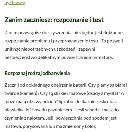
był trwały
Zanim zaczniesz: rozpoznanie i test
Zanim przystąpisz do czyszczenia, niezbędne jest dokładne
rozpoznanie problemu i przeprowadzenie testu. To pozwoli
uniknąć niepotrzebnych uszkodzeń i zapewni
bezpieczeństwo delikatnym powierzchniom armatury.
Rozpoznaj rodzaj odbarwienia
Zacznij od dokładnego obejrzenia baterii. Czy plamy są białe i
twarde (kamień)? Czy są śliskie i matowe (osady z mydła)? A
może mają rdzawy odcień? Spróbuj delikatnie zeskrobać
niewielką ilość osadu paznokciem – jeśli schodzi, masz do
czynienia z nalotem. Jeśli powierzchnia pod spodem jest
matowa, porysowana lub ma zmieniony kolor,