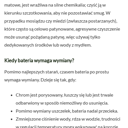
matowe, jest wrażliwa na silne chemikalia; czyść ją w
kierunku szczotkowania, aby nie pozostawiać smug. W
przypadku mosiądzu czy miedzi (zwłaszcza postarzanych),
które często są celowo patynowane, agresywne czyszczenie
może usunąć pożądaną patynę, więc używaj tylko
dedykowanych środków lub wody z mydłem.
Kiedy bateria wymaga wymiany?
Pomimo najlepszych starań, czasem bateria po prostu
wymaga wymiany. Dzieje się tak, gdy:
Chrom jest porysowany, łuszczy się lub jest trwale
odbarwiony w sposób niemożliwy do usunięcia.
Pomimo wymiany uszczelek, bateria nadal przecieka.
Zmniejszone ciśnienie wody, rdza w wodzie, trudności
w regulacji temperatury mogą wskazywać na korozję