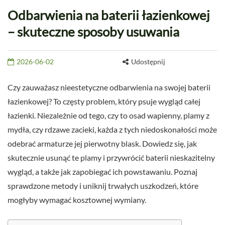
Odbarwienia na baterii łazienkowej
– skuteczne sposoby usuwania
2026-06-02
Udostępnij
Czy zauważasz nieestetyczne odbarwienia na swojej baterii
łazienkowej? To częsty problem, który psuje wygląd całej
łazienki. Niezależnie od tego, czy to osad wapienny, plamy z
mydła, czy rdzawe zacieki, każda z tych niedoskonałości może
odebrać armaturze jej pierwotny blask. Dowiedz się, jak
skutecznie usunąć te plamy i przywrócić baterii nieskazitelny
wygląd, a także jak zapobiegać ich powstawaniu. Poznaj
sprawdzone metody i uniknij trwałych uszkodzeń, które
mogłyby wymagać kosztownej wymiany.