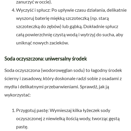
zanurzyć w occie).
Wyczyść i spłucz: Po upływie czasu działania, delikatnie
wyszoruj baterię miękką szczoteczką (np. starą
szczoteczką do zębów) lub gąbką. Dokładnie spłucz
całą powierzchnię czystą wodą i wytrzyj do sucha, aby
uniknąć nowych zacieków.
Soda oczyszczona: uniwersalny środek
Soda oczyszczona (wodorowęglan sodu) to łagodny środek
ścierny i zasadowy, który doskonale radzi sobie z osadami z
mydła i delikatnymi przebarwieniami. Sprawdź, jak ją
wykorzystać:
Przygotuj pastę: Wymieszaj kilka łyżeczek sody
oczyszczonej z niewielką ilością wody, tworząc gęstą
pastę.