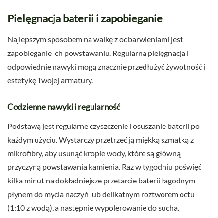
Pielęgnacja baterii i zapobieganie
Najlepszym sposobem na walkę z odbarwieniami jest
zapobieganie ich powstawaniu. Regularna pielęgnacja i
odpowiednie nawyki mogą znacznie przedłużyć żywotność i
estetykę Twojej armatury.
Codzienne nawyki i regularność
Podstawą jest regularne czyszczenie i osuszanie baterii po
każdym użyciu. Wystarczy przetrzeć ją miękką szmatką z
mikrofibry, aby usunąć krople wody, które są główną
przyczyną powstawania kamienia. Raz w tygodniu poświęć
kilka minut na dokładniejsze przetarcie baterii łagodnym
płynem do mycia naczyń lub delikatnym roztworem octu
(1:10 z wodą), a następnie wypolerowanie do sucha.