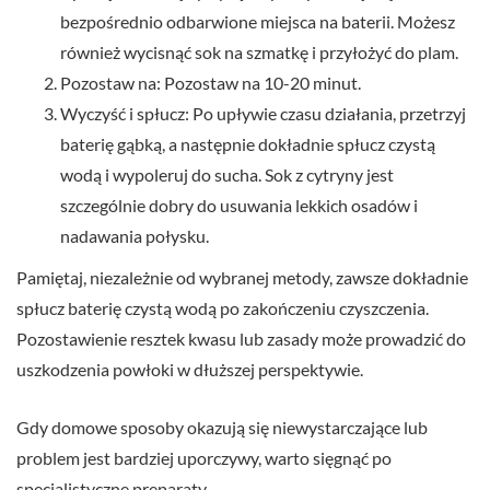
bezpośrednio odbarwione miejsca na baterii. Możesz
również wycisnąć sok na szmatkę i przyłożyć do plam.
Pozostaw na: Pozostaw na 10-20 minut.
Wyczyść i spłucz: Po upływie czasu działania, przetrzyj
baterię gąbką, a następnie dokładnie spłucz czystą
wodą i wypoleruj do sucha. Sok z cytryny jest
szczególnie dobry do usuwania lekkich osadów i
nadawania połysku.
Pamiętaj, niezależnie od wybranej metody, zawsze dokładnie
spłucz baterię czystą wodą po zakończeniu czyszczenia.
Pozostawienie resztek kwasu lub zasady może prowadzić do
uszkodzenia powłoki w dłuższej perspektywie.
Gdy domowe sposoby okazują się niewystarczające lub
problem jest bardziej uporczywy, warto sięgnąć po
specjalistyczne preparaty.