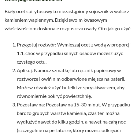
Biały ocet spirytusowy to niezastąpiony sojusznik w walce z
kamieniem wapiennym. Dzięki swoim kwasowym
właściwościom doskonale rozpuszcza osady. Oto jak go użyć:
Przygotuj roztwór: Wymieszaj ocet z wodą w proporcji
1:1, choć w przypadku silnych osadów możesz użyć
czystego octu.
Aplikuj: Namocz szmatkę lub ręcznik papierowy w
roztworze i owiń nim odbarwione miejsca na baterii.
Możesz również użyć butelki ze spryskiwaczem, aby
równomiernie pokryć powierzchnię.
Pozostaw na: Pozostaw na 15-30 minut. W przypadku
bardzo grubych warstw kamienia, czas ten można
wydłużyć nawet do kilku godzin, a nawet na całą noc
(szczególnie na perlatorze, który możesz odkręcić i