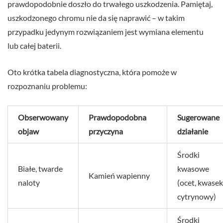
prawdopodobnie doszło do trwałego uszkodzenia. Pamiętaj,
uszkodzonego chromu nie da się naprawić – w takim
przypadku jedynym rozwiązaniem jest wymiana elementu
lub całej baterii.
Oto krótka tabela diagnostyczna, która pomoże w
rozpoznaniu problemu:
Obserwowany
Prawdopodobna
Sugerowane
objaw
przyczyna
działanie
Środki
Białe, twarde
kwasowe
Kamień wapienny
naloty
(ocet, kwasek
cytrynowy)
Środki