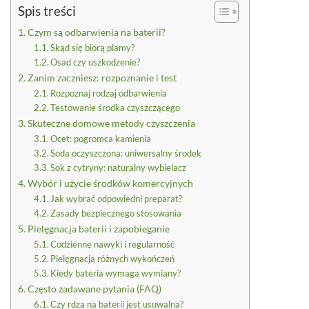
Spis treści
Czym są odbarwienia na baterii?
Skąd się biorą plamy?
Osad czy uszkodzenie?
Zanim zaczniesz: rozpoznanie i test
Rozpoznaj rodzaj odbarwienia
Testowanie środka czyszczącego
Skuteczne domowe metody czyszczenia
Ocet: pogromca kamienia
Soda oczyszczona: uniwersalny środek
Sok z cytryny: naturalny wybielacz
Wybór i użycie środków komercyjnych
Jak wybrać odpowiedni preparat?
Zasady bezpiecznego stosowania
Pielęgnacja baterii i zapobieganie
Codzienne nawyki i regularność
Pielęgnacja różnych wykończeń
Kiedy bateria wymaga wymiany?
Często zadawane pytania (FAQ)
Czy rdza na baterii jest usuwalna?