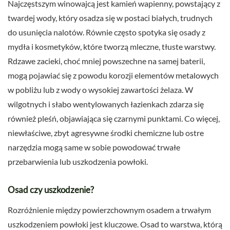
Najczęstszym winowajcą jest kamień wapienny, powstający z
twardej wody, który osadza się w postaci białych, trudnych
do usunięcia nalotów. Równie często spotyka się osady z
mydła i kosmetyków, które tworzą mleczne, tłuste warstwy.
Rdzawe zacieki, choć mniej powszechne na samej baterii,
mogą pojawiać się z powodu korozji elementów metalowych
w pobliżu lub z wody o wysokiej zawartości żelaza. W
wilgotnych i słabo wentylowanych łazienkach zdarza się
również pleśń, objawiająca się czarnymi punktami. Co więcej,
niewłaściwe, zbyt agresywne środki chemiczne lub ostre
narzędzia mogą same w sobie powodować trwałe
przebarwienia lub uszkodzenia powłoki.
Osad czy uszkodzenie?
Rozróżnienie między powierzchownym osadem a trwałym
uszkodzeniem powłoki jest kluczowe. Osad to warstwa, którą