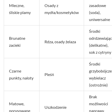
Mleczne,
Osady z
zasadowe
śliskie plamy
mydła/kosmetyków
(soda),
uniwersalne
Środki
Brunatne
odrdzewiając
Rdza, osady żelaza
zacieki
(delikatne),
sok z cytryny
Środki
Czarne
grzybobójcze
Pleśń
punkty, naloty
wybielacz
(ostrożnie)
Brak
Matowe,
możliwości
Uszkodzenie
porysowane
naprawy,