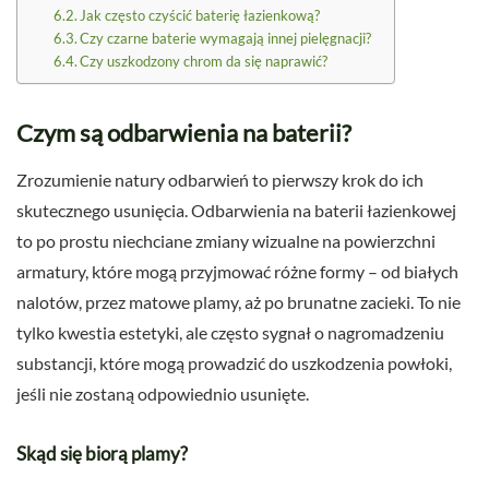
Jak często czyścić baterię łazienkową?
Czy czarne baterie wymagają innej pielęgnacji?
Czy uszkodzony chrom da się naprawić?
Czym są odbarwienia na baterii?
Zrozumienie natury odbarwień to pierwszy krok do ich
skutecznego usunięcia. Odbarwienia na baterii łazienkowej
to po prostu niechciane zmiany wizualne na powierzchni
armatury, które mogą przyjmować różne formy – od białych
nalotów, przez matowe plamy, aż po brunatne zacieki. To nie
tylko kwestia estetyki, ale często sygnał o nagromadzeniu
substancji, które mogą prowadzić do uszkodzenia powłoki,
jeśli nie zostaną odpowiednio usunięte.
Skąd się biorą plamy?