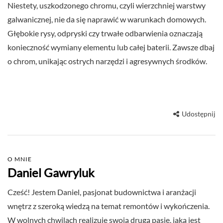
Niestety, uszkodzonego chromu, czyli wierzchniej warstwy
galwanicznej, nie da się naprawić w warunkach domowych.
Głębokie rysy, odpryski czy trwałe odbarwienia oznaczają
konieczność wymiany elementu lub całej baterii. Zawsze dbaj
o chrom, unikając ostrych narzędzi i agresywnych środków.
Udostępnij
O MNIE
Daniel Gawryluk
Cześć! Jestem Daniel, pasjonat budownictwa i aranżacji
wnętrz z szeroką wiedzą na temat remontów i wykończenia.
W wolnych chwilach realizuję swoją drugą pasję, jaką jest