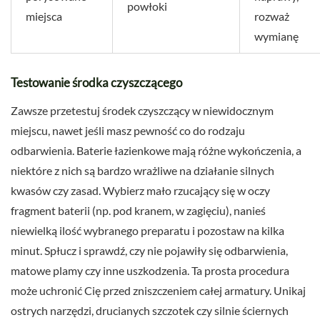
powłoki
miejsca
rozważ
wymianę
Testowanie środka czyszczącego
Zawsze przetestuj środek czyszczący w niewidocznym
miejscu, nawet jeśli masz pewność co do rodzaju
odbarwienia. Baterie łazienkowe mają różne wykończenia, a
niektóre z nich są bardzo wrażliwe na działanie silnych
kwasów czy zasad. Wybierz mało rzucający się w oczy
fragment baterii (np. pod kranem, w zagięciu), nanieś
niewielką ilość wybranego preparatu i pozostaw na kilka
minut. Spłucz i sprawdź, czy nie pojawiły się odbarwienia,
matowe plamy czy inne uszkodzenia. Ta prosta procedura
może uchronić Cię przed zniszczeniem całej armatury. Unikaj
ostrych narzędzi, drucianych szczotek czy silnie ściernych