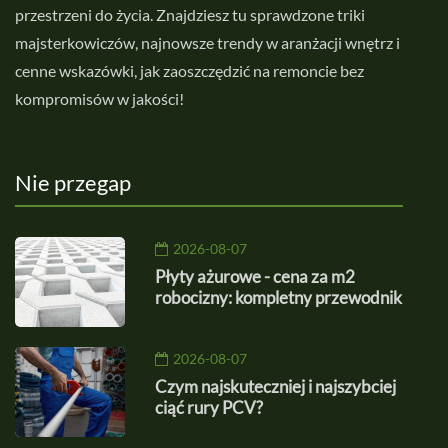
przestrzeni do życia. Znajdziesz tu sprawdzone triki
majsterkowiczów, najnowsze trendy w aranżacji wnętrz i
cenne wskazówki, jak zaoszczędzić na remoncie bez
kompromisów w jakości!
Nie przegap
2026-08-07
Płyty ażurowe - cena za m2
robocizny: kompletny przewodnik
2026-08-07
Czym najskuteczniej i najszybciej
ciąć rury PCV?