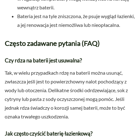
wewnątrz baterii.
Bateria jest na tyle zniszczona, że psuje wygląd łazienki,
a jej renowacja jest niemożliwa lub nieopłacalna.
Często zadawane pytania (FAQ)
Czy rdza na baterii jest usuwalna?
Tak, w wielu przypadkach rdzę na baterii można usunąć,
zwłaszcza jeśli jest to powierzchowny nalot pochodzący z
wody lub otoczenia. Delikatne środki odrdzewiające, sok z
cytryny lub pasta z sody oczyszczonej mogą pomóc. Jeśli
jednak rdza świadczy o korozji samej baterii, może to być
oznaka trwałego uszkodzenia.
Jak często czyścić baterię łazienkową?