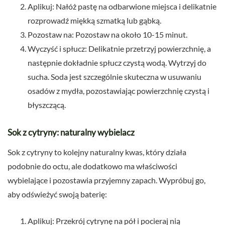
Aplikuj: Nałóż pastę na odbarwione miejsca i delikatnie
rozprowadź miękką szmatką lub gąbką.
Pozostaw na: Pozostaw na około 10-15 minut.
Wyczyść i spłucz: Delikatnie przetrzyj powierzchnię, a
następnie dokładnie spłucz czystą wodą. Wytrzyj do
sucha. Soda jest szczególnie skuteczna w usuwaniu
osadów z mydła, pozostawiając powierzchnię czystą i
błyszczącą.
Sok z cytryny: naturalny wybielacz
Sok z cytryny to kolejny naturalny kwas, który działa
podobnie do octu, ale dodatkowo ma właściwości
wybielające i pozostawia przyjemny zapach. Wypróbuj go,
aby odświeżyć swoją baterię:
Aplikuj: Przekrój cytrynę na pół i pocieraj nią