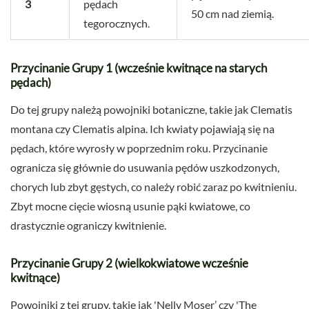
3
pędach
50 cm nad ziemią.
tegorocznych.
Przycinanie Grupy 1 (wcześnie kwitnące na starych
pędach)
Do tej grupy należą powojniki botaniczne, takie jak Clematis
montana czy Clematis alpina. Ich kwiaty pojawiają się na
pędach, które wyrosły w poprzednim roku. Przycinanie
ogranicza się głównie do usuwania pędów uszkodzonych,
chorych lub zbyt gęstych, co należy robić zaraz po kwitnieniu.
Zbyt mocne cięcie wiosną usunie pąki kwiatowe, co
drastycznie ograniczy kwitnienie.
Przycinanie Grupy 2 (wielkokwiatowe wcześnie
kwitnące)
Powojniki z tej grupy, takie jak 'Nelly Moser’ czy 'The