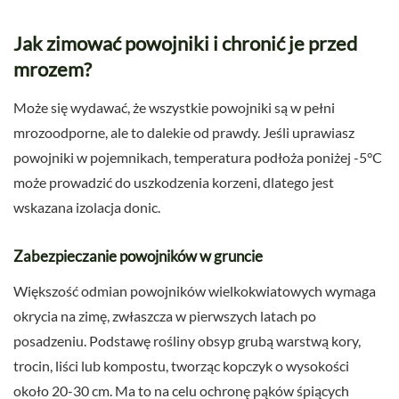
Jak zimować powojniki i chronić je przed
mrozem?
Może się wydawać, że wszystkie powojniki są w pełni
mrozoodporne, ale to dalekie od prawdy. Jeśli uprawiasz
powojniki w pojemnikach, temperatura podłoża poniżej -5°C
może prowadzić do uszkodzenia korzeni, dlatego jest
wskazana izolacja donic.
Zabezpieczanie powojników w gruncie
Większość odmian powojników wielkokwiatowych wymaga
okrycia na zimę, zwłaszcza w pierwszych latach po
posadzeniu. Podstawę rośliny obsyp grubą warstwą kory,
trocin, liści lub kompostu, tworząc kopczyk o wysokości
około 20-30 cm. Ma to na celu ochronę pąków śpiących