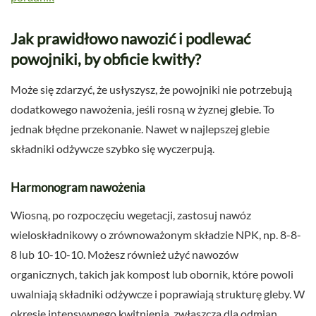
Jak prawidłowo nawozić i podlewać
powojniki, by obficie kwitły?
Może się zdarzyć, że usłyszysz, że powojniki nie potrzebują
dodatkowego nawożenia, jeśli rosną w żyznej glebie. To
jednak błędne przekonanie. Nawet w najlepszej glebie
składniki odżywcze szybko się wyczerpują.
Harmonogram nawożenia
Wiosną, po rozpoczęciu wegetacji, zastosuj nawóz
wieloskładnikowy o zrównoważonym składzie NPK, np. 8-8-
8 lub 10-10-10. Możesz również użyć nawozów
organicznych, takich jak kompost lub obornik, które powoli
uwalniają składniki odżywcze i poprawiają strukturę gleby. W
okresie intensywnego kwitnienia, zwłaszcza dla odmian