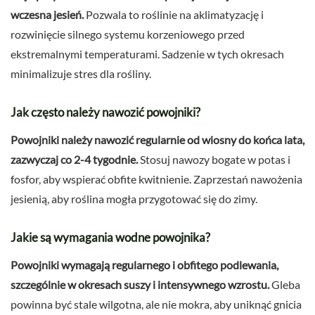
wczesna jesień.
Pozwala to roślinie na aklimatyzację i
rozwinięcie silnego systemu korzeniowego przed
ekstremalnymi temperaturami. Sadzenie w tych okresach
minimalizuje stres dla rośliny.
Jak często należy nawozić powojniki?
Powojniki należy nawozić regularnie od wiosny do końca lata,
zazwyczaj co 2-4 tygodnie.
Stosuj nawozy bogate w potas i
fosfor, aby wspierać obfite kwitnienie. Zaprzestań nawożenia
jesienią, aby roślina mogła przygotować się do zimy.
Jakie są wymagania wodne powojnika?
Powojniki wymagają regularnego i obfitego podlewania,
szczególnie w okresach suszy i intensywnego wzrostu.
Gleba
powinna być stale wilgotna, ale nie mokra, aby uniknąć gnicia