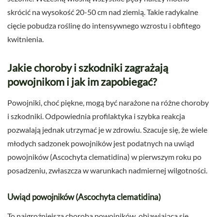
skrócić na wysokość 20-50 cm nad ziemią. Takie radykalne
cięcie pobudza roślinę do intensywnego wzrostu i obfitego
kwitnienia.
Jakie choroby i szkodniki zagrażają
powojnikom i jak im zapobiegać?
Powojniki, choć piękne, mogą być narażone na różne choroby
i szkodniki. Odpowiednia profilaktyka i szybka reakcja
pozwalają jednak utrzymać je w zdrowiu. Szacuje się, że wiele
młodych sadzonek powojników jest podatnych na uwiąd
powojników (Ascochyta clematidina) w pierwszym roku po
posadzeniu, zwłaszcza w warunkach nadmiernej wilgotności.
Uwiąd powojników (Ascochyta clematidina)
To najgroźniejsza choroba powojników, objawiająca się