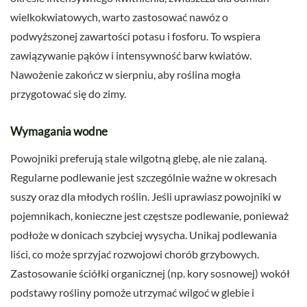
wielkokwiatowych, warto zastosować nawóz o
podwyższonej zawartości potasu i fosforu. To wspiera
zawiązywanie pąków i intensywność barw kwiatów.
Nawożenie zakończ w sierpniu, aby roślina mogła
przygotować się do zimy.
Wymagania wodne
Powojniki preferują stale wilgotną glebę, ale nie zalaną.
Regularne podlewanie jest szczególnie ważne w okresach
suszy oraz dla młodych roślin. Jeśli uprawiasz powojniki w
pojemnikach, konieczne jest częstsze podlewanie, ponieważ
podłoże w donicach szybciej wysycha. Unikaj podlewania
liści, co może sprzyjać rozwojowi chorób grzybowych.
Zastosowanie ściółki organicznej (np. kory sosnowej) wokół
podstawy rośliny pomoże utrzymać wilgoć w glebie i