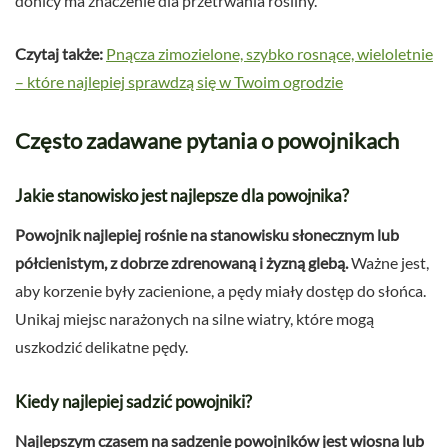
donicy ma znaczenie dla przetrwania rośliny.
Czytaj także:
Pnącza zimozielone, szybko rosnące, wieloletnie
– które najlepiej sprawdzą się w Twoim ogrodzie
Często zadawane pytania o powojnikach
Jakie stanowisko jest najlepsze dla powojnika?
Powojnik najlepiej rośnie na stanowisku słonecznym lub
półcienistym, z dobrze zdrenowaną i żyzną glebą.
Ważne jest,
aby korzenie były zacienione, a pędy miały dostęp do słońca.
Unikaj miejsc narażonych na silne wiatry, które mogą
uszkodzić delikatne pędy.
Kiedy najlepiej sadzić powojniki?
Najlepszym czasem na sadzenie powojników jest wiosna lub