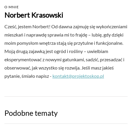
O MNIE
Norbert Krasowski
Cześć, jestem Norbert! Od dawna zajmuję się wykończeniami
mieszkań i naprawdę sprawia mi to frajdę – lubię, gdy dzięki
moim pomysłom wnętrza stają się przytulne i funkcjonalne.
Moją drugą zajawką jest ogród i rośliny – uwielbiam
eksperymentować z nowymi gatunkami, sadzić, przesadzać i
obserwować, jak wszystko się rozwija. Jeśli masz jakieś
pytanie, śmiało napisz -
kontakt@projektoskop.pl
Podobne tematy