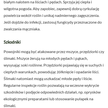
białym nalotem na liściach i pędach. Sprzyja jej ciepła i
wilgotna pogoda. Aby zapobiec, zapewnij dobrą cyrkulację
powietrza wokół roślin i unikaj nadmiernego zagęszczenia.
Jeśli dojdzie do infekcji, zastosuj fungicydy przeznaczone do
zwalczania mączniaka.
Szkodniki
Powojniki mogą być atakowane przez mszyce, przędziorki czy
ślimaki. Mszyce żerują na młodych pędach i pąkach,
wysysając soki roślinne. Przędziorki pojawiają się w suchych i
ciepłych warunkach, powodując żółknięcie i opadanie liści.
Ślimaki natomiast mogą uszkadzać młode pędy i liście.
Regularne inspekcje roślin pozwalają na wczesne wykrycie
szkodników i podjęcie odpowiednich działań, np. oprysków
ekologicznymi preparatami lub stosowanie pułapek na
ślimaki.