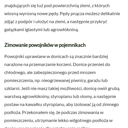
znajdujących się tuż pod powierzchnią ziemi, z których
wiosną wyrosną nowe pędy. Pędy pnącza możesz delikatnie
zdjąć z podpór i ułożyć na ziemi, a następnie przykryć
gałązkami iglastymi lub agrowłókniną.
Zimowanie powojników w pojemnikach
Powojniki uprawiane w donicach są znacznie bardziej
narażone na przemarzanie korzeni. Donice przenieś do
chłodnego, ale zabezpieczonego przed mrozem
pomieszczenia, np. nieogrzewanej piwnicy, garażu lub
szklarni. Jeśli nie masz takiej możliwości, donicę owiń grubą
warstwą agrowłókniny, styropianu lub słomy, a następnie
postaw na kawałku styropianu, aby izolować ją od zimnego
podłoża. Przekonałem się, że podczas zimowania w
pomieszczeniu, utrzymanie lekko wilgotnego podłoża w