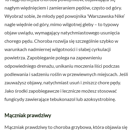
nagłym więdnięciem i zamieraniem pędów, często od góry.
Wyobraź sobie, że młody pęd powojnika 'Warszawska Nike’
nagle więdnie od góry, mimo wilgotnej gleby – to typowy
objaw uwiądu, wymagający natychmiastowego usunięcia
chorego pędu. Choroba rozwija się szczególnie szybko w
warunkach nadmiernej wilgotności i słabej cyrkulacji
powietrza. Zapobieganie polega na zapewnieniu
odpowiedniego drenażu, unikaniu moczenia liści podczas
podlewania i sadzeniu roślin w przewiewnych miejscach. Jeśli
zauważysz objawy, natychmiast usuń i zniszcz chore pędy.
Jako środki zapobiegawcze i lecznicze możesz stosować
fungicydy zawierające tebukonazol lub azoksystrobinę.
Mączniak prawdziwy
Mączniak prawdziwy to choroba grzybowa, która objawia się