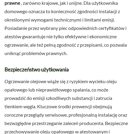
prawne
, zarówno krajowe, jak i unijne. Dla użytkownika
domowego oznacza to konieczność zgodności instalacji z
określonymi wymogami technicznymi i limitami emisji.
Posiadanie przez wybrany piec odpowiednich certyfikatów i
atestów gwarantuje nie tylko efektywne i ekonomiczne
ogrzewanie, ale też pełną zgodność z przepisami, co pozwala
uniknąć problemów prawnych.
Bezpieczeństwo użytkowania
Ogrzewanie olejowe wiąże się z ryzykiem wycieku oleju
opałowego lub nieprawidłowego spalania, co może
prowadzić do emisji szkodliwych substancji i zatrucia
tlenkiem węgla. Kluczowe środki prewencji obejmują
coroczne przeglądy serwisowe, profesjonalną instalację oraz
bezwzględne przestrzeganie zaleceń producenta. Bezpieczne
przechowywanie oleju opałowego w atestowanym i