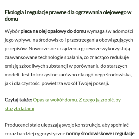
Ekologia i regulacje prawne dla ogrzewania olejowego w
domu
Wybór
pieca na olej opałowy do domu
wymaga świadomości
jego wpływu na środowisko i przestrzegania obowiązujących
przepisów. Nowoczesne urządzenia grzewcze wykorzystują
zaawansowane technologie spalania, co znacząco redukuje
emisję szkodliwych substancji w porównaniu do starszych
modeli. Jest to korzystne zarówno dla ogólnego środowiska,
jak i dla czystości powietrza wokół Twojej posesji.
Czytaj także:
Opaska wokół domu. Z czego ją zrobić, by
służyła latami
Producenci stale ulepszają swoje konstrukcje, aby spełniać
coraz bardziej rygorystyczne
normy środowiskowe
i
regulacje