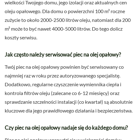
wielkości Twojego domu, jego izolacji oraz aktualnych cen
oleju opałowego. Dla domu o powierzchni 100 m² roczne
zużycie to około 2000-2500 litrów oleju, natomiast dla 200
m² może to być nawet 4000-5000 litrów. Do tego dolicz
koszty serwisu.
Jak często należy serwisować piec na olej opałowy?
Twój piec na olej opałowy powinien być serwisowany co
najmniej raz w roku przez autoryzowanego specjalistę.
Dodatkowo, regularne czyszczenie wymiennika ciepła i
kontrola filtrów oleju (zalecane co 6-12 miesięcy) oraz
sprawdzanie szczelności instalacji (co kwartał) są absolutnie
kluczowe dla jego prawidłowego działania i bezpieczeństwa.
Czy piec na olej opałowy nadaje się do każdego domu?
Piec na olej opałowy sprawdzi się w większości domów,