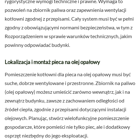
rygorystyczne wymogi techniczne i prawne. Wymaga to
pozwoleń na zbiornik paliwa oraz zapewnienia wentylacji
kotłowni zgodnej z przepisami. Cały system musi być w pełni
zgodny z obowiązującymi normami bezpieczeństwa, w tym z
Rozporządzeniem w sprawie warunków technicznych, jakim
powinny odpowiadać budynki.
Lokalizacja i montaż pieca na olej opałowy
Pomieszczenie kotłowni dla pieca na olej opałowy musi być
suche, dobrze wentylowane i przestronne. Zbiornik na paliwo
(olej opałowy) możesz umieścić zarówno wewnątrz, jak i na
zewnątrz budynku, zawsze z zachowaniem odległości od
źródeł ciepła, zgodnie z przepisami dotyczącymi instalacji
olejowych. Planując, stwórz wielofunkcyjne pomieszczenie
gospodarcze, które pomieści nie tylko piec, ale i dodatkowy
osprzęt niezbędny do jego eksploatacji.