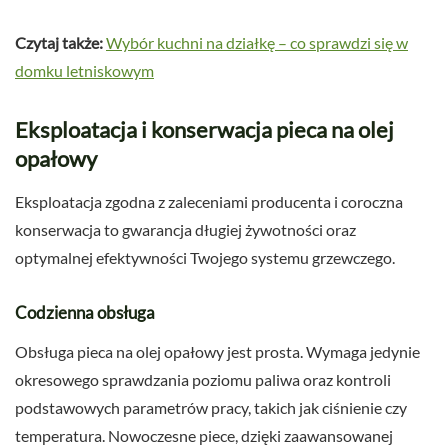
Czytaj także:
Wybór kuchni na działkę – co sprawdzi się w
domku letniskowym
Eksploatacja i konserwacja pieca na olej
opałowy
Eksploatacja zgodna z zaleceniami producenta i coroczna
konserwacja to gwarancja długiej żywotności oraz
optymalnej efektywności Twojego systemu grzewczego.
Codzienna obsługa
Obsługa pieca na olej opałowy jest prosta. Wymaga jedynie
okresowego sprawdzania poziomu paliwa oraz kontroli
podstawowych parametrów pracy, takich jak ciśnienie czy
temperatura. Nowoczesne piece, dzięki zaawansowanej