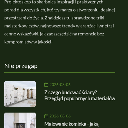
Projektoskop to skarbnica inspiracji i praktycznych
porad dla wszystkich, którzy marzą o stworzeniu idealnej
przestrzeni do życia. Znajdziesz tu sprawdzone triki
majsterkowiczów, najnowsze trendy w aranżacji wnętrz i
cenne wskazówki, jak zaoszczędzić na remoncie bez
kompromisów w jakości!
Nie przegap
2026-08-06
Z czego budować ściany?
Przegląd popularnych materiałów
2026-08-06
Malowanie kominka - jaką