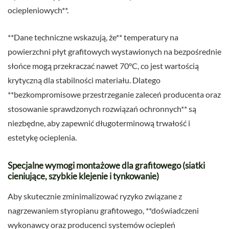
ociepleniowych**.
**Dane techniczne wskazują, że** temperatury na
powierzchni płyt grafitowych wystawionych na bezpośrednie
słońce mogą przekraczać nawet 70°C, co jest wartością
krytyczną dla stabilności materiału. Dlatego
**bezkompromisowe przestrzeganie zaleceń producenta oraz
stosowanie sprawdzonych rozwiązań ochronnych** są
niezbędne, aby zapewnić długoterminową trwałość i
estetykę ocieplenia.
Specjalne wymogi montażowe dla grafitowego (siatki
cieniujące, szybkie klejenie i tynkowanie)
Aby skutecznie zminimalizować ryzyko związane z
nagrzewaniem styropianu grafitowego, **doświadczeni
wykonawcy oraz producenci systemów ociepleń