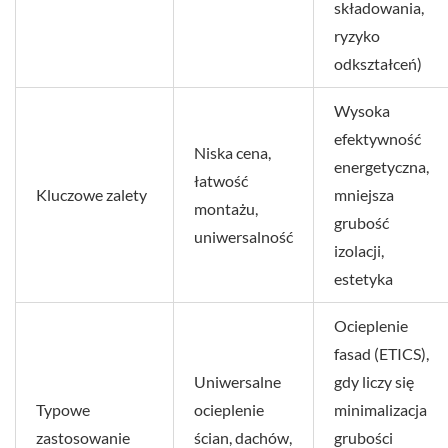
składowania,
ryzyko
odkształceń)
Wysoka
efektywność
Niska cena,
energetyczna,
łatwość
Kluczowe zalety
mniejsza
montażu,
grubość
uniwersalność
izolacji,
estetyka
Ocieplenie
fasad (ETICS),
Uniwersalne
gdy liczy się
Typowe
ocieplenie
minimalizacja
zastosowanie
ścian, dachów,
grubości