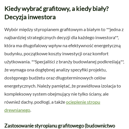
Kiedy wybrać grafitowy, a kiedy biały?
Decyzja inwestora
Wybór między styropianem grafitowym a białym to **jedna z
najbardziej strategicznych decyzji dla każdego inwestora**,
która ma długofalowy wpływ na efektywność energetyczną
budynku, początkowe koszty inwestycji oraz komfort
użytkowania. **Specjaliści z branży budowlanej podkreślają**,
że wymaga ona dogłębnej analizy specyfiki projektu,
dostępnego budżetu oraz długoterminowych celów
energetycznych. Należy pamiętać, że prawidłowa izolacja to
kompleksowy system obejmujący nie tylko ściany, ale
również dachy, podłogi, a także
ocieplenie stropu
drewnianego
.
Zastosowanie styropianu grafitowego (budownictwo