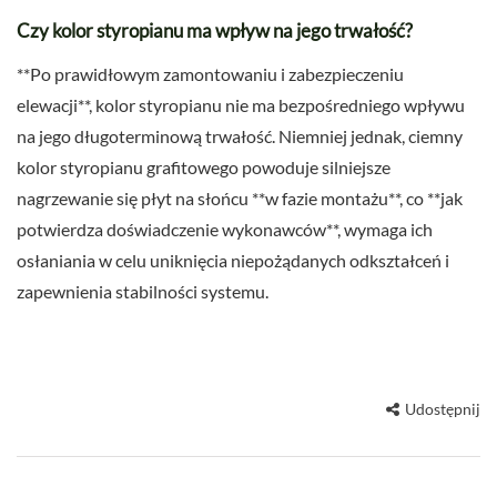
Czy kolor styropianu ma wpływ na jego trwałość?
**Po prawidłowym zamontowaniu i zabezpieczeniu
elewacji**, kolor styropianu nie ma bezpośredniego wpływu
na jego długoterminową trwałość. Niemniej jednak, ciemny
kolor styropianu grafitowego powoduje silniejsze
nagrzewanie się płyt na słońcu **w fazie montażu**, co **jak
potwierdza doświadczenie wykonawców**, wymaga ich
osłaniania w celu uniknięcia niepożądanych odkształceń i
zapewnienia stabilności systemu.
Udostępnij