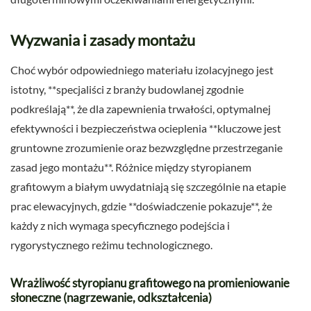
Wyzwania i zasady montażu
Choć wybór odpowiedniego materiału izolacyjnego jest
istotny, **specjaliści z branży budowlanej zgodnie
podkreślają**, że dla zapewnienia trwałości, optymalnej
efektywności i bezpieczeństwa ocieplenia **kluczowe jest
gruntowne zrozumienie oraz bezwzględne przestrzeganie
zasad jego montażu**. Różnice między styropianem
grafitowym a białym uwydatniają się szczególnie na etapie
prac elewacyjnych, gdzie **doświadczenie pokazuje**, że
każdy z nich wymaga specyficznego podejścia i
rygorystycznego reżimu technologicznego.
Wrażliwość styropianu grafitowego na promieniowanie
słoneczne (nagrzewanie, odkształcenia)