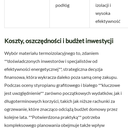
podłóg
izolacji i
wysoka
efektywność
Koszty, oszczędności i budżet inwestycji
Wybór materiału termoizolacyjnego to, zdaniem
**doświadczonych inwestorów i specjalistów od
efektywności energetycznej**, strategiczna decyzja
finansowa, która wykracza daleko poza samą cenę zakupu.
Podczas oceny styropianu grafitowego i białego **kluczowe
jest uwzględnienie** zarówno początkowych wydatków, jak i
długoterminowych korzyści, takich jak niższe rachunki za
ogrzewanie, które znacząco odciążą budżet domowy przez
kolejne lata. **Potwierdzona praktyką** potrzeba
kompleksowego planowania obejmuje także wpływ