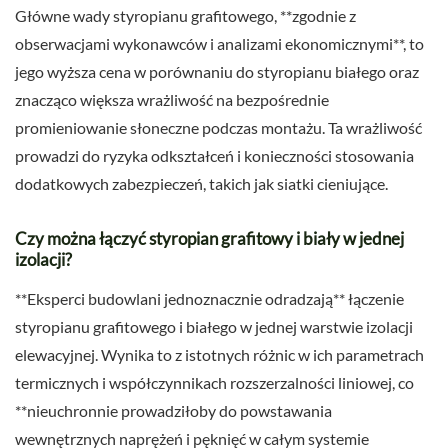
Główne wady styropianu grafitowego, **zgodnie z
obserwacjami wykonawców i analizami ekonomicznymi**, to
jego wyższa cena w porównaniu do styropianu białego oraz
znacząco większa wrażliwość na bezpośrednie
promieniowanie słoneczne podczas montażu. Ta wrażliwość
prowadzi do ryzyka odkształceń i konieczności stosowania
dodatkowych zabezpieczeń, takich jak siatki cieniujące.
Czy można łączyć styropian grafitowy i biały w jednej
izolacji?
**Eksperci budowlani jednoznacznie odradzają** łączenie
styropianu grafitowego i białego w jednej warstwie izolacji
elewacyjnej. Wynika to z istotnych różnic w ich parametrach
termicznych i współczynnikach rozszerzalności liniowej, co
**nieuchronnie prowadziłoby do powstawania
wewnętrznych naprężeń i pęknięć w całym systemie