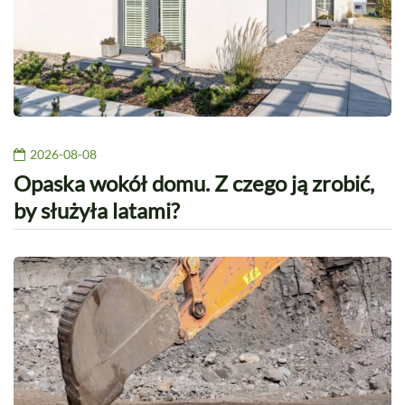
2026-08-08
Opaska wokół domu. Z czego ją zrobić,
by służyła latami?