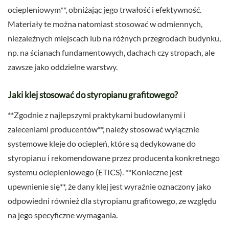
ociepleniowym**, obniżając jego trwałość i efektywność.
Materiały te można natomiast stosować w odmiennych,
niezależnych miejscach lub na różnych przegrodach budynku,
np. na ścianach fundamentowych, dachach czy stropach, ale
zawsze jako oddzielne warstwy.
Jaki klej stosować do styropianu grafitowego?
**Zgodnie z najlepszymi praktykami budowlanymi i
zaleceniami producentów**, należy stosować wyłącznie
systemowe kleje do ociepleń, które są dedykowane do
styropianu i rekomendowane przez producenta konkretnego
systemu ociepleniowego (ETICS). **Konieczne jest
upewnienie się**, że dany klej jest wyraźnie oznaczony jako
odpowiedni również dla styropianu grafitowego, ze względu
na jego specyficzne wymagania.