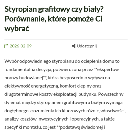
Styropian grafitowy czy biały?
Porównanie, które pomoże Ci
wybrać
2026-02-09
Udostępnij
Wybór odpowiedniego styropianu do ocieplenia domu to
fundamentalna decyzja, potwierdzona przez **ekspertów
branży budowlanej**, która bezpośrednio wpływa na
efektywność energetyczną, komfort cieplny oraz
długoterminowe koszty eksploatacji budynku. Powszechny
dylemat między styropianem grafitowym a białym wymaga
dogłębnego zrozumienia ich kluczowych różnic, właściwości,
analizy kosztów inwestycyjnych i operacyjnych, a także
specyfiki montażu, co jest **podstawą świadomej i