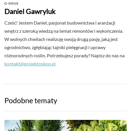
O MNIE
Daniel Gawryluk
Cześć! Jestem Daniel, pasjonat budownictwa i aranżacji
wnętrz z szeroką wiedzą na temat remontów i wykończenia.
W wolnych chwilach realizuję swoją drugą pasję, jaką jest
ogrodnictwo, zgłębiając tajniki pielęgnacji i uprawy
różnorodnych roślin. Potrzebujesz porady? Napisz do nas na
kontakt@projektoskop.pl
Podobne tematy