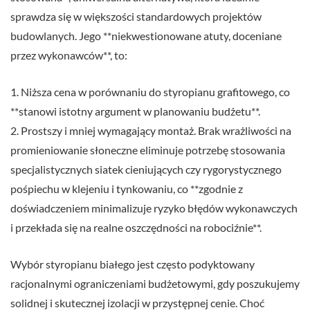
sprawdza się w większości standardowych projektów
budowlanych. Jego **niekwestionowane atuty, doceniane
przez wykonawców**, to:
1. Niższa cena w porównaniu do styropianu grafitowego, co
**stanowi istotny argument w planowaniu budżetu**.
2. Prostszy i mniej wymagający montaż. Brak wrażliwości na
promieniowanie słoneczne eliminuje potrzebę stosowania
specjalistycznych siatek cieniujących czy rygorystycznego
pośpiechu w klejeniu i tynkowaniu, co **zgodnie z
doświadczeniem minimalizuje ryzyko błędów wykonawczych
i przekłada się na realne oszczędności na robociźnie**.
Wybór styropianu białego jest często podyktowany
racjonalnymi ograniczeniami budżetowymi, gdy poszukujemy
solidnej i skutecznej izolacji w przystępnej cenie. Choć