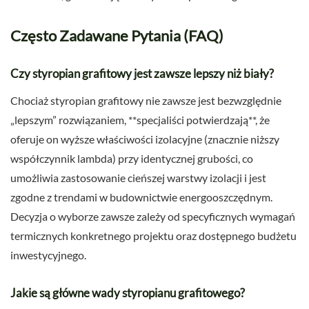
Często Zadawane Pytania (FAQ)
Czy styropian grafitowy jest zawsze lepszy niż biały?
Chociaż styropian grafitowy nie zawsze jest bezwzględnie
„lepszym” rozwiązaniem, **specjaliści potwierdzają**, że
oferuje on wyższe właściwości izolacyjne (znacznie niższy
współczynnik lambda) przy identycznej grubości, co
umożliwia zastosowanie cieńszej warstwy izolacji i jest
zgodne z trendami w budownictwie energooszczędnym.
Decyzja o wyborze zawsze zależy od specyficznych wymagań
termicznych konkretnego projektu oraz dostępnego budżetu
inwestycyjnego.
Jakie są główne wady styropianu grafitowego?