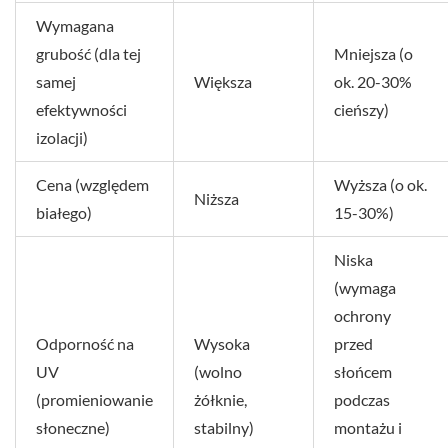
Wymagana
grubość (dla tej
Mniejsza (o
samej
Większa
ok. 20-30%
efektywności
cieńszy)
izolacji)
Cena (względem
Wyższa (o ok.
Niższa
białego)
15-30%)
Niska
(wymaga
ochrony
Odporność na
Wysoka
przed
UV
(wolno
słońcem
(promieniowanie
żółknie,
podczas
słoneczne)
stabilny)
montażu i