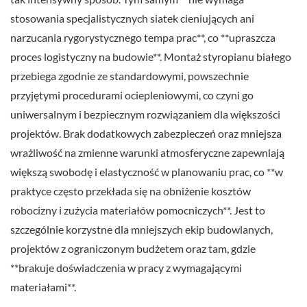
stosowania specjalistycznych siatek cieniujących ani
narzucania rygorystycznego tempa prac**, co **upraszcza
proces logistyczny na budowie**. Montaż styropianu białego
przebiega zgodnie ze standardowymi, powszechnie
przyjętymi procedurami ociepleniowymi, co czyni go
uniwersalnym i bezpiecznym rozwiązaniem dla większości
projektów. Brak dodatkowych zabezpieczeń oraz mniejsza
wrażliwość na zmienne warunki atmosferyczne zapewniają
większą swobodę i elastyczność w planowaniu prac, co **w
praktyce często przekłada się na obniżenie kosztów
robocizny i zużycia materiałów pomocniczych**. Jest to
szczególnie korzystne dla mniejszych ekip budowlanych,
projektów z ograniczonym budżetem oraz tam, gdzie
**brakuje doświadczenia w pracy z wymagającymi
materiałami**.