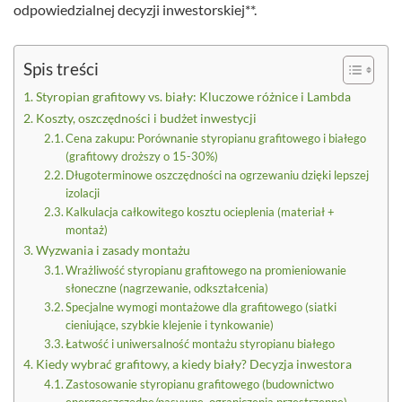
odpowiedzialnej decyzji inwestorskiej**.
Spis treści
Styropian grafitowy vs. biały: Kluczowe różnice i Lambda
Koszty, oszczędności i budżet inwestycji
Cena zakupu: Porównanie styropianu grafitowego i białego
(grafitowy droższy o 15-30%)
Długoterminowe oszczędności na ogrzewaniu dzięki lepszej
izolacji
Kalkulacja całkowitego kosztu ocieplenia (materiał +
montaż)
Wyzwania i zasady montażu
Wrażliwość styropianu grafitowego na promieniowanie
słoneczne (nagrzewanie, odkształcenia)
Specjalne wymogi montażowe dla grafitowego (siatki
cieniujące, szybkie klejenie i tynkowanie)
Łatwość i uniwersalność montażu styropianu białego
Kiedy wybrać grafitowy, a kiedy biały? Decyzja inwestora
Zastosowanie styropianu grafitowego (budownictwo
energooszczędne/pasywne, ograniczenia przestrzenne)