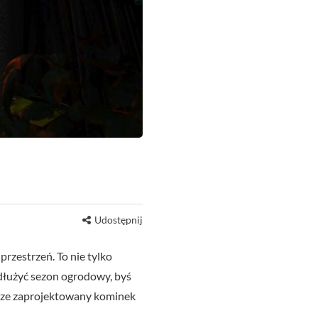
Udostępnij
rzestrzeń. To nie tylko
ydłużyć sezon ogrodowy, byś
brze zaprojektowany kominek