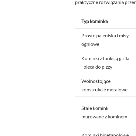
praktyczne rozwiązania przen
Typ kominka
Proste paleniska i misy
ogniowe
Kominki z funkcją grilla
i pieca do pizzy
Wolnostojące
konstrukcje metalowe
Stałe kominki
murowane z kominem
Kominki bioetanolowe