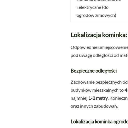
i elektryczne (do
ogrodów zimowych)
Lokalizacja kominka
Odpowiednie umiejscowienie 
pod uwagę odległości od mate
Bezpieczne odległości
Zachowanie bezpiecznych odl
budynków mieszkalnych to
4
najmniej
1-2 metry
. Konieczn
oraz innych zabudowań.
Lokalizacja kominka ogrod