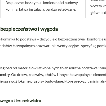
Bezpieczne, bez dymu i konieczności budowy
wyższy ko
komina, łatwa instalacja, bardzo estetyczne.
głównie d
: bezpieczeństwo i wygoda
kominka to podstawa – decyduje o bezpieczeństwie i komforcie 
riałów łatwopalnych oraz warunki wentylacyjne i specyfikę pomi
egłości od materiałów łatwopalnych to absolutna podstawa! Min
 metry
. Od drzew, krzewów, płotów i innych łatwopalnych eleme
ie sprawdź lokalne przepisy budowlane, które precyzują minimalne 
owego a kierunek wiatru