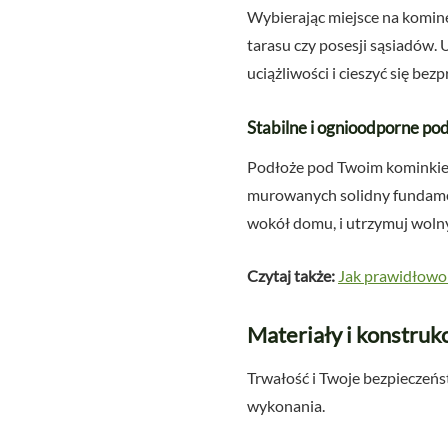
Wybierając miejsce na komin
tarasu czy posesji sąsiadów.
uciążliwości i cieszyć się b
Stabilne i ognioodporne po
Podłoże pod Twoim kominkiem 
murowanych solidny fundamen
wokół domu, i utrzymuj woln
Czytaj także:
Jak prawidłowo
Materiały i konstruk
Trwałość i Twoje bezpieczeńs
wykonania.