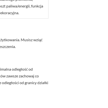
szt paliwa/energii, funkcja
ekoracyjna.
użytkowania. Musisz wziąć
eszczenia.
imalna odległość od
ntów zawsze zachowaj co
odległości od granicy działki