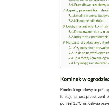
Prawidłowe przechowyw
Aspekty prawne i formalnoś
Lokalne przepisy budowl
Minimalne odległości
Design i aranżacja: kominek
Dopasowanie do stylu o
Integracja z przestrzen
Najczęściej zadawane pytan
Czy potrzebuję pozwolen
Jakie są najważniejsze 
Jaki rodzaj kominka ogr
Czy mogę zainstalować 
Kominek w ogrodzie: 
Kominek ogrodowy to pełnopr
funkcjonalność przestrzeni i
poniżej 15°C, umożliwia przy