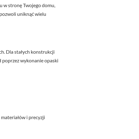
mu w stronę Twojego domu,
pozwoli uniknąć wielu
. Dla stałych konstrukcji
ad poprzez wykonanie opaski
materiałów i precyzji