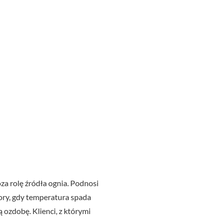
a rolę źródła ognia. Podnosi
ory, gdy temperatura spada
ozdobę. Klienci, z którymi