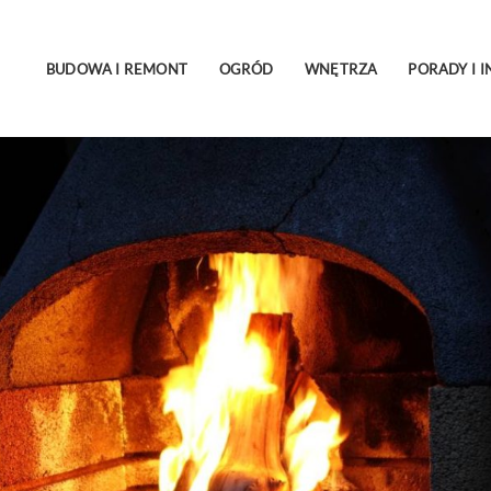
BUDOWA I REMONT
OGRÓD
WNĘTRZA
PORADY I I