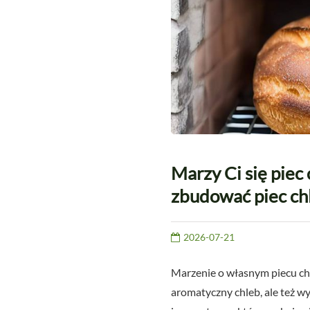
Marzy Ci się pie
zbudować piec ch
2026-07-21
Marzenie o własnym piecu chl
aromatyczny chleb, ale też wy