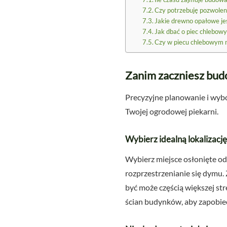
Czy potrzebuję pozwolen
Jakie drewno opałowe je
Jak dbać o piec chlebowy 
Czy w piecu chlebowym mo
Zanim zaczniesz bud
Precyzyjne planowanie i wyb
Twojej ogrodowej piekarni.
Wybierz idealną lokalizację 
Wybierz miejsce osłonięte od 
rozprzestrzenianie się dymu. 
być może częścią większej st
ścian budynków, aby zapobie