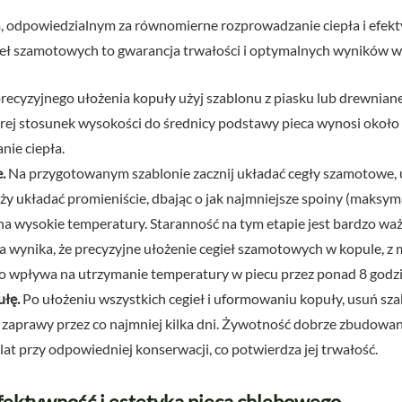
m, odpowiedzialnym za równomierne rozprowadzanie ciepła i efekt
eł szamotowych to gwarancja trwałości i optymalnych wyników 
recyzyjnego ułożenia kopuły użyj szablonu z piasku lub drewniane
órej stosunek wysokości do średnicy podstawy pieca wynosi około 
ie ciepła.
.
Na przygotowanym szablonie zacznij układać cegły szamotowe,
ży układać promieniście, dbając o jak najmniejsze spoiny (maksym
na wysokie temperatury. Staranność na tym etapie jest bardzo ważn
 wynika, że precyzyjne ułożenie cegieł szamotowych w kopule, z
o wpływa na utrzymanie temperatury w piecu przez ponad 8 godzi
ułę.
Po ułożeniu wszystkich cegieł i uformowaniu kopuły, usuń sz
 zaprawy przez co najmniej kilka dni. Żywotność dobrze zbudowane
at przy odpowiedniej konserwacji, co potwierdza jej trwałość.
efektywność i estetyka pieca chlebowego