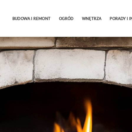
BUDOWA I REMONT
OGRÓD
WNĘTRZA
PORADY I I