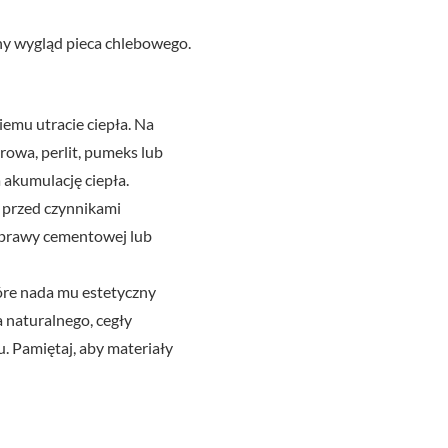
ny wygląd pieca chlebowego.
iemu utracie ciepła. Na
rowa, perlit, pumeks lub
 akumulację ciepła.
 przed czynnikami
zaprawy cementowej lub
óre nada mu estetyczny
 naturalnego, cegły
. Pamiętaj, aby materiały