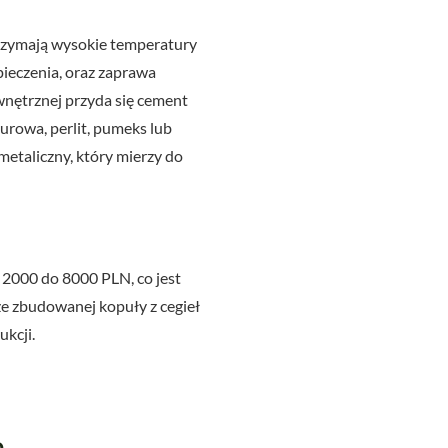
trzymają wysokie temperatury
ieczenia, oraz zaprawa
wnętrznej przyda się cement
urowa, perlit, pumeks lub
metaliczny, który mierzy do
 2000 do 8000 PLN, co jest
ze zbudowanej kopuły z cegieł
ukcji.
o