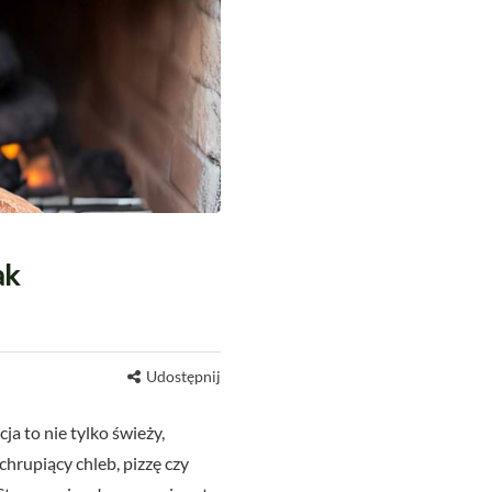
ak
Udostępnij
a to nie tylko świeży,
hrupiący chleb, pizzę czy