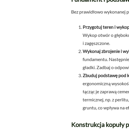
Bez prawidłowo wykonanej po
Przygotuj teren i wyko
Wykop otwór o głęboko
i zagęszczone.
Wykonaj zbrojenie i wyl
fundamentu. Następnie 
gładki. Zadbaj o odpowi
Zbuduj podstawę pod k
ergonomiczną wysokość 
łącząc je zaprawą ceme
termicznej, np. z perli
gruntu, co wpływa na e
Konstrukcja kopuły p