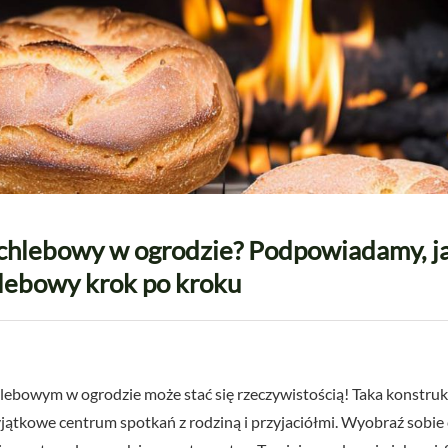
c chlebowy w ogrodzie? Podpowiadamy, j
lebowy krok po kroku
ebowym w ogrodzie może stać się rzeczywistością! Taka konstrukcj
jątkowe centrum spotkań z rodziną i przyjaciółmi. Wyobraź sobie c