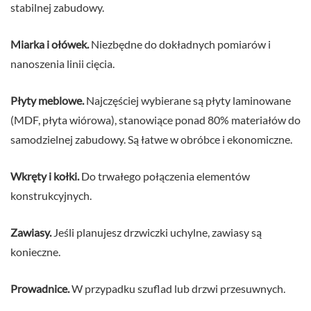
stabilnej zabudowy.
Miarka i ołówek.
Niezbędne do dokładnych pomiarów i
nanoszenia linii cięcia.
Płyty meblowe.
Najczęściej wybierane są płyty laminowane
(MDF, płyta wiórowa), stanowiące ponad 80% materiałów do
samodzielnej zabudowy. Są łatwe w obróbce i ekonomiczne.
Wkręty i kołki.
Do trwałego połączenia elementów
konstrukcyjnych.
Zawiasy.
Jeśli planujesz drzwiczki uchylne, zawiasy są
konieczne.
Prowadnice.
W przypadku szuflad lub drzwi przesuwnych.