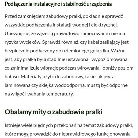
Podłączenia instalacyjne i stabilność urządzenia
Przed zamknięciem zabudowy pralki, dokładnie sprawdź
wszystkie podłączenia instalacji wodnej i elektrycznej.
Upewnij się, że węże są prawidłowo zamocowane i nie ma
ryzyka wycieków. Sprawdź również, czy kabel zasilający jest
bezpiecznie podłączony do uziemionego gniazdka. Ważne
jest, aby pralka była stabilnie ustawiona i wypoziomowana,
co zminimalizuje wibracje podczas wirowania i obniży poziom
hałasu. Materiały użyte do zabudowy, takie jak płyta
laminowana czy sklejka wodoodporna, muszą być odporne
na wilgoć i wahania temperatury.
Obalamy mity o zabudowie pralki
Istnieje wiele błędnych przekonań na temat zabudowy pralki,
które mogą prowadzić do nieprawidłowego funkcjonowania