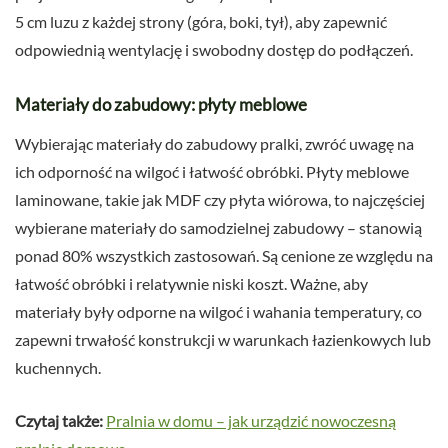
5 cm luzu z każdej strony (góra, boki, tył), aby zapewnić
odpowiednią wentylację i swobodny dostęp do podłączeń.
Materiały do zabudowy: płyty meblowe
Wybierając materiały do zabudowy pralki, zwróć uwagę na
ich odporność na wilgoć i łatwość obróbki. Płyty meblowe
laminowane, takie jak MDF czy płyta wiórowa, to najczęściej
wybierane materiały do samodzielnej zabudowy – stanowią
ponad 80% wszystkich zastosowań. Są cenione ze względu na
łatwość obróbki i relatywnie niski koszt. Ważne, aby
materiały były odporne na wilgoć i wahania temperatury, co
zapewni trwałość konstrukcji w warunkach łazienkowych lub
kuchennych.
Czytaj także:
Pralnia w domu – jak urządzić nowoczesną