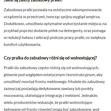
Zabudowa pralki pozwala na estetyczne wkomponowanie
urządzenia w przestrzeń, tworząc spójny wygląd wnętrza.
Dodatkowo, umożliwia optymalne wykorzystanie miejsca, na
przykład poprzez dodanie półek na detergenty, oraz pomaga
w redukcji hałasu i wibracji podczas pracy pralki, co zwiększa
komfort użytkowania.
Czy pralka do zabudowy różni się od wolnostojącej?
Pralki do zabudowy często różnią się od wolnostojących,
głównie pod względem estetycznym i konstrukcyjnym, aby
umożliwić montaż frontu meblowego. Modele do zabudowy
zazwyczaj posiadają dedykowane zawiasy lub punkty
mocowania, ułatwiające integrację z meblami. Jednakże,
wielu producentów wskazuje, że pralki wolnostojące
ładowane od frontu również mogą być zabudowane, pod