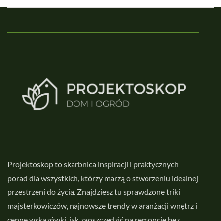
Projektoskop to skarbnica inspiracji i praktycznych
porad dla wszystkich, którzy marzą o stworzeniu idealnej
przestrzeni do życia. Znajdziesz tu sprawdzone triki
majsterkowiczów, najnowsze trendy w aranżacji wnętrz i
cenne wskazówki, jak zaoszczędzić na remoncie bez