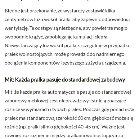
Błędne jest przekonanie, że wystarczy zostawić kilka
centymetrów luzu wokół pralki, aby zapewnić odpowiednią
wentylację. Te odstępy są niezbędne, aby powietrze mogło
swobodnie krążyć, zapobiegając kumulacji ciepła.
Niewystarczający luz wokół pralki, szczególnie w przypadku
pralek wolnostojących, może prowadzić do nadmiernego
obciążenia komponentów i szybszego zużycia urządzenia.
Mit: Każda pralka pasuje do standardowej zabudowy
Mit, że każda pralka automatycznie pasuje do standardowej
zabudowy meblowej, jest nieprawdziwy. Istnieją znaczące
różnice w wymiarach i typach pralek. Podczas gdy ponad 60%
pralek ma standardową szerokość 60 cm, głębokość może się
różnić (np. pralki slim o głębokości 40-45 cm). Ważne jest
również rozróżnienie między pralkami wolnostojącymi a