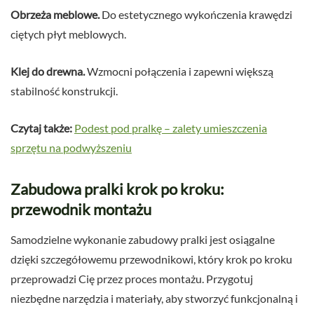
Obrzeża meblowe.
Do estetycznego wykończenia krawędzi
ciętych płyt meblowych.
Klej do drewna.
Wzmocni połączenia i zapewni większą
stabilność konstrukcji.
Czytaj także:
Podest pod pralkę – zalety umieszczenia
sprzętu na podwyższeniu
Zabudowa pralki krok po kroku:
przewodnik montażu
Samodzielne wykonanie zabudowy pralki jest osiągalne
dzięki szczegółowemu przewodnikowi, który krok po kroku
przeprowadzi Cię przez proces montażu. Przygotuj
niezbędne narzędzia i materiały, aby stworzyć funkcjonalną i