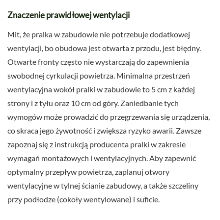
Znaczenie prawidłowej wentylacji
Mit, że pralka w zabudowie nie potrzebuje dodatkowej
wentylacji, bo obudowa jest otwarta z przodu, jest błędny.
Otwarte fronty często nie wystarczają do zapewnienia
swobodnej cyrkulacji powietrza. Minimalna przestrzeń
wentylacyjna wokół pralki w zabudowie to 5 cm z każdej
strony i z tyłu oraz 10 cm od góry. Zaniedbanie tych
wymogów może prowadzić do przegrzewania się urządzenia,
co skraca jego żywotność i zwiększa ryzyko awarii. Zawsze
zapoznaj się z instrukcją producenta pralki w zakresie
wymagań montażowych i wentylacyjnych. Aby zapewnić
optymalny przepływ powietrza, zaplanuj otwory
wentylacyjne w tylnej ścianie zabudowy, a także szczeliny
przy podłodze (cokoły wentylowane) i suficie.