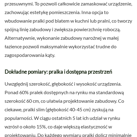
przesuwnymi. To pozwoli całkowicie zamaskować urządzenie,
zachowując estetykę pomieszczenia. Inna opcja to
wbudowanie pralki pod blatem w kuchni lub pralni, co tworzy
spójną linię zabudowy i zwiększa powierzchnię roboczą.
Alternatywnie, wykonanie zabudowy narożnej w małej
łazience pozwoli maksymalnie wykorzystać trudne do
zagospodarowania kąty.
Dokładne pomiary: pralka i dostępna przestrzeń
Uwzględnij szerokość, głębokość i wysokość urządzenia.
Ponad 60% pralek dostępnych na rynku ma standardową
szerokość 60 cm, co ułatwia projektowanie zabudowy. Co
ciekawe, pralki slim (głębokość 40-45 cm) zyskują na
popularności. W ciągu ostatnich 5 lat ich udział w rynku
wzrósł o około 15%, co daje większą elastyczność w
projektowaniu. Do każdego wymiaru pralki dolicz minimalnie