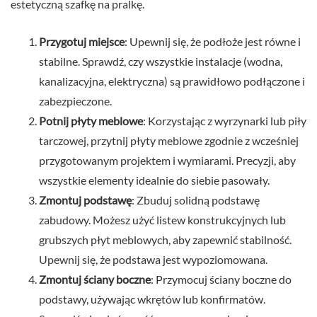
estetyczną szafkę na pralkę.
Przygotuj miejsce
: Upewnij się, że podłoże jest równe i
stabilne. Sprawdź, czy wszystkie instalacje (wodna,
kanalizacyjna, elektryczna) są prawidłowo podłączone i
zabezpieczone.
Potnij płyty meblowe
: Korzystając z wyrzynarki lub piły
tarczowej, przytnij płyty meblowe zgodnie z wcześniej
przygotowanym projektem i wymiarami. Precyzji, aby
wszystkie elementy idealnie do siebie pasowały.
Zmontuj podstawę
: Zbuduj solidną podstawę
zabudowy. Możesz użyć listew konstrukcyjnych lub
grubszych płyt meblowych, aby zapewnić stabilność.
Upewnij się, że podstawa jest wypoziomowana.
Zmontuj ściany boczne
: Przymocuj ściany boczne do
podstawy, używając wkrętów lub konfirmatów.