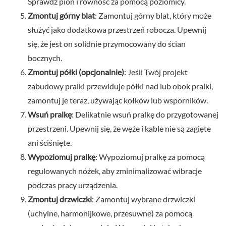
Sprawdź pion i równość za pomocą poziomicy.
Zmontuj górny blat
: Zamontuj górny blat, który może
służyć jako dodatkowa przestrzeń robocza. Upewnij
się, że jest on solidnie przymocowany do ścian
bocznych.
Zmontuj półki (opcjonalnie)
: Jeśli Twój projekt
zabudowy pralki przewiduje półki nad lub obok pralki,
zamontuj je teraz, używając kołków lub wsporników.
Wsuń pralkę
: Delikatnie wsuń pralkę do przygotowanej
przestrzeni. Upewnij się, że węże i kable nie są zagięte
ani ściśnięte.
Wypoziomuj pralkę
: Wypoziomuj pralkę za pomocą
regulowanych nóżek, aby zminimalizować wibracje
podczas pracy urządzenia.
Zmontuj drzwiczki
: Zamontuj wybrane drzwiczki
(uchylne, harmonijkowe, przesuwne) za pomocą