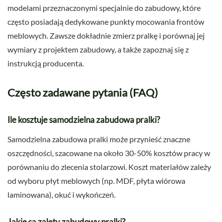
modelami przeznaczonymi specjalnie do zabudowy, które
często posiadają dedykowane punkty mocowania frontów
meblowych. Zawsze dokładnie zmierz pralkę i porównaj jej
wymiary z projektem zabudowy, a także zapoznaj się z
instrukcją producenta.
Często zadawane pytania (FAQ)
Ile kosztuje samodzielna zabudowa pralki?
Samodzielna zabudowa pralki może przynieść znaczne
oszczędności, szacowane na około 30-50% kosztów pracy w
porównaniu do zlecenia stolarzowi. Koszt materiałów zależy
od wyboru płyt meblowych (np. MDF, płyta wiórowa
laminowana), okuć i wykończeń.
Jakie są zalety zabudowy pralki?