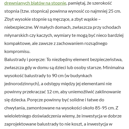
drewnianych blatów na stopnie
, pamiętaj, że szerokość
stopnia (tzw. stopnica) powinna wynosić co najmniej 25 cm.
Zbyt wysokie stopnie są męczące, a zbyt wąskie –
niebezpieczne. W małych domach, zwłaszcza przy schodach
młynarskich czy kaczych, wymiary te mogą być nieco bardziej
kompaktowe, ale zawsze z zachowaniem rozsądnego
kompromisu.
Balustrady i poręcze: To niezbędny element bezpieczeństwa,
zwłaszcza gdy w domu są dzieci lub osoby starsze. Minimalna
wysokość balustrady to 90 cm (w budynkach
jednorodzinnych), a odstępy między jej elementami nie
powinny przekraczać 12 cm, aby uniemożliwić zaklinowanie
się dziecka. Poręcze powinny być solidne i łatwe do
chwytania, zamontowane na wysokości około 85-95 cm. Z
wieloletniego doświadczenia wiemy, że inwestycja w dobrze
zaprojektowane balustrady to nie koszt, a inwestycja w