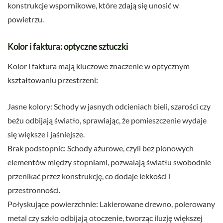
konstrukcje wspornikowe, które zdają się unosić w
powietrzu.
Kolor i faktura: optyczne sztuczki
Kolor i faktura mają kluczowe znaczenie w optycznym
kształtowaniu przestrzeni:
Jasne kolory: Schody w jasnych odcieniach bieli, szarości czy
beżu odbijają światło, sprawiając, że pomieszczenie wydaje
się większe i jaśniejsze.
Brak podstopnic: Schody ażurowe, czyli bez pionowych
elementów między stopniami, pozwalają światłu swobodnie
przenikać przez konstrukcję, co dodaje lekkości i
przestronności.
Połyskujące powierzchnie: Lakierowane drewno, polerowany
metal czy szkło odbijają otoczenie, tworząc iluzję większej