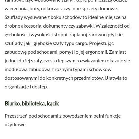
wierzchnią, buty, odkurzacz czy inne sprzęty domowe.
Szuflady wysuwane z boku schodów to idealne miejsce na
drobne akcesoria, dokumenty czy zabawki. W zależności od
głębokości i wysokości stopni, zaplanuj zarówno płytkie
szuflady, jak i głębokie szafy typu cargo. Projektując
zabudowę pod schodami, pomyśl o jej ergonomii. Zamiast
jednej dużej szafy, często lepszym rozwiązaniem okazuje się
modułowa zabudowa z różnymi typami schowków
dostosowanymi do konkretnych przedmiotów. Ułatwia to
organizację i dostęp.
Biurko, biblioteka, kącik
Przestrzeń pod schodami z powodzeniem pełni funkcje
użytkowe.