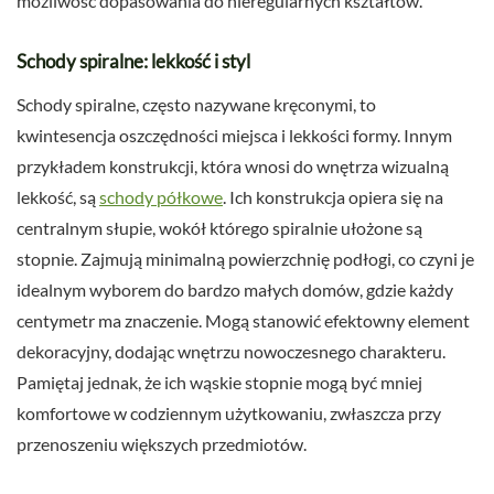
możliwość dopasowania do nieregularnych kształtów.
Schody spiralne: lekkość i styl
Schody spiralne, często nazywane kręconymi, to
kwintesencja oszczędności miejsca i lekkości formy. Innym
przykładem konstrukcji, która wnosi do wnętrza wizualną
lekkość, są
schody półkowe
. Ich konstrukcja opiera się na
centralnym słupie, wokół którego spiralnie ułożone są
stopnie. Zajmują minimalną powierzchnię podłogi, co czyni je
idealnym wyborem do bardzo małych domów, gdzie każdy
centymetr ma znaczenie. Mogą stanowić efektowny element
dekoracyjny, dodając wnętrzu nowoczesnego charakteru.
Pamiętaj jednak, że ich wąskie stopnie mogą być mniej
komfortowe w codziennym użytkowaniu, zwłaszcza przy
przenoszeniu większych przedmiotów.