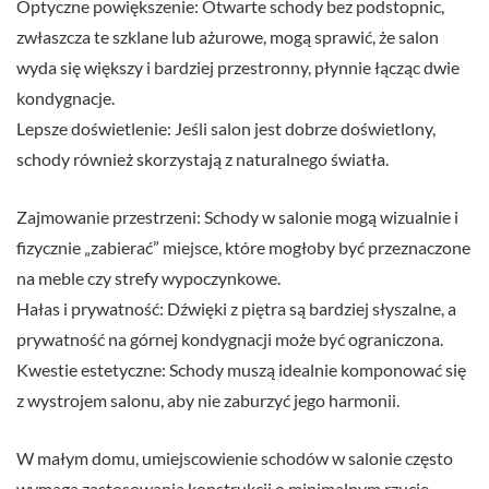
Optyczne powiększenie: Otwarte schody bez podstopnic,
zwłaszcza te szklane lub ażurowe, mogą sprawić, że salon
wyda się większy i bardziej przestronny, płynnie łącząc dwie
kondygnacje.
Lepsze doświetlenie: Jeśli salon jest dobrze doświetlony,
schody również skorzystają z naturalnego światła.
Zajmowanie przestrzeni: Schody w salonie mogą wizualnie i
fizycznie „zabierać” miejsce, które mogłoby być przeznaczone
na meble czy strefy wypoczynkowe.
Hałas i prywatność: Dźwięki z piętra są bardziej słyszalne, a
prywatność na górnej kondygnacji może być ograniczona.
Kwestie estetyczne: Schody muszą idealnie komponować się
z wystrojem salonu, aby nie zaburzyć jego harmonii.
W małym domu, umiejscowienie schodów w salonie często
wymaga zastosowania konstrukcji o minimalnym rzucie,