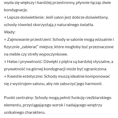
wyda się większy i bardziej przestronny, płynnie łącząc dwie
kondygnacje.
+ Lepsze doświetlenie: Jeśli salon jest dobrze doświetlony,
schody również skorzystają z naturalnego światła.
Wady:
+ Zajmowanie przestrzeni: Schody w salonie mogą wizualnie i
fizycznie „zabierać” miejsce, które mogłoby być przeznaczone
na meble czy strefy wypoczynkowe.
+ Hałas i prywatność: Dźwięki z piętra są bardziej słyszalne, a
prywatność na górnej kondygnacji może być ograniczona.
+ Kwestie estetyczne: Schody muszą idealnie komponować
się z wystrojem salonu, aby nie zaburzyć jego harmonii.
Punkt centralny: Schody mogą pełnić funkcję rzeźbiarskiego
elementu, przyciągającego wzrok i nadającego wnętrzu
unikalnego charakteru.