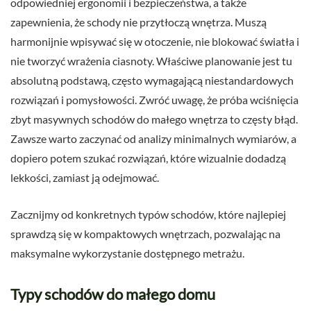
odpowiedniej ergonomii i bezpieczeństwa, a także
zapewnienia, że schody nie przytłoczą wnętrza. Muszą
harmonijnie wpisywać się w otoczenie, nie blokować światła i
nie tworzyć wrażenia ciasnoty. Właściwe planowanie jest tu
absolutną podstawą, często wymagającą niestandardowych
rozwiązań i pomysłowości. Zwróć uwagę, że próba wciśnięcia
zbyt masywnych schodów do małego wnętrza to częsty błąd.
Zawsze warto zaczynać od analizy minimalnych wymiarów, a
dopiero potem szukać rozwiązań, które wizualnie dodadzą
lekkości, zamiast ją odejmować.
Zacznijmy od konkretnych typów schodów, które najlepiej
sprawdzą się w kompaktowych wnętrzach, pozwalając na
maksymalne wykorzystanie dostępnego metrażu.
Typy schodów do małego domu