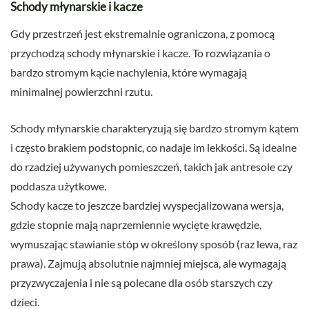
Schody młynarskie i kacze
Gdy przestrzeń jest ekstremalnie ograniczona, z pomocą
przychodzą schody młynarskie i kacze. To rozwiązania o
bardzo stromym kącie nachylenia, które wymagają
minimalnej powierzchni rzutu.
Schody młynarskie charakteryzują się bardzo stromym kątem
i często brakiem podstopnic, co nadaje im lekkości. Są idealne
do rzadziej używanych pomieszczeń, takich jak antresole czy
poddasza użytkowe.
Schody kacze to jeszcze bardziej wyspecjalizowana wersja,
gdzie stopnie mają naprzemiennie wycięte krawędzie,
wymuszając stawianie stóp w określony sposób (raz lewa, raz
prawa). Zajmują absolutnie najmniej miejsca, ale wymagają
przyzwyczajenia i nie są polecane dla osób starszych czy
dzieci.