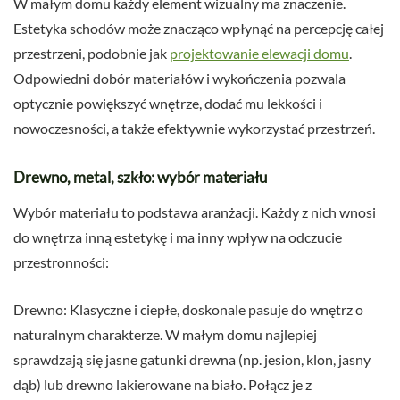
W małym domu każdy element wizualny ma znaczenie.
Estetyka schodów może znacząco wpłynąć na percepcję całej
przestrzeni, podobnie jak
projektowanie elewacji domu
.
Odpowiedni dobór materiałów i wykończenia pozwala
optycznie powiększyć wnętrze, dodać mu lekkości i
nowoczesności, a także efektywnie wykorzystać przestrzeń.
Drewno, metal, szkło: wybór materiału
Wybór materiału to podstawa aranżacji. Każdy z nich wnosi
do wnętrza inną estetykę i ma inny wpływ na odczucie
przestronności:
Drewno: Klasyczne i ciepłe, doskonale pasuje do wnętrz o
naturalnym charakterze. W małym domu najlepiej
sprawdzają się jasne gatunki drewna (np. jesion, klon, jasny
dąb) lub drewno lakierowane na biało. Połącz je z