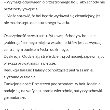
+ Wymaga odpowiednio przestronnego holu, aby schody nie
przytłoczyły wejścia.
+ Może sprawić, że hol będzie wydawał się ciemniejszy, jeśli
nie ma dostępu do naturalnego światła.
Oszczędność przestrzeni użytkowej: Schody w holu nie
„zabierają” cennego miejsca w salonie, który jest zazwyczaj
centralnym punktem życia rodzinnego.
Dyskrecja: Oddzielają strefę dzienną od nocnej, zapewniając
większą prywatność na piętrze.
Redukcja hałasu: Hałasy dochodzące z piętra są mniej
słyszalne w salonie.
Funkcjonalność: Przestrzeń pod schodami w holu idealnie
nadaje się na szafy na ubrania wierzchnie, buty czy schowki
gospodarcze.