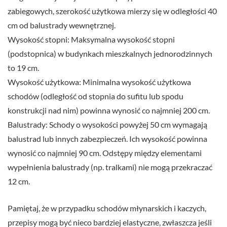
zabiegowych, szerokość użytkowa mierzy się w odległości 40
cm od balustrady wewnętrznej.
Wysokość stopni: Maksymalna wysokość stopni
(podstopnica) w budynkach mieszkalnych jednorodzinnych
to 19 cm.
Wysokość użytkowa: Minimalna wysokość użytkowa
schodów (odległość od stopnia do sufitu lub spodu
konstrukcji nad nim) powinna wynosić co najmniej 200 cm.
Balustrady: Schody o wysokości powyżej 50 cm wymagają
balustrad lub innych zabezpieczeń. Ich wysokość powinna
wynosić co najmniej 90 cm. Odstępy między elementami
wypełnienia balustrady (np. tralkami) nie mogą przekraczać
12 cm.
Pamiętaj, że w przypadku schodów młynarskich i kaczych,
przepisy mogą być nieco bardziej elastyczne, zwłaszcza jeśli