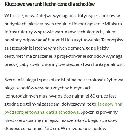
Kluczowe warunki techniczne dla schodów
W Polsce, najważniejsze wymagania dotyczące schodów w
budynkach mieszkalnych reguluje Rozporządzenie Ministra
Infrastruktury w sprawie warunków technicznych, jakim
powinny odpowiadać budynki i ich usytuowanie. Te przepisy
są szczególnie istotne w małych domach, gdzie każdy
centymetr ma znaczenie, a projektowanie schodów wymaga
precyzji, aby spełnić normy bezpieczeństwa i funkcjonalności.
Szerokość biegu i spocznika: Minimalna szerokość użytkowa
biegu schodów wewnętrznych w budynkach
jednorodzinnych musi wynosić co najmniej 80 cm, co jest
zgodne z ogólnymi zasadami dotyczącymi tego,
jak powinna
być zaprojektowana klatka schodowa
. Spoczniki powinny
mieć szerokość nie mniejszą niż szerokość biegu schodów i
długość co najmniej 150 cm. W przypadku schodów