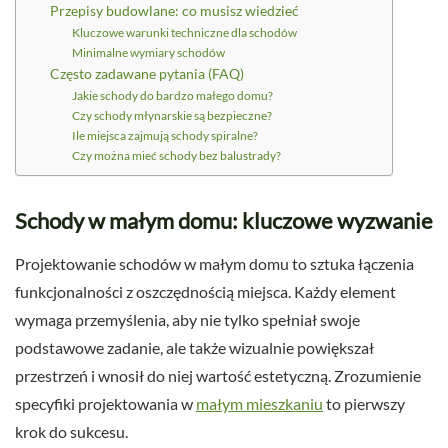
Przepisy budowlane: co musisz wiedzieć
Kluczowe warunki techniczne dla schodów
Minimalne wymiary schodów
Często zadawane pytania (FAQ)
Jakie schody do bardzo małego domu?
Czy schody młynarskie są bezpieczne?
Ile miejsca zajmują schody spiralne?
Czy można mieć schody bez balustrady?
Schody w małym domu: kluczowe wyzwanie
Projektowanie schodów w małym domu to sztuka łączenia
funkcjonalności z oszczędnością miejsca. Każdy element
wymaga przemyślenia, aby nie tylko spełniał swoje
podstawowe zadanie, ale także wizualnie powiększał
przestrzeń i wnosił do niej wartość estetyczną. Zrozumienie
specyfiki projektowania w
małym mieszkaniu
to pierwszy
krok do sukcesu.