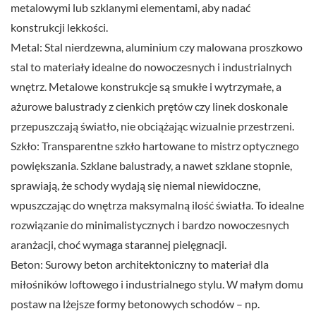
metalowymi lub szklanymi elementami, aby nadać
konstrukcji lekkości.
Metal: Stal nierdzewna, aluminium czy malowana proszkowo
stal to materiały idealne do nowoczesnych i industrialnych
wnętrz. Metalowe konstrukcje są smukłe i wytrzymałe, a
ażurowe balustrady z cienkich prętów czy linek doskonale
przepuszczają światło, nie obciążając wizualnie przestrzeni.
Szkło: Transparentne szkło hartowane to mistrz optycznego
powiększania. Szklane balustrady, a nawet szklane stopnie,
sprawiają, że schody wydają się niemal niewidoczne,
wpuszczając do wnętrza maksymalną ilość światła. To idealne
rozwiązanie do minimalistycznych i bardzo nowoczesnych
aranżacji, choć wymaga starannej pielęgnacji.
Beton: Surowy beton architektoniczny to materiał dla
miłośników loftowego i industrialnego stylu. W małym domu
postaw na lżejsze formy betonowych schodów – np.