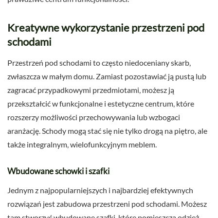
Kreatywne wykorzystanie przestrzeni pod
schodami
Przestrzeń pod schodami to często niedoceniany skarb,
zwłaszcza w małym domu. Zamiast pozostawiać ją pustą lub
zagracać przypadkowymi przedmiotami, możesz ją
przekształcić w funkcjonalne i estetyczne centrum, które
rozszerzy możliwości przechowywania lub wzbogaci
aranżację. Schody mogą stać się nie tylko drogą na piętro, ale
także integralnym, wielofunkcyjnym meblem.
Wbudowane schowki i szafki
Jednym z najpopularniejszych i najbardziej efektywnych
rozwiązań jest zabudowa przestrzeni pod schodami. Możesz
tam stworzyć wbudowane szafki, które pomieszczą odzież