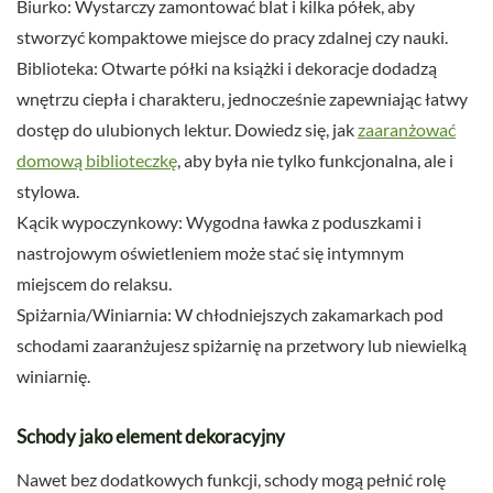
Biurko: Wystarczy zamontować blat i kilka półek, aby
stworzyć kompaktowe miejsce do pracy zdalnej czy nauki.
Biblioteka: Otwarte półki na książki i dekoracje dodadzą
wnętrzu ciepła i charakteru, jednocześnie zapewniając łatwy
dostęp do ulubionych lektur. Dowiedz się, jak
zaaranżować
domową biblioteczkę
, aby była nie tylko funkcjonalna, ale i
stylowa.
Kącik wypoczynkowy: Wygodna ławka z poduszkami i
nastrojowym oświetleniem może stać się intymnym
miejscem do relaksu.
Spiżarnia/Winiarnia: W chłodniejszych zakamarkach pod
schodami zaaranżujesz spiżarnię na przetwory lub niewielką
winiarnię.
Schody jako element dekoracyjny
Nawet bez dodatkowych funkcji, schody mogą pełnić rolę