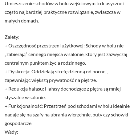
Umieszczenie schodów w holu wejściowym to klasyczne i
często najbardziej praktyczne rozwiązanie, zwłaszcza w
małych domach.
Zalety:
+ Oszczędność przestrzeni użytkowej: Schody w holu nie
„zabierają” cennego miejsca w salonie, który jest zazwyczaj
centralnym punktem życia rodzinnego.
+ Dyskrecja: Oddzielają strefę dzienną od nocnej,
zapewniając większą prywatność na piętrze.
+ Redukcja hałasu: Hałasy dochodzące z piętra są mniej
słyszalne w salonie.
+ Funkcjonalność: Przestrzeń pod schodami w holu idealnie
nadaje się na szafy na ubrania wierzchnie, buty czy schowki
gospodarcze.
Wady: