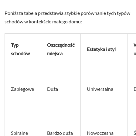
Poniższa tabela przedstawia szybkie porównanie tych typów
schodów w kontekście małego domu:
Typ
Oszczędność
Estetyka i styl
schodów
miejsca
u
Zabiegowe
Duża
Uniwersalna
Spiralne
Bardzo duża
Nowoczesna
Ś