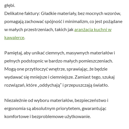
głębi.
Delikatne faktury: Gładkie materiały, bez mocnych wzorów,
pomagają zachować spójność i minimalizm, co jest pożądane
w małych przestrzeniach, takich jak
aranżacja kuchni w
kawalerce
.
Pamiętaj, aby unikać ciemnych, masywnych materiałów i
pełnych podstopnic w bardzo małych pomieszczeniach.
Mogą one przytłoczyć wnętrze, sprawiając, że będzie
wydawać się mniejsze i ciemniejsze. Zamiast tego, szukaj
rozwiązań, które „oddychają” i przepuszczają światło.
Niezależnie od wyboru materiałów, bezpieczeństwo i
ergonomia są absolutnym priorytetem, gwarantując
komfortowe i bezproblemowe użytkowanie.