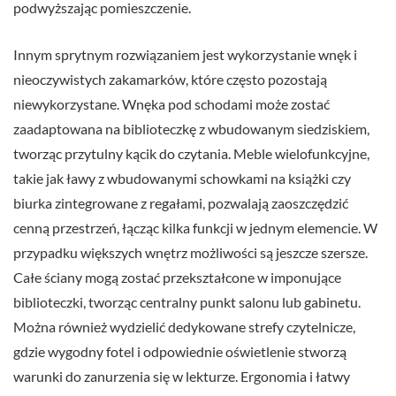
podwyższając pomieszczenie.
Innym sprytnym rozwiązaniem jest wykorzystanie wnęk i
nieoczywistych zakamarków, które często pozostają
niewykorzystane. Wnęka pod schodami może zostać
zaadaptowana na biblioteczkę z wbudowanym siedziskiem,
tworząc przytulny kącik do czytania. Meble wielofunkcyjne,
takie jak ławy z wbudowanymi schowkami na książki czy
biurka zintegrowane z regałami, pozwalają zaoszczędzić
cenną przestrzeń, łącząc kilka funkcji w jednym elemencie. W
przypadku większych wnętrz możliwości są jeszcze szersze.
Całe ściany mogą zostać przekształcone w imponujące
biblioteczki, tworząc centralny punkt salonu lub gabinetu.
Można również wydzielić dedykowane strefy czytelnicze,
gdzie wygodny fotel i odpowiednie oświetlenie stworzą
warunki do zanurzenia się w lekturze. Ergonomia i łatwy