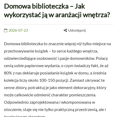
Domowa biblioteczka – Jak
wykorzystać ją w aranżacji wnętrza?
2026-07-23
Udostępnij
Domowa biblioteczka to znacznie więcej niż tylko miejsce na
przechowywanie książek – to serce każdego wnętrza,
odzwierciedlające osobowość i pasje domowników. Polacy
cenią sobie papierowe wydania, o czym świadczy fakt, że aż
80% z nas deklaruje posiadanie książek w domu, a średnia
kolekcja liczy około 100-150 pozycji. Zamiast ukrywać te
cenne zbiory, potraktuj je jako element dekoracyjny, który
może całkowicie odmienić charakter pomieszczenia.
Odpowiednio zaprojektowana i wkomponowana w
otoczenie, staje się nie tylko praktyczną przestrzenią, ale i
inspirującym akcentem.