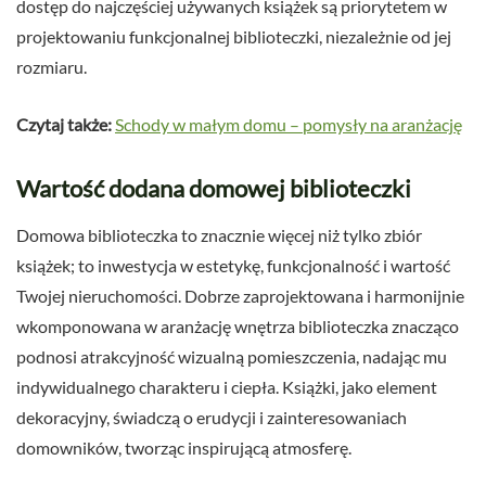
dostęp do najczęściej używanych książek są priorytetem w
projektowaniu funkcjonalnej biblioteczki, niezależnie od jej
rozmiaru.
Czytaj także:
Schody w małym domu – pomysły na aranżację
Wartość dodana domowej biblioteczki
Domowa biblioteczka to znacznie więcej niż tylko zbiór
książek; to inwestycja w estetykę, funkcjonalność i wartość
Twojej nieruchomości. Dobrze zaprojektowana i harmonijnie
wkomponowana w aranżację wnętrza biblioteczka znacząco
podnosi atrakcyjność wizualną pomieszczenia, nadając mu
indywidualnego charakteru i ciepła. Książki, jako element
dekoracyjny, świadczą o erudycji i zainteresowaniach
domowników, tworząc inspirującą atmosferę.