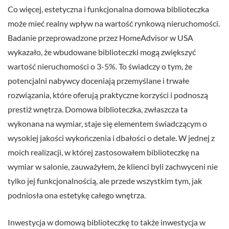
Co więcej, estetyczna i funkcjonalna domowa biblioteczka
może mieć realny wpływ na wartość rynkową nieruchomości.
Badanie przeprowadzone przez HomeAdvisor w USA
wykazało, że wbudowane biblioteczki mogą zwiększyć
wartość nieruchomości o 3-5%. To świadczy o tym, że
potencjalni nabywcy doceniają przemyślane i trwałe
rozwiązania, które oferują praktyczne korzyści i podnoszą
prestiż wnętrza. Domowa biblioteczka, zwłaszcza ta
wykonana na wymiar, staje się elementem świadczącym o
wysokiej jakości wykończenia i dbałości o detale. W jednej z
moich realizacji, w której zastosowałem biblioteczkę na
wymiar w salonie, zauważyłem, że klienci byli zachwyceni nie
tylko jej funkcjonalnością, ale przede wszystkim tym, jak
podniosła ona estetykę całego wnętrza.
Inwestycja w domową biblioteczkę to także inwestycja w