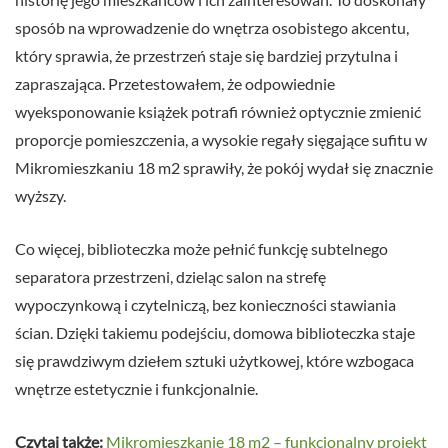
sposób na wprowadzenie do wnętrza osobistego akcentu,
który sprawia, że przestrzeń staje się bardziej przytulna i
zapraszająca. Przetestowałem, że odpowiednie
wyeksponowanie książek potrafi również optycznie zmienić
proporcje pomieszczenia, a wysokie regały sięgające sufitu w
Mikromieszkaniu 18 m2 sprawiły, że pokój wydał się znacznie
wyższy.
Co więcej, biblioteczka może pełnić funkcję subtelnego
separatora przestrzeni, dzieląc salon na strefę
wypoczynkową i czytelniczą, bez konieczności stawiania
ścian. Dzięki takiemu podejściu, domowa biblioteczka staje
się prawdziwym dziełem sztuki użytkowej, które wzbogaca
wnętrze estetycznie i funkcjonalnie.
Czytaj także:
Mikromieszkanie 18 m2 – funkcjonalny projekt