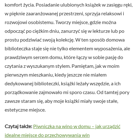
komfort życia. Posiadanie ulubionych książek w zasięgu ręki,
w pięknie zaaranżowanej przestrzeni, sprzyja relaksowi i
rozwojowi osobistemu. Tworzy miejsce, gdzie można
odpocząć po ciężkim dniu, zanurzyć się w lekturze lub po
prostu podziwiać swoją kolekcję. W ten sposób domowa
biblioteczka staje się nie tylko elementem wyposażenia, ale
prawdziwym sercem domu, które łączy w sobie pasję do
czytania z wyszukanym stylem. Pamiętam, jak w moim
pierwszym mieszkaniu, kiedy jeszcze nie miałem
dedykowanej biblioteczki, książki leżały wszędzie, a ich
porządkowanie zajmowało mi sporo czasu. Od tamtej pory
zawsze staram się, aby moje książki miały swoje stałe,
estetyczne miejsce.
Czytaj także:
Piwniczka na wino w domu – jak urządzić
idealne miejsce do przechowywania win