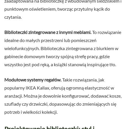
zaadaptowana na biblioteczkę z wbudowanym siedziskiem i
punktowym oświetleniem, tworząc przytulny kącik do
czytania.
Biblioteczki zintegrowane z innymi meblami.
To rozwiązanie
idealne do małych przestrzeni lub pomieszczeń
wielofunkcyjnych. Biblioteczka zintegrowana z biurkiem w
gabinecie domowym tworzy spójną strefę pracy, gdzie
wszystko jest pod ręką, a książki stanowią inspirujące tło.
Modułowe systemy regałów.
Takie rozwiązania, jak
popularny IKEA Kallax, oferują ogromną elastyczność w
aranżacji. Można je dowolnie konfigurować, dodawać kosze,
szuflady czy drzwiczki, dopasowując do zmieniających się
potrzeb i wielkości kolekcji.
Projektowanie biblioteczki: styl i