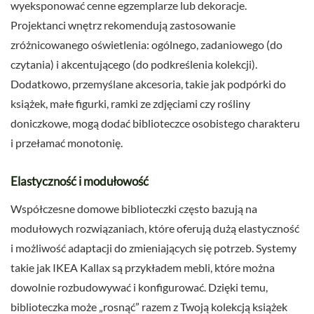
wyeksponować cenne egzemplarze lub dekoracje.
Projektanci wnętrz rekomendują zastosowanie
zróżnicowanego oświetlenia: ogólnego, zadaniowego (do
czytania) i akcentującego (do podkreślenia kolekcji).
Dodatkowo, przemyślane akcesoria, takie jak podpórki do
książek, małe figurki, ramki ze zdjęciami czy rośliny
doniczkowe, mogą dodać biblioteczce osobistego charakteru
i przełamać monotonię.
Elastyczność i modułowość
Współczesne domowe biblioteczki często bazują na
modułowych rozwiązaniach, które oferują dużą elastyczność
i możliwość adaptacji do zmieniających się potrzeb. Systemy
takie jak IKEA Kallax są przykładem mebli, które można
dowolnie rozbudowywać i konfigurować. Dzięki temu,
biblioteczka może „rosnąć” razem z Twoją kolekcją książek