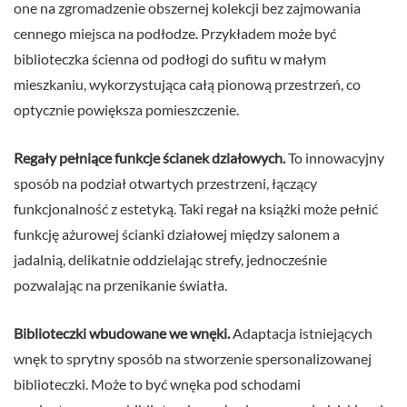
one na zgromadzenie obszernej kolekcji bez zajmowania
cennego miejsca na podłodze. Przykładem może być
biblioteczka ścienna od podłogi do sufitu w małym
mieszkaniu, wykorzystująca całą pionową przestrzeń, co
optycznie powiększa pomieszczenie.
Regały pełniące funkcje ścianek działowych.
To innowacyjny
sposób na podział otwartych przestrzeni, łączący
funkcjonalność z estetyką. Taki regał na książki może pełnić
funkcję ażurowej ścianki działowej między salonem a
jadalnią, delikatnie oddzielając strefy, jednocześnie
pozwalając na przenikanie światła.
Biblioteczki wbudowane we wnęki.
Adaptacja istniejących
wnęk to sprytny sposób na stworzenie spersonalizowanej
biblioteczki. Może to być wnęka pod schodami