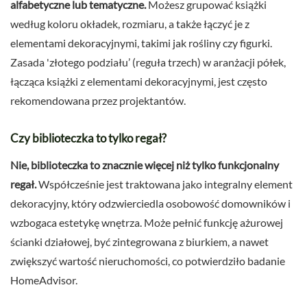
alfabetyczne lub tematyczne.
Możesz grupować książki
według koloru okładek, rozmiaru, a także łączyć je z
elementami dekoracyjnymi, takimi jak rośliny czy figurki.
Zasada 'złotego podziału’ (reguła trzech) w aranżacji półek,
łącząca książki z elementami dekoracyjnymi, jest często
rekomendowana przez projektantów.
Czy biblioteczka to tylko regał?
Nie, biblioteczka to znacznie więcej niż tylko funkcjonalny
regał.
Współcześnie jest traktowana jako integralny element
dekoracyjny, który odzwierciedla osobowość domowników i
wzbogaca estetykę wnętrza. Może pełnić funkcję ażurowej
ścianki działowej, być zintegrowana z biurkiem, a nawet
zwiększyć wartość nieruchomości, co potwierdziło badanie
HomeAdvisor.