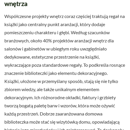
wnętrza
Współczesne projekty wnętrz coraz częściej traktują regał na
książki jako centralny punkt aranżacji, który dodaje
pomieszczeniu charakteru i głębi. Według szacunków
branżowych, około 40% projektów aranżacji wnętrz dla
salonów i gabinetów w ubiegłym roku uwzględniało
dedykowane, estetyczne przestrzenie na książki,
wykraczające poza standardowe regały. To podkreśla rosnące
znaczenie biblioteczki jako elementu dekoracyjnego.
Książki, ułożone w przemyślany sposób, stają się nie tylko
zbiorem wiedzy, ale także unikalnym elementem
dekoracyjnym. Ich różnorodne okładki, faktury i grzbiety
tworzą bogatą paletę barw i wzorów, która może ożywić
każdą przestrzeń. Dobrze zaaranżowana domowa
biblioteczka może stać się wizytówką domu, opowiadającą
historię jego mieszkańców i ich zainteresowań. To doskonały