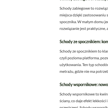
Schody zabiegowe to rozwiąza
miejsca dzięki zastosowaniu 
spocznika. W małym domu jed
rozwiązanie jest praktyczne,
Schody ze spocznikiem: kom
Schody ze spocznikiem to kla
czyli pozioma platforma, poz
użytkowania. Ten typ schodó
metrażu, gdzie nie ma potrze
Schody wspornikowe: nowo
Schody wspornikowe to kwint
ściany, co daje efekt lekkości
przestrzeni. Schody wspornik