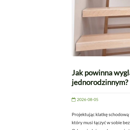
Jak powinna wygl
jednorodzinnym?
2026-08-05
Projektując klatkę schodową 
który musi łączyć w sobie be