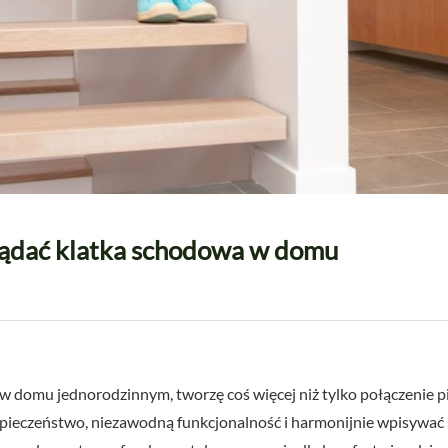
ądać klatka schodowa w domu
w domu jednorodzinnym, tworzę coś więcej niż tylko połączenie pię
zpieczeństwo, niezawodną funkcjonalność i harmonijnie wpisywać 