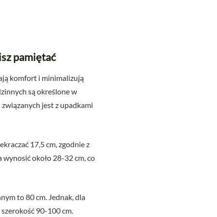
isz pamiętać
ją komfort i minimalizują
zinnych są określone w
 związanych jest z upadkami
raczać 17,5 cm, zgodnie z
 wynosić około 28-32 cm, co
ym to 80 cm. Jednak, dla
 szerokość 90-100 cm.