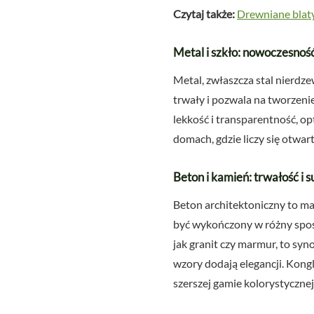
Czytaj także:
Drewniane blaty
Metal i szkło: nowoczesność
Metal, zwłaszcza stal nierdze
trwały i pozwala na tworzeni
lekkość i transparentność, o
domach, gdzie liczy się otwar
Beton i kamień: trwałość i s
Beton architektoniczny to ma
być wykończony w różny sposó
jak granit czy marmur, to syn
wzory dodają elegancji. Kong
szerszej gamie kolorystycznej