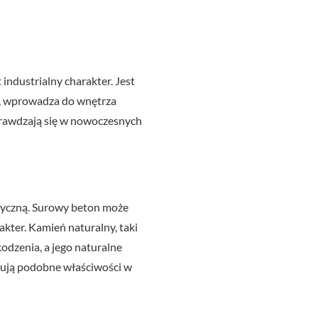
industrialny charakter. Jest
ei, wprowadza do wnętrza
sprawdzają się w nowoczesnych
styczną. Surowy beton może
kter. Kamień naturalny, taki
kodzenia, a jego naturalne
erują podobne właściwości w