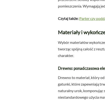
pomieszczenia. Wymagają jedn
Czytaj także:
Parter czy podd
Materiały i wykończe
Wybór materiałów wykończenio
tworząc spójną całość z resz
charakter.
Drewno: ponadczasowa eleg
Drewno to materiał, który od 
gatunki, które zapewniają trw
naturalny urok, komponując s
niestandardowego użycia mat