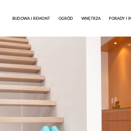
BUDOWA I REMONT
OGRÓD
WNĘTRZA
PORADY I I