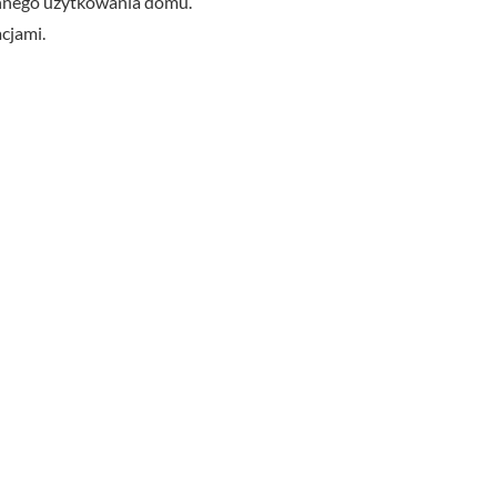
ennego użytkowania domu.
cjami.