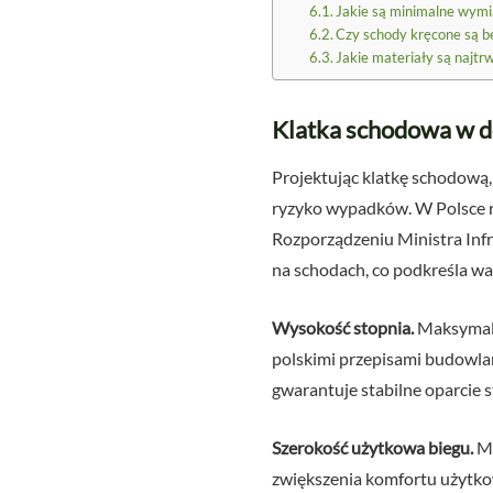
Jakie są minimalne wymi
Czy schody kręcone są be
Jakie materiały są najt
Klatka schodowa w d
Projektując klatkę schodową,
ryzyko wypadków. W Polsce r
Rozporządzeniu Ministra Inf
na schodach, co podkreśla wa
Wysokość stopnia.
Maksymaln
polskimi przepisami budowla
gwarantuje stabilne oparcie s
Szerokość użytkowa biegu.
Mi
zwiększenia komfortu użytko