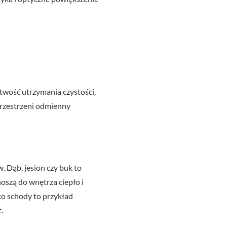
twość utrzymania czystości,
przestrzeni odmienny
. Dąb, jesion czy buk to
oszą do wnętrza ciepło i
ko schody to przykład
.