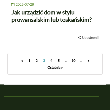
2026-07-28
Jak urządzić dom w stylu
prowansalskim lub toskańskim?
Udostępnij
«
1
2
3
4
5
...
10
...
»
Ostatnia »