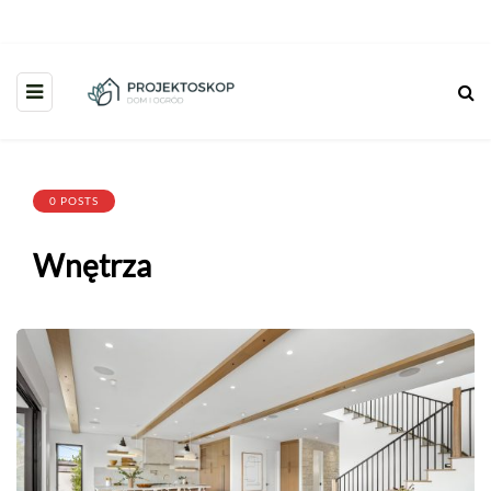
0 POSTS
Wnętrza