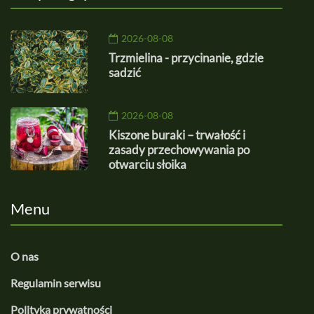
2026-08-08
Trzmielina - przycinanie, gdzie
sadzić
2026-08-08
Kiszone buraki – trwałość i
zasady przechowywania po
otwarciu słoika
Menu
O nas
Regulamin serwisu
Polityka prywatności