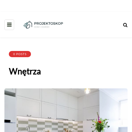
0 POSTS
Wnętrza