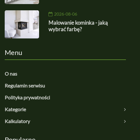
2026-08-06
Malowanie kominka - jaką
wybrać farbę?
Menu
O nas
Regulamin serwisu
Polityka prywatności
Kategorie
Kalkulatory
Popularne