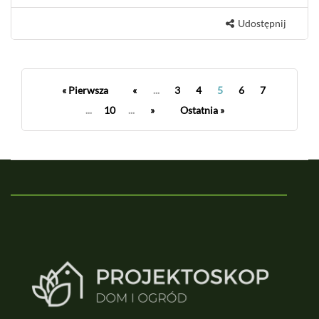
Udostępnij
« Pierwsza
«
...
3
4
5
6
7
...
10
...
»
Ostatnia »