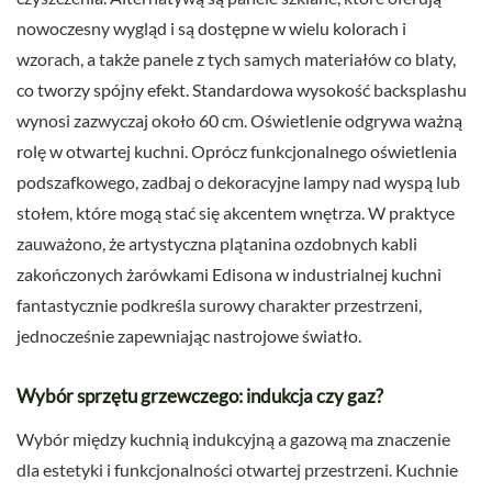
nowoczesny wygląd i są dostępne w wielu kolorach i
wzorach, a także panele z tych samych materiałów co blaty,
co tworzy spójny efekt. Standardowa wysokość backsplashu
wynosi zazwyczaj około 60 cm. Oświetlenie odgrywa ważną
rolę w otwartej kuchni. Oprócz funkcjonalnego oświetlenia
podszafkowego, zadbaj o dekoracyjne lampy nad wyspą lub
stołem, które mogą stać się akcentem wnętrza. W praktyce
zauważono, że artystyczna plątanina ozdobnych kabli
zakończonych żarówkami Edisona w industrialnej kuchni
fantastycznie podkreśla surowy charakter przestrzeni,
jednocześnie zapewniając nastrojowe światło.
Wybór sprzętu grzewczego: indukcja czy gaz?
Wybór między kuchnią indukcyjną a gazową ma znaczenie
dla estetyki i funkcjonalności otwartej przestrzeni. Kuchnie