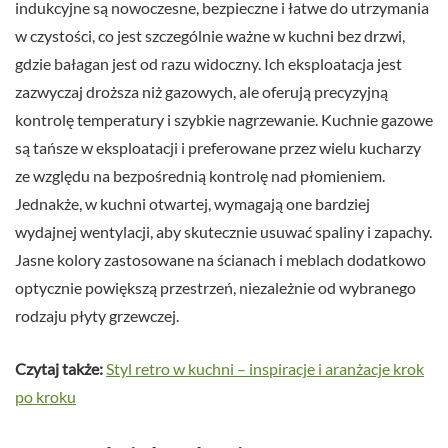
indukcyjne są nowoczesne, bezpieczne i łatwe do utrzymania
w czystości, co jest szczególnie ważne w kuchni bez drzwi,
gdzie bałagan jest od razu widoczny. Ich eksploatacja jest
zazwyczaj droższa niż gazowych, ale oferują precyzyjną
kontrolę temperatury i szybkie nagrzewanie. Kuchnie gazowe
są tańsze w eksploatacji i preferowane przez wielu kucharzy
ze względu na bezpośrednią kontrolę nad płomieniem.
Jednakże, w kuchni otwartej, wymagają one bardziej
wydajnej wentylacji, aby skutecznie usuwać spaliny i zapachy.
Jasne kolory zastosowane na ścianach i meblach dodatkowo
optycznie powiększą przestrzeń, niezależnie od wybranego
rodzaju płyty grzewczej.
Czytaj także:
Styl retro w kuchni – inspiracje i aranżacje krok
po kroku