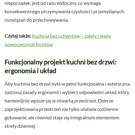
nieporządek, jest od razu widoczny, co wymaga
konsekwentnego utrzymywania czystości i przemyślanych
rozwiązań do przechowywania.
Czytaj także:
Kuchnia bez uchwytów – zalety i wady
nowoczesnych frontów
Funkcjonalny projekt kuchni bez drzwi:
ergonomia i układ
Aby kuchnia bez drzwi była w pełni funkcjonalna i estetyczna,
zastosuj zasady ergonomii i wybierz odpowiedni układ, który
harmonijnie wpisze się w otwartą przestrzeń. Dobrze
zaprojektowana przestrzeń nie tylko ułatwia codzienne
gotowanie, ale również staje się integralnym elementem
strefy dziennej.