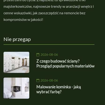
majsterkowiczów, najnowsze trendy w aranżacji wnętrz i
cenne wskazówki, jak zaoszczędzić na remoncie bez
kompromisów w jakości!
Nie przegap
2026-08-06
Z czego budować ściany?
Przegląd popularnych materiałów
2026-08-06
Malowanie kominka - jaką
wybrać farbę?