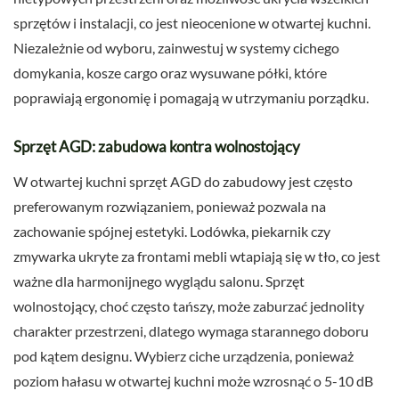
sprzętów i instalacji, co jest nieocenione w otwartej kuchni.
Niezależnie od wyboru, zainwestuj w systemy cichego
domykania, kosze cargo oraz wysuwane półki, które
poprawiają ergonomię i pomagają w utrzymaniu porządku.
Sprzęt AGD: zabudowa kontra wolnostojący
W otwartej kuchni sprzęt AGD do zabudowy jest często
preferowanym rozwiązaniem, ponieważ pozwala na
zachowanie spójnej estetyki. Lodówka, piekarnik czy
zmywarka ukryte za frontami mebli wtapiają się w tło, co jest
ważne dla harmonijnego wyglądu salonu. Sprzęt
wolnostojący, choć często tańszy, może zaburzać jednolity
charakter przestrzeni, dlatego wymaga starannego doboru
pod kątem designu. Wybierz ciche urządzenia, ponieważ
poziom hałasu w otwartej kuchni może wzrosnąć o 5-10 dB