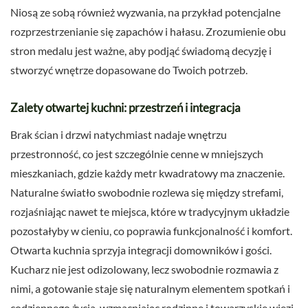
Niosą ze sobą również wyzwania, na przykład potencjalne
rozprzestrzenianie się zapachów i hałasu. Zrozumienie obu
stron medalu jest ważne, aby podjąć świadomą decyzję i
stworzyć wnętrze dopasowane do Twoich potrzeb.
Zalety otwartej kuchni: przestrzeń i integracja
Brak ścian i drzwi natychmiast nadaje wnętrzu
przestronność, co jest szczególnie cenne w mniejszych
mieszkaniach, gdzie każdy metr kwadratowy ma znaczenie.
Naturalne światło swobodnie rozlewa się między strefami,
rozjaśniając nawet te miejsca, które w tradycyjnym układzie
pozostałyby w cieniu, co poprawia funkcjonalność i komfort.
Otwarta kuchnia sprzyja integracji domowników i gości.
Kucharz nie jest odizolowany, lecz swobodnie rozmawia z
nimi, a gotowanie staje się naturalnym elementem spotkań i
codziennego życia, wzmacniając rodzinne i towarzyskie więzi.