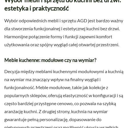
estetyka i praktyczność
Wybór odpowiednich mebli i sprzętu AGD jest bardzo ważny
dla stworzenia funkcjonalnej i estetycznej kuchni bez drzwi.
Harmonijne połączenie formy i funkcji zapewni komfort
użytkowania oraz spójny wygląd całej otwartej przestrzeni.
Meble kuchenne: modułowe czy na wymiar?
Decyzja między meblami kuchennymi modułowymi a kuchnią
na wymiar ma znaczący wpływ na finalny wygląd i
funkcjonalność. Meble modułowe, takie jak kolekcje z
popularnych sklepów, oferują elastyczność w konfiguracji i są
często bardziej przystępne cenowo, co pozwala na szybką
aranżację kuchni. Z drugiej strony, kuchnia na wymiar
gwarantuje pełną personalizację, dopasowanie do
nietypowych przestrzeni oraz możliwość ukrycia wszelkich