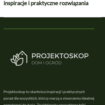
inspiracje i praktyczne rozwiązania
Projektoskop to skarbnica inspiracji i praktycznych
porad dla wszystkich, którzy marzą o stworzeniu idealnej
przestrzeni do życia. Znajdziesz tu sprawdzone triki