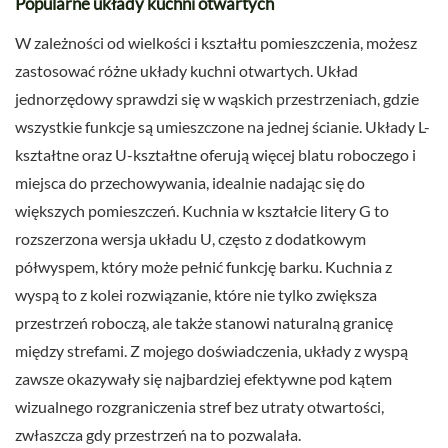
Popularne układy kuchni otwartych
W zależności od wielkości i kształtu pomieszczenia, możesz
zastosować różne układy kuchni otwartych. Układ
jednorzędowy sprawdzi się w wąskich przestrzeniach, gdzie
wszystkie funkcje są umieszczone na jednej ścianie. Układy L-
kształtne oraz U-kształtne oferują więcej blatu roboczego i
miejsca do przechowywania, idealnie nadając się do
większych pomieszczeń. Kuchnia w kształcie litery G to
rozszerzona wersja układu U, często z dodatkowym
półwyspem, który może pełnić funkcję barku. Kuchnia z
wyspą to z kolei rozwiązanie, które nie tylko zwiększa
przestrzeń roboczą, ale także stanowi naturalną granicę
między strefami. Z mojego doświadczenia, układy z wyspą
zawsze okazywały się najbardziej efektywne pod kątem
wizualnego rozgraniczenia stref bez utraty otwartości,
zwłaszcza gdy przestrzeń na to pozwalała.