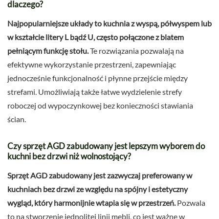
dlaczego?
Najpopularniejsze układy to kuchnia z wyspą, półwyspem lub
w kształcie litery L bądź U, często połączone z blatem
pełniącym funkcję stołu.
Te rozwiązania pozwalają na
efektywne wykorzystanie przestrzeni, zapewniając
jednocześnie funkcjonalność i płynne przejście między
strefami. Umożliwiają także łatwe wydzielenie strefy
roboczej od wypoczynkowej bez konieczności stawiania
ścian.
Czy sprzęt AGD zabudowany jest lepszym wyborem do
kuchni bez drzwi niż wolnostojący?
Sprzęt AGD zabudowany jest zazwyczaj preferowany w
kuchniach bez drzwi ze względu na spójny i estetyczny
wygląd, który harmonijnie wtapia się w przestrzeń.
Pozwala
to na stworzenie jednolitej linii mebli, co jest ważne w