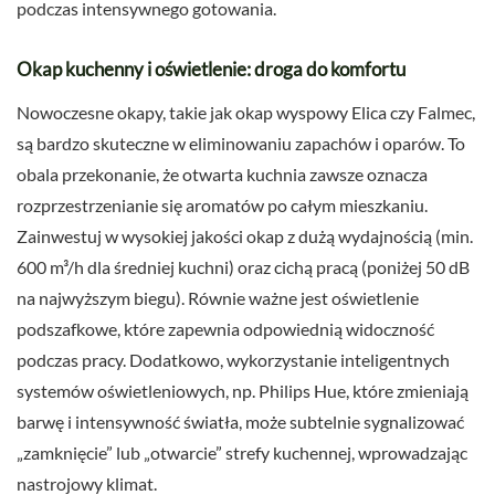
podczas intensywnego gotowania.
Okap kuchenny i oświetlenie: droga do komfortu
Nowoczesne okapy, takie jak okap wyspowy Elica czy Falmec,
są bardzo skuteczne w eliminowaniu zapachów i oparów. To
obala przekonanie, że otwarta kuchnia zawsze oznacza
rozprzestrzenianie się aromatów po całym mieszkaniu.
Zainwestuj w wysokiej jakości okap z dużą wydajnością (min.
600 m³/h dla średniej kuchni) oraz cichą pracą (poniżej 50 dB
na najwyższym biegu). Równie ważne jest oświetlenie
podszafkowe, które zapewnia odpowiednią widoczność
podczas pracy. Dodatkowo, wykorzystanie inteligentnych
systemów oświetleniowych, np. Philips Hue, które zmieniają
barwę i intensywność światła, może subtelnie sygnalizować
„zamknięcie” lub „otwarcie” strefy kuchennej, wprowadzając
nastrojowy klimat.