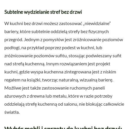
Subtelne wydzielanie stref bez drzwi
W kuchni bez drzwi możesz zastosować „niewidzialne”
bariery, które subtelnie oddzielą strefy bez fizycznych
przegród. Jednym z pomysłów jest zróżnicowanie poziomów
podłogi, na przykład poprzez podest w kuchni, lub
zróżnicowanie poziomów sufitu, stosując podwieszany sufit
nad strefą kuchenną. Innym rozwiązaniem jest projekt
kuchni, gdzie wyspa kuchenna zintegrowana jest z niskim
regałem na książki, tworząc naturalną, wizualną barierę.
Możliwe jest także zastosowanie ruchomych paneli
ażurowych z drewna lub metalu, które w razie potrzeby
oddzielają strefę kuchenną od salonu, nie blokując całkowicie
światła.
Wybór mebli i sprzętu do kuchni bez drzwi: