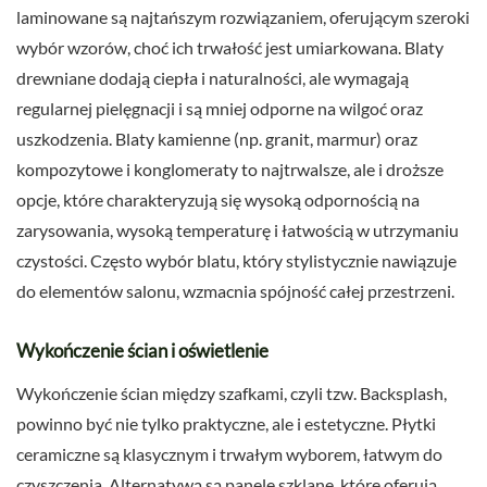
laminowane są najtańszym rozwiązaniem, oferującym szeroki
wybór wzorów, choć ich trwałość jest umiarkowana. Blaty
drewniane dodają ciepła i naturalności, ale wymagają
regularnej pielęgnacji i są mniej odporne na wilgoć oraz
uszkodzenia. Blaty kamienne (np. granit, marmur) oraz
kompozytowe i konglomeraty to najtrwalsze, ale i droższe
opcje, które charakteryzują się wysoką odpornością na
zarysowania, wysoką temperaturę i łatwością w utrzymaniu
czystości. Często wybór blatu, który stylistycznie nawiązuje
do elementów salonu, wzmacnia spójność całej przestrzeni.
Wykończenie ścian i oświetlenie
Wykończenie ścian między szafkami, czyli tzw. Backsplash,
powinno być nie tylko praktyczne, ale i estetyczne. Płytki
ceramiczne są klasycznym i trwałym wyborem, łatwym do
czyszczenia. Alternatywą są panele szklane, które oferują