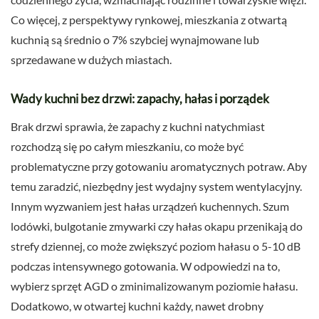
Co więcej, z perspektywy rynkowej, mieszkania z otwartą
kuchnią są średnio o 7% szybciej wynajmowane lub
sprzedawane w dużych miastach.
Wady kuchni bez drzwi: zapachy, hałas i porządek
Brak drzwi sprawia, że zapachy z kuchni natychmiast
rozchodzą się po całym mieszkaniu, co może być
problematyczne przy gotowaniu aromatycznych potraw. Aby
temu zaradzić, niezbędny jest wydajny system wentylacyjny.
Innym wyzwaniem jest hałas urządzeń kuchennych. Szum
lodówki, bulgotanie zmywarki czy hałas okapu przenikają do
strefy dziennej, co może zwiększyć poziom hałasu o 5-10 dB
podczas intensywnego gotowania. W odpowiedzi na to,
wybierz sprzęt AGD o zminimalizowanym poziomie hałasu.
Dodatkowo, w otwartej kuchni każdy, nawet drobny