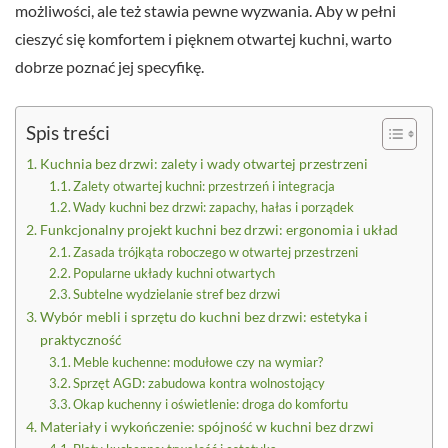
możliwości, ale też stawia pewne wyzwania. Aby w pełni
cieszyć się komfortem i pięknem otwartej kuchni, warto
dobrze poznać jej specyfikę.
Spis treści
Kuchnia bez drzwi: zalety i wady otwartej przestrzeni
Zalety otwartej kuchni: przestrzeń i integracja
Wady kuchni bez drzwi: zapachy, hałas i porządek
Funkcjonalny projekt kuchni bez drzwi: ergonomia i układ
Zasada trójkąta roboczego w otwartej przestrzeni
Popularne układy kuchni otwartych
Subtelne wydzielanie stref bez drzwi
Wybór mebli i sprzętu do kuchni bez drzwi: estetyka i
praktyczność
Meble kuchenne: modułowe czy na wymiar?
Sprzęt AGD: zabudowa kontra wolnostojący
Okap kuchenny i oświetlenie: droga do komfortu
Materiały i wykończenie: spójność w kuchni bez drzwi