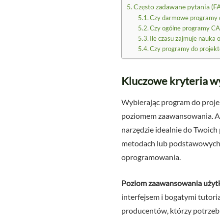
Często zadawane pytania (F
Czy darmowe programy do
Czy ogólne programy CA
Ile czasu zajmuje nauka 
Czy programy do projekt
Kluczowe kryteria w
Wybierając program do projek
poziomem zaawansowania. Aby
narzędzie idealnie do Twoich 
metodach lub podstawowych p
oprogramowania.
Poziom zaawansowania użyt
interfejsem i bogatymi tutor
producentów, którzy potrzebu