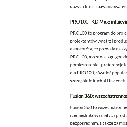
dużych firm i zaawansowanyc
PRO100 i KD Max: intuicyjn
PRO100 to program do projekt
projektantów wnętrz i produce
elementów, co pozwala na szy
PRO100, może w ciągu godzin
pomieszczenia i preferencje 
dla PRO100, również popularn
szczególnie kuchni i łazienek.
Fusion 360: wszechstronnoś
Fusion 360 to wszechstronne
rzemieślników i małych prod
bezpośrednim, a także za moż