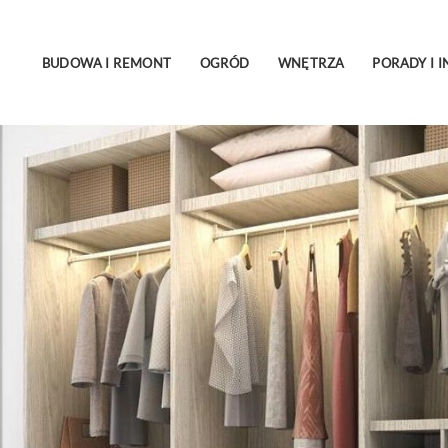
BUDOWA I REMONT
OGRÓD
WNĘTRZA
PORADY I I