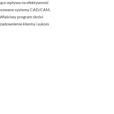
ząco wpływa na efektywność
awansowane systemy CAD/CAM,
. Właściwy program skróci
 zadowolenie klienta i sukces