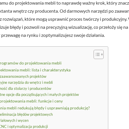
mu do projektowania mebli to naprawdę ważny krok, który znac
ojektanta wnętrz czy producenta. Od darmowych narzędzi po za
rz rozwiązań, które mogą usprawnić proces twórczy i produkcyjny
zuje błędy i pozwoli na precyzyjną wizualizację, co przełoży się na
 przewagę na rynku i zoptymalizujesz swoje działania.
programów do projektowania mebli
ktowania mebli: lista i charakterystyka
la zaawansowanych projektów
jne narzędzia do wnętrz i mebli
ność dla stolarzy i producentów
tne opcje dla początkujących i małych projektów
ojektowania mebli: funkcje i ceny
ia mebli redukują błędy i usprawniają produkcję?
i eliminacja błędów projektowych
riałowych i wycen
CNC i optymalizacja produkcji