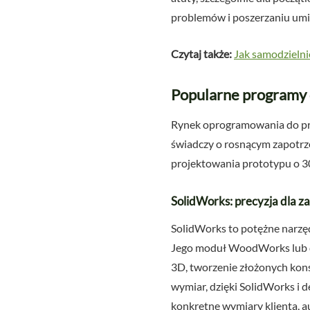
problemów i poszerzaniu umi
Czytaj także:
Jak samodzielni
Popularne programy d
Rynek oprogramowania do pro
świadczy o rosnącym zapotrz
projektowania prototypu o 30
SolidWorks: precyzja dla 
SolidWorks to potężne narzęd
Jego moduł WoodWorks lub d
3D, tworzenie złożonych kons
wymiar, dzięki SolidWorks i
konkretne wymiary klienta, au