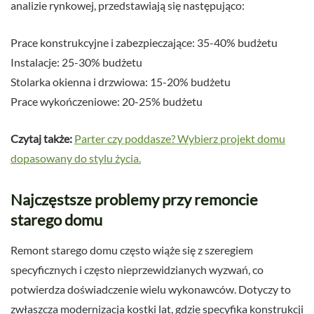
analizie rynkowej, przedstawiają się następująco:
Prace konstrukcyjne i zabezpieczające: 35-40% budżetu
Instalacje: 25-30% budżetu
Stolarka okienna i drzwiowa: 15-20% budżetu
Prace wykończeniowe: 20-25% budżetu
Czytaj także:
Parter czy poddasze? Wybierz projekt domu
dopasowany do stylu życia.
Najczęstsze problemy przy remoncie
starego domu
Remont starego domu często wiąże się z szeregiem
specyficznych i często nieprzewidzianych wyzwań, co
potwierdza doświadczenie wielu wykonawców. Dotyczy to
zwłaszcza modernizacja kostki lat, gdzie specyfika konstrukcji