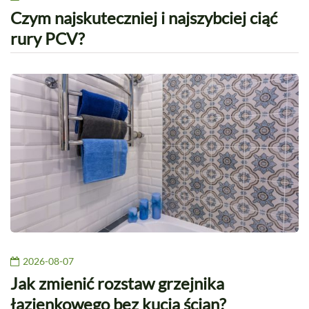
Czym najskuteczniej i najszybciej ciąć
rury PCV?
2026-08-07
Jak zmienić rozstaw grzejnika
łazienkowego bez kucia ścian?