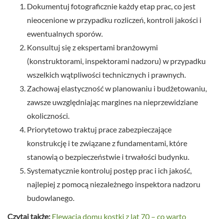
Dokumentuj fotograficznie każdy etap prac, co jest
nieocenione w przypadku rozliczeń, kontroli jakości i
ewentualnych sporów.
Konsultuj się z ekspertami branżowymi
(konstruktorami, inspektorami nadzoru) w przypadku
wszelkich wątpliwości technicznych i prawnych.
Zachowaj elastyczność w planowaniu i budżetowaniu,
zawsze uwzględniając margines na nieprzewidziane
okoliczności.
Priorytetowo traktuj prace zabezpieczające
konstrukcję i te związane z fundamentami, które
stanowią o bezpieczeństwie i trwałości budynku.
Systematycznie kontroluj postęp prac i ich jakość,
najlepiej z pomocą niezależnego inspektora nadzoru
budowlanego.
Czytaj także:
Elewacja domu kostki z lat 70 – co warto