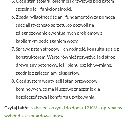
Oceń stan stolarki okiennej i drzwiowej pod kątem
szczelności i funkcjonalności.
Zbadaj wilgotność ścian i fundamentów za pomocą
specjalistycznego sprzętu, co pozwoli na
zdiagnozowanie ewentualnych problemów z
kapilarnym podciąganiem wody.
Sprawdź stan stropów i ich nośność, konsultując się z
konstruktorem. Warto również rozważyć, jaki strop
drewniany betonowy, jeśli planujesz ich wymianę,
zgodnie z zaleceniami ekspertów.
Oceń system wentylacji i stan przewodów
kominowych, co ma kluczowe znaczenie dla
bezpieczeństwa i komfortu użytkowania.
Czytaj także:
Kabel od skrzynki do domu 12 kW – optymalny
wybór dla standardowej mocy