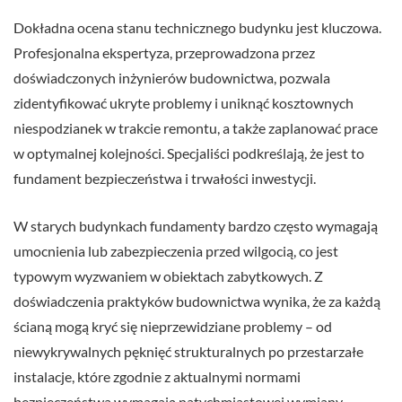
Dokładna ocena stanu technicznego budynku jest kluczowa.
Profesjonalna ekspertyza, przeprowadzona przez
doświadczonych inżynierów budownictwa, pozwala
zidentyfikować ukryte problemy i uniknąć kosztownych
niespodzianek w trakcie remontu, a także zaplanować prace
w optymalnej kolejności. Specjaliści podkreślają, że jest to
fundament bezpieczeństwa i trwałości inwestycji.
W starych budynkach fundamenty bardzo często wymagają
umocnienia lub zabezpieczenia przed wilgocią, co jest
typowym wyzwaniem w obiektach zabytkowych. Z
doświadczenia praktyków budownictwa wynika, że za każdą
ścianą mogą kryć się nieprzewidziane problemy – od
niewykrywalnych pęknięć strukturalnych po przestarzałe
instalacje, które zgodnie z aktualnymi normami
bezpieczeństwa wymagają natychmiastowej wymiany.