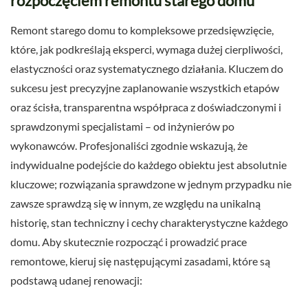
rozpoczęciem remontu starego domu
Remont starego domu to kompleksowe przedsięwzięcie,
które, jak podkreślają eksperci, wymaga dużej cierpliwości,
elastyczności oraz systematycznego działania. Kluczem do
sukcesu jest precyzyjne zaplanowanie wszystkich etapów
oraz ścisła, transparentna współpraca z doświadczonymi i
sprawdzonymi specjalistami – od inżynierów po
wykonawców. Profesjonaliści zgodnie wskazują, że
indywidualne podejście do każdego obiektu jest absolutnie
kluczowe; rozwiązania sprawdzone w jednym przypadku nie
zawsze sprawdzą się w innym, ze względu na unikalną
historię, stan techniczny i cechy charakterystyczne każdego
domu. Aby skutecznie rozpocząć i prowadzić prace
remontowe, kieruj się następującymi zasadami, które są
podstawą udanej renowacji: