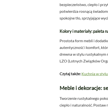
bezpieczeństwo, ciepło i przy
potwierdza rosnącą świadomoś
spokojne tło, sprzyjające wyc
Kolory i materiały: paleta 
Prostota form mebli i dodat
autentyczność i komfort, któr
drewna w stylu rustykalnym ro
LZO (Lotnych Związków Organ
Czytaj także:
Kuchnia w stylu 
Meble i dekoracje: s
Tworzenie rustykalnego pokoj
ciepło i naturalność. Postaw 