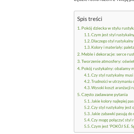
Spis treści
Pokój dziecka w stylu rustyk
Czym jest styl rustykaln
Dlaczego styl rustykalny
Kolory i materiały: pale
Meble i dekoracje: serce ru
Tworzenie atmosfery: oświet
Pokój rustykalny: obalamy 
Czy styl rustykalny musi 
Trudności w utrzymaniu 
Wysoki koszt aranżacji r
Często zadawane pytania
Jakie kolory najlepiej pa
Czy styl rustykalny jest
Jakie zabawki pasują do 
Czy mogę połączyć styl r
Czym jest 'POKÓJ S.E. Sp