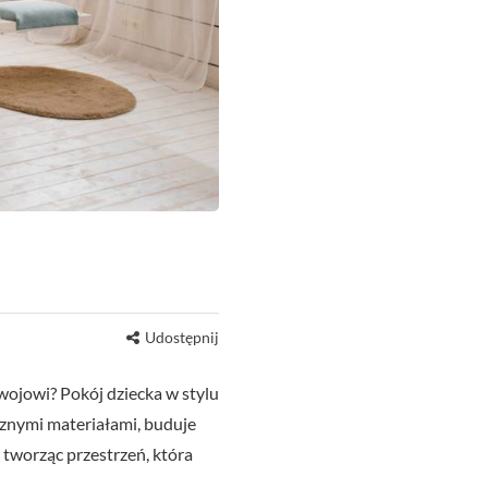
Udostępnij
wojowi? Pokój dziecka w stylu
cznymi materiałami, buduje
 tworząc przestrzeń, która