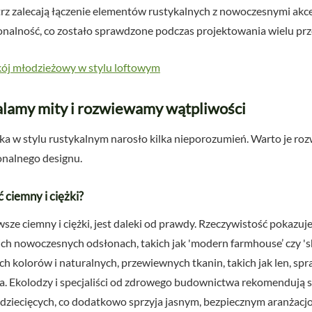
trz zalecają łączenie elementów rustykalnych z nowoczesnymi akc
onalność, co zostało sprawdzone podczas projektowania wielu prze
kój młodzieżowy w stylu loftowym
balamy mity i rozwiewamy wątpliwości
ka w stylu rustykalnym narosło kilka nieporozumień. Warto je ro
jonalnego designu.
 ciemny i ciężki?
awsze ciemny i ciężki, jest daleki od prawdy. Rzeczywistość pokazu
oich nowoczesnych odsłonach, takich jak 'modern farmhouse’ czy '
 kolorów i naturalnych, przewiewnych tkanin, takich jak len, spraw
ła. Ekolodzy i specjaliści od zdrowego budownictwa rekomendują s
dziecięcych, co dodatkowo sprzyja jasnym, bezpiecznym aranżacj