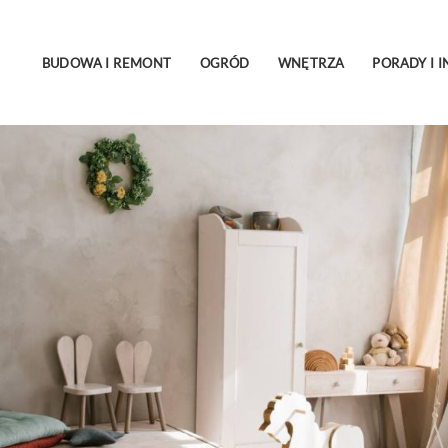
BUDOWA I REMONT
OGRÓD
WNĘTRZA
PORADY I I