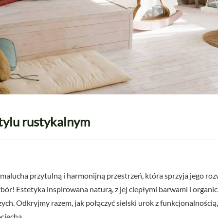
tylu rustykalnym
malucha przytulną i harmonijną przestrzeń, która sprzyja jego roz
ór! Estetyka inspirowana naturą, z jej ciepłymi barwami i organi
ych. Odkryjmy razem, jak połączyć sielski urok z funkcjonalnością,
ciechą.