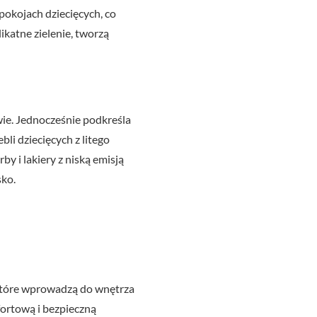
pokojach dziecięcych, co
ikatne zielenie, tworzą
ie. Jednocześnie podkreśla
li dziecięcych z litego
y i lakiery z niską emisją
ko.
 które wprowadzą do wnętrza
fortową i bezpieczną