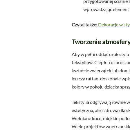
przygotowanej ścianie 
wprowadzając element 
Czytaj także:
Dekoracje w sty
Tworzenie atmosfery:
Aby w pełni oddać urok stylu
tekstyliów. Ciepłe, rozprosz
kształcie zwierzątek lub dom
len czy rattan, doskonale wpi
kolory w pokoju dziecka sprzyj
Tekstylia odgrywają równie wa
estetyczna, ale i zdrowa dla 
Wełniane koce, miękkie podusz
Wiele projektów wnętrzarskich