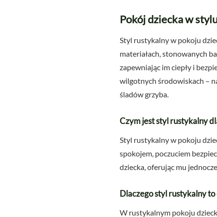
Pokój dziecka w styl
Styl rustykalny w pokoju dzi
materiałach, stonowanych bar
zapewniając im ciepły i bezp
wilgotnych środowiskach – na
śladów grzyba.
Czym jest styl rustykalny d
Styl rustykalny w pokoju dzie
spokojem, poczuciem bezpiec
dziecka, oferując mu jednocze
Dlaczego styl rustykalny t
W rustykalnym pokoju dziecka