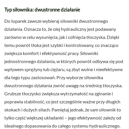
Typ siłownika: dwustronne działanie
Do łuparek zawsze wybieraj siłowniki dwustronnego
działania. Oznacza to, że olej hydrauliczny jest podawany
zarówno w celu wysunięcia, jak i cofnięcia tłoczyska. Dzięki
temu powrót tłoka jest szybki i kontrolowany, co znacząco
zwiększa komfort i efektywność pracy. Siłowniki
jednostronnego działania, w których powrót odbywa się pod
wpływem sprężyny lub ciężaru, są zbyt wolne i nieefektywne
dla tego typu zastosowań. Przy wyborze siłownika
dwustronnego działania zwróć uwagę na średnicę tłoczyska.
Grubsze tłoczysko zwiększa wytrzymałość na zginanie i
poprawia stabilność, co jest szczególnie ważne przy długich
skokach i dużych siłach. Pamiętaj jednak, że sam siłownik to
tylko część większej układanki – jego efektywność zależy od
idealnego dopasowania do całego systemu hydraulicznego.