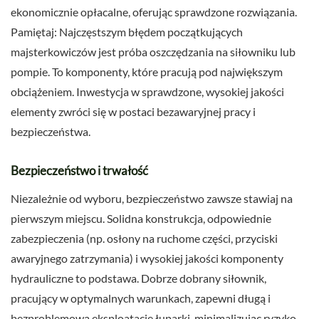
ekonomicznie opłacalne, oferując sprawdzone rozwiązania.
Pamiętaj: Najczęstszym błędem początkujących
majsterkowiczów jest próba oszczędzania na siłowniku lub
pompie. To komponenty, które pracują pod największym
obciążeniem. Inwestycja w sprawdzone, wysokiej jakości
elementy zwróci się w postaci bezawaryjnej pracy i
bezpieczeństwa.
Bezpieczeństwo i trwałość
Niezależnie od wyboru, bezpieczeństwo zawsze stawiaj na
pierwszym miejscu. Solidna konstrukcja, odpowiednie
zabezpieczenia (np. osłony na ruchome części, przyciski
awaryjnego zatrzymania) i wysokiej jakości komponenty
hydrauliczne to podstawa. Dobrze dobrany siłownik,
pracujący w optymalnych warunkach, zapewni długą i
bezproblemową eksploatację łuparki, minimalizując ryzyko