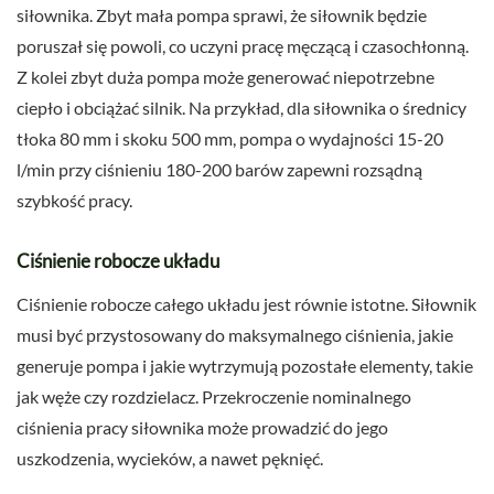
siłownika. Zbyt mała pompa sprawi, że siłownik będzie
poruszał się powoli, co uczyni pracę męczącą i czasochłonną.
Z kolei zbyt duża pompa może generować niepotrzebne
ciepło i obciążać silnik. Na przykład, dla siłownika o średnicy
tłoka 80 mm i skoku 500 mm, pompa o wydajności 15-20
l/min przy ciśnieniu 180-200 barów zapewni rozsądną
szybkość pracy.
Ciśnienie robocze układu
Ciśnienie robocze całego układu jest równie istotne. Siłownik
musi być przystosowany do maksymalnego ciśnienia, jakie
generuje pompa i jakie wytrzymują pozostałe elementy, takie
jak węże czy rozdzielacz. Przekroczenie nominalnego
ciśnienia pracy siłownika może prowadzić do jego
uszkodzenia, wycieków, a nawet pęknięć.