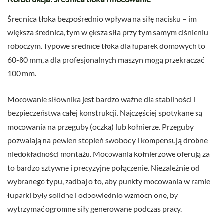
Średnica tłoka bezpośrednio wpływa na siłę nacisku – im
większa średnica, tym większa siła przy tym samym ciśnieniu
roboczym. Typowe średnice tłoka dla łuparek domowych to
60-80 mm, a dla profesjonalnych maszyn mogą przekraczać
100 mm.
Mocowanie siłownika jest bardzo ważne dla stabilności i
bezpieczeństwa całej konstrukcji. Najczęściej spotykane są
mocowania na przeguby (oczka) lub kołnierze. Przeguby
pozwalają na pewien stopień swobody i kompensują drobne
niedokładności montażu. Mocowania kołnierzowe oferują za
to bardzo sztywne i precyzyjne połączenie. Niezależnie od
wybranego typu, zadbaj o to, aby punkty mocowania w ramie
łuparki były solidne i odpowiednio wzmocnione, by
wytrzymać ogromne siły generowane podczas pracy.