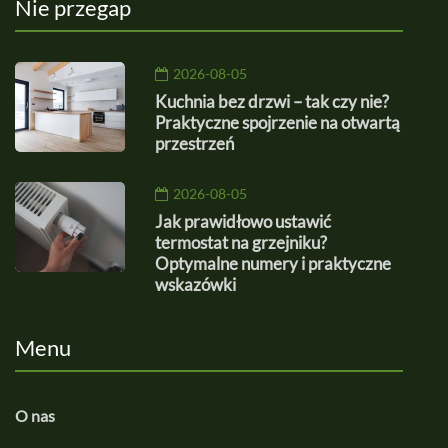
Nie przegap
2026-08-05
Kuchnia bez drzwi – tak czy nie?
Praktyczne spojrzenie na otwartą
przestrzeń
2026-08-05
Jak prawidłowo ustawić
termostat na grzejniku?
Optymalne numery i praktyczne
wskazówki
Menu
O nas