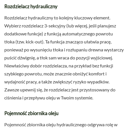
Rozdzielacz hydrauliczny
Rozdzielacz hydrauliczny to kolejny kluczowy element.
Wybierz rozdzielacz 3-sekcyjny (lub więcej, jeśli planujesz
dodatkowe funkcje) z funkcją automatycznego powrotu
tłoka (tzw. kick-out). Ta funkcja znacząco ułatwia pracę,
ponieważ po wysunięciu tłoka i rozłupaniu drewna wystarczy
puścić dźwignię, a tłok sam wraca do pozycji wyjściowej.
Niewłaściwy dobór rozdzielacza, na przykład bez funkcji
szybkiego powrotu, może znacznie obniżyć komfort i
wydajność pracy, a także zwiększyć ryzyko wypadków.
Zawsze upewnij się, że rozdzielacz jest przystosowany do
ciśnienia i przepływu oleju w Twoim systemie.
Pojemność zbiornika oleju
Pojemność zbiornika oleju hydraulicznego odgrywa rolę w