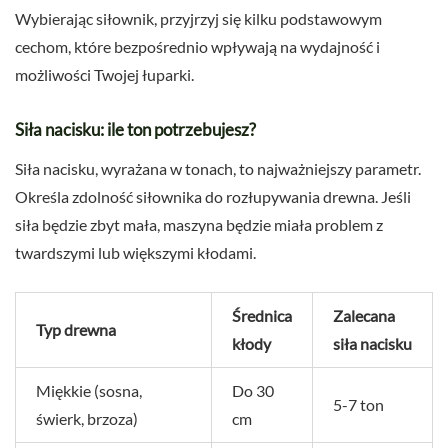
Wybierając siłownik, przyjrzyj się kilku podstawowym
cechom, które bezpośrednio wpływają na wydajność i
możliwości Twojej łuparki.
Siła nacisku: ile ton potrzebujesz?
Siła nacisku, wyrażana w tonach, to najważniejszy parametr.
Określa zdolność siłownika do rozłupywania drewna. Jeśli
siła będzie zbyt mała, maszyna będzie miała problem z
twardszymi lub większymi kłodami.
Średnica
Zalecana
Typ drewna
kłody
siła nacisku
Miękkie (sosna,
Do 30
5-7 ton
świerk, brzoza)
cm