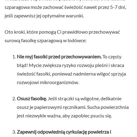
szparagowa może zachować świeżość nawet przez 5-7 dni,
jeśli zapewnisz jej optymalne warunki.
Oto kroki, które pomogą Ci prawidłowo przechowywać
surową fasolkę szparagową w lodówce:
Nie myj fasolki przed przechowywaniem.
To częsty
błąd! Mycie zwiększa ryzyko rozwoju pleśni i skraca
świeżość fasolki, ponieważ nadmierna wilgoć sprzyja
rozwojowi mikroorganizmów.
Osusz fasolkę.
Jeśli strączki są wilgotne, delikatnie
osusz je papierowymi ręcznikami. Sucha powierzchnia
jest niezwykle ważna, aby zapobiec psuciu się.
Zapewnij odpowiednią cyrkulację powietrza i