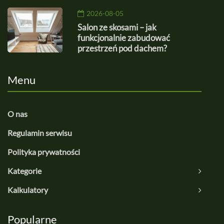
2026-08-05
Salon ze skosami – jak
funkcjonalnie zabudować
przestrzeń pod dachem?
Menu
O nas
Regulamin serwisu
Polityka prywatności
Kategorie
Kalkulatory
Popularne