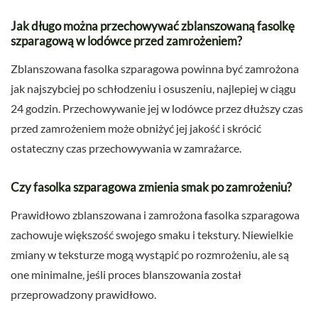
Jak długo można przechowywać zblanszowaną fasolkę
szparagową w lodówce przed zamrożeniem?
Zblanszowana fasolka szparagowa powinna być zamrożona
jak najszybciej po schłodzeniu i osuszeniu, najlepiej w ciągu
24 godzin. Przechowywanie jej w lodówce przez dłuższy czas
przed zamrożeniem może obniżyć jej jakość i skrócić
ostateczny czas przechowywania w zamrażarce.
Czy fasolka szparagowa zmienia smak po zamrożeniu?
Prawidłowo zblanszowana i zamrożona fasolka szparagowa
zachowuje większość swojego smaku i tekstury. Niewielkie
zmiany w teksturze mogą wystąpić po rozmrożeniu, ale są
one minimalne, jeśli proces blanszowania został
przeprowadzony prawidłowo.