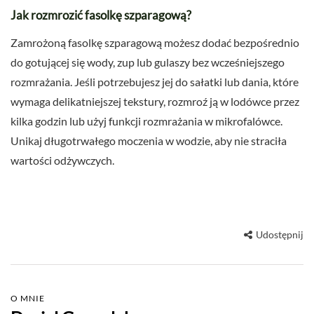
Jak rozmrozić fasolkę szparagową?
Zamrożoną fasolkę szparagową możesz dodać bezpośrednio
do gotującej się wody, zup lub gulaszy bez wcześniejszego
rozmrażania. Jeśli potrzebujesz jej do sałatki lub dania, które
wymaga delikatniejszej tekstury, rozmroź ją w lodówce przez
kilka godzin lub użyj funkcji rozmrażania w mikrofalówce.
Unikaj długotrwałego moczenia w wodzie, aby nie straciła
wartości odżywczych.
Udostępnij
O MNIE