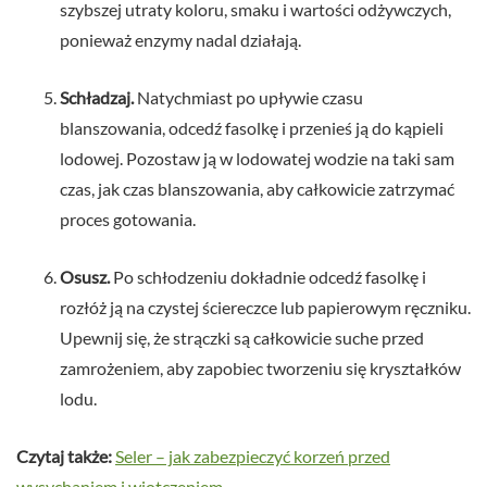
szybszej utraty koloru, smaku i wartości odżywczych,
ponieważ enzymy nadal działają.
Schładzaj.
Natychmiast po upływie czasu
blanszowania, odcedź fasolkę i przenieś ją do kąpieli
lodowej. Pozostaw ją w lodowatej wodzie na taki sam
czas, jak czas blanszowania, aby całkowicie zatrzymać
proces gotowania.
Osusz.
Po schłodzeniu dokładnie odcedź fasolkę i
rozłóż ją na czystej ściereczce lub papierowym ręczniku.
Upewnij się, że strączki są całkowicie suche przed
zamrożeniem, aby zapobiec tworzeniu się kryształków
lodu.
Czytaj także:
Seler – jak zabezpieczyć korzeń przed
wysychaniem i wiotczeniem