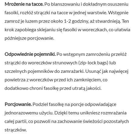
Mrożenie na tacce.
Po blanszowaniu i dokładnym osuszeniu
fasolki, rozłóż strączki na tacce w jednej warstwie. Wstępnie
zamroź je luzem przez około 1-2 godziny, aż stwardnieją. Ten
krok zapobiega sklejaniu się fasolki w woreczkach, co ułatwia
późniejsze porcjowanie.
Odpowiednie pojemniki.
Po wstępnym zamrożeniu przełóż
strączki do woreczków strunowych (zip-lock bags) lub
szczelnych pojemników do zamrażarki. Usunąć jak najwięcej
powietrza z woreczków przed ich zamknięciem, co
dodatkowo chroni fasolkę przed utratą jakości.
Porcjowanie.
Podziel fasolkę na porcje odpowiadające
jednorazowemu użyciu. Dzięki temu unikniesz rozmrażania
całej partii, co pozwoli na zachowanie świeżości pozostałych
strączków.