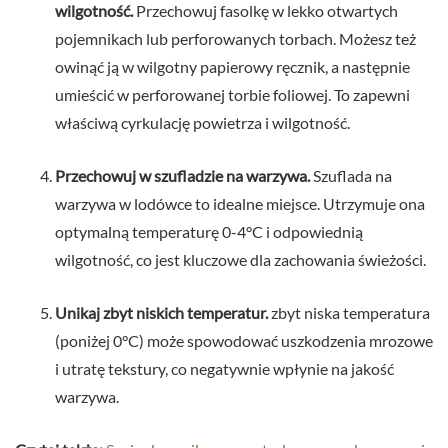
wilgotność.
Przechowuj fasolkę w lekko otwartych
pojemnikach lub perforowanych torbach. Możesz też
owinąć ją w wilgotny papierowy ręcznik, a następnie
umieścić w perforowanej torbie foliowej. To zapewni
właściwą cyrkulację powietrza i wilgotność.
Przechowuj w szufladzie na warzywa.
Szuflada na
warzywa w lodówce to idealne miejsce. Utrzymuje ona
optymalną temperaturę 0-4°C i odpowiednią
wilgotność, co jest kluczowe dla zachowania świeżości.
Unikaj zbyt niskich temperatur.
zbyt niska temperatura
(poniżej 0°C) może spowodować uszkodzenia mrozowe
i utratę tekstury, co negatywnie wpłynie na jakość
warzywa.