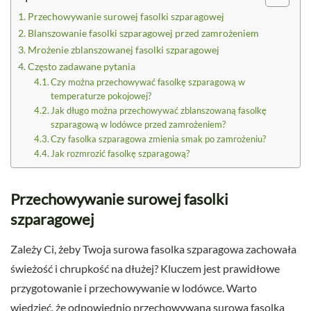
Przechowywanie surowej fasolki szparagowej
Blanszowanie fasolki szparagowej przed zamrożeniem
Mrożenie zblanszowanej fasolki szparagowej
Często zadawane pytania
Czy można przechowywać fasolkę szparagową w
temperaturze pokojowej?
Jak długo można przechowywać zblanszowaną fasolkę
szparagową w lodówce przed zamrożeniem?
Czy fasolka szparagowa zmienia smak po zamrożeniu?
Jak rozmrozić fasolkę szparagową?
Przechowywanie surowej fasolki
szparagowej
Zależy Ci, żeby Twoja surowa fasolka szparagowa zachowała
świeżość i chrupkość na dłużej? Kluczem jest prawidłowe
przygotowanie i przechowywanie w lodówce. Warto
wiedzieć, że odpowiednio przechowywana surowa fasolka