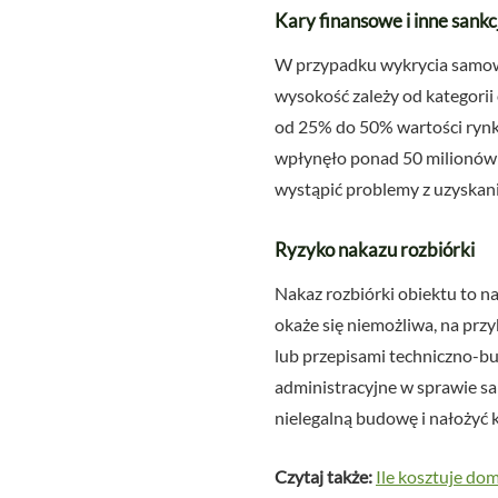
Kary finansowe i inne sankc
W przypadku wykrycia samowoli
wysokość zależy od kategorii 
od 25% do 50% wartości rynk
wpłynęło ponad 50 milionów z
wystąpić problemy z uzyskan
Ryzyko nakazu rozbiórki
Nakaz rozbiórki obiektu to n
okaże się niemożliwa, na pr
lub przepisami techniczno-b
administracyjne w sprawie s
nielegalną budowę i nałożyć
Czytaj także:
Ile kosztuje d