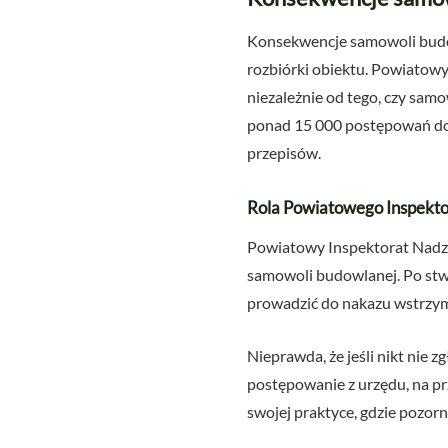
Konsekwencje samowoli budow
rozbiórki obiektu. Powiatow
niezależnie od tego, czy sam
ponad 15 000 postępowań dot
przepisów.
Rola Powiatowego Inspekt
Powiatowy Inspektorat Nadz
samowoli budowlanej. Po stw
prowadzić do nakazu wstrzyma
Nieprawda, że jeśli nikt nie 
postępowanie z urzędu, na pr
swojej praktyce, gdzie pozor