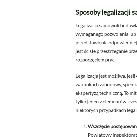
Sposoby legalizacji 
Legalizacja samowoli budowl
wymaganego pozwolenia lub z
przedstawienia odpowiedniej
jest ścisłe przestrzeganie 
rozpoczęciem prac.
Legalizacja jest możliwa, je
warunkach zabudowy, spełnia
ekspertyzą techniczną. To mit,
tylko jeden z elementów; czę
niektórych przypadkach legali
Wszczęcie postępowani
Powiatowy Inspektorat 