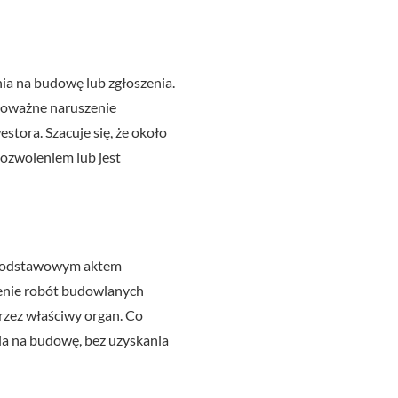
ia na budowę lub zgłoszenia.
poważne naruszenie
tora. Szacuje się, że około
ozwoleniem lub jest
t podstawowym aktem
enie robót budowlanych
rzez właściwy organ. Co
a na budowę, bez uzyskania