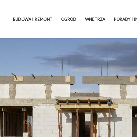
BUDOWA I REMONT
OGRÓD
WNĘTRZA
PORADY I I