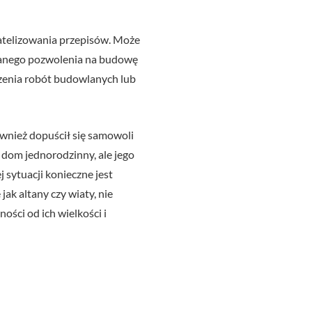
gatelizowania przepisów. Może
aganego pozwolenia na budowę
szenia robót budowlanych lub
ównież dopuścił się samowoli
 dom jednorodzinny, ale jego
sytuacji konieczne jest
jak altany czy wiaty, nie
ści od ich wielkości i