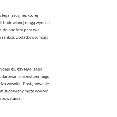
legalizacyjnej, której
owoli budowlanej mogą wynosić
h, do budżetu państwa
ch sankcji. Dodatkowo, mogą
aje go, gdy legalizacja
podarowania przestrzennego
rdzo wysokie. Postępowanie
dzór Budowlany może wykryć
j powstania.