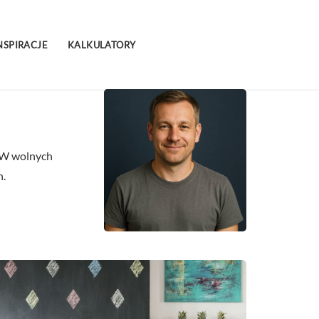
NSPIRACJE
KALKULATORY
. W wolnych
n.