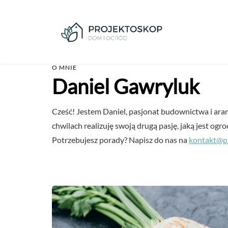
O MNIE
Daniel Gawryluk
Cześć! Jestem Daniel, pasjonat budownictwa i ara
chwilach realizuję swoją drugą pasję, jaką jest ogro
Potrzebujesz porady? Napisz do nas na
kontakt@pr