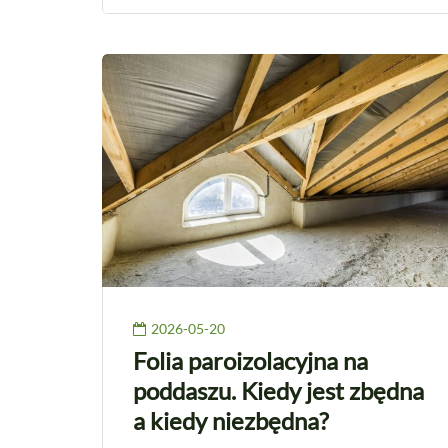
2026-05-20
Folia paroizolacyjna na
poddaszu. Kiedy jest zbędna
a kiedy niezbędna?