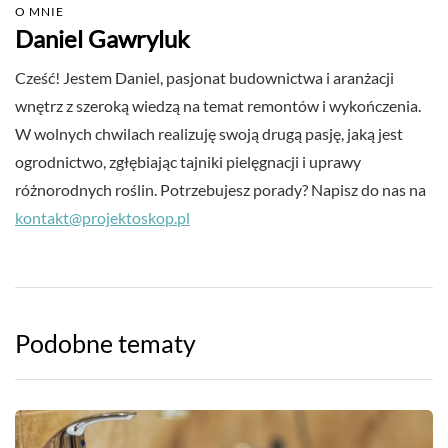
O MNIE
Daniel Gawryluk
Cześć! Jestem Daniel, pasjonat budownictwa i aranżacji
wnętrz z szeroką wiedzą na temat remontów i wykończenia.
W wolnych chwilach realizuję swoją drugą pasję, jaką jest
ogrodnictwo, zgłębiając tajniki pielęgnacji i uprawy
różnorodnych roślin. Potrzebujesz porady? Napisz do nas na
kontakt@projektoskop.pl
Podobne tematy