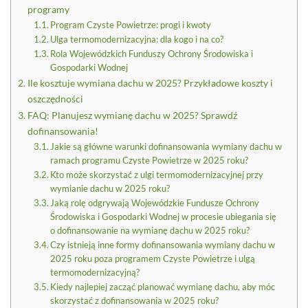
programy
Program Czyste Powietrze: progi i kwoty
Ulga termomodernizacyjna: dla kogo i na co?
Rola Wojewódzkich Funduszy Ochrony Środowiska i
Gospodarki Wodnej
Ile kosztuje wymiana dachu w 2025? Przykładowe koszty i
oszczędności
FAQ: Planujesz wymianę dachu w 2025? Sprawdź
dofinansowania!
Jakie są główne warunki dofinansowania wymiany dachu w
ramach programu Czyste Powietrze w 2025 roku?
Kto może skorzystać z ulgi termomodernizacyjnej przy
wymianie dachu w 2025 roku?
Jaką rolę odgrywają Wojewódzkie Fundusze Ochrony
Środowiska i Gospodarki Wodnej w procesie ubiegania się
o dofinansowanie na wymianę dachu w 2025 roku?
Czy istnieją inne formy dofinansowania wymiany dachu w
2025 roku poza programem Czyste Powietrze i ulgą
termomodernizacyjną?
Kiedy najlepiej zacząć planować wymianę dachu, aby móc
skorzystać z dofinansowania w 2025 roku?