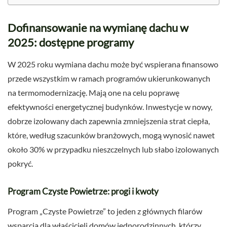
Dofinansowanie na wymianę dachu w
2025: dostępne programy
W 2025 roku wymiana dachu może być wspierana finansowo
przede wszystkim w ramach programów ukierunkowanych
na termomodernizację. Mają one na celu poprawę
efektywności energetycznej budynków. Inwestycje w nowy,
dobrze izolowany dach zapewnia zmniejszenia strat ciepła,
które, według szacunków branżowych, mogą wynosić nawet
około 30% w przypadku nieszczelnych lub słabo izolowanych
pokryć.
Program Czyste Powietrze: progi i kwoty
Program „Czyste Powietrze” to jeden z głównych filarów
wsparcia dla właścicieli domów jednorodzinnych, którzy