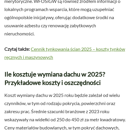
merytoryczne. WFOŚiGW są również źródłem informacji o
lokalnych programach wsparcia, które mogą uzupełniać
ogólnopolskie inicjatywy, oferując dodatkowe środki na
usuwanie azbestu czy renowację zabytkowych
nieruchomości.
Czytaj także:
Cennik tynkowania ścian 2025 – koszty tynków
ręcznych i maszynowych
Ile kosztuje wymiana dachu w 2025?
Przykładowe koszty i oszczędności
Koszt wymiany dachu w 2025 roku będzie zależał od wielu
czynników, w tym od rodzaju pokrycia, powierzchni oraz
zakresu prac. Średnie szacunki branżowe z 2023 roku
wskazywały na widełki od 250 do 450 zł za metr kwadratowy.
Ceny materiałów budowlanych, w tym pokryć dachowych,