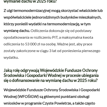
wymianie dachu w 2025 roku?
Z ulgi termomodernizacyjnej mogą skorzystać właściciele lub
współwłaściciele jednorodzinnych budynków mieszkalnych,
którzy ponieśli wydatki na termomodernizację, w tym
wymianę dachu.
Odliczenia dokonuje się od podstawy
opodatkowania w rozliczeniu PIT, a maksymalna kwota
odliczenia to 53 000 zł na osobę. Ważne jest, aby prace
zostały zakończone w ciągu 3 lat od poniesienia pierwszego
wydatku.
Jaką rolę odgrywają Wojewódzkie Fundusze Ochrony
Środowiska i Gospodarki Wodnej w procesie ubiegania
się o dofinansowanie na wymianę dachu w 2025 roku?
Wojewódzkie Fundusze Ochrony Środowiska i Gospodarki
Wodnej (WFOŚiGW) są głównymi punktami obsługi
wniosków w programie Czyste Powietrze, a także często