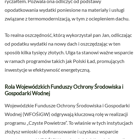
ryczałtem. Pozwala ona odliczyć od podstawy
opodatkowania wydatki poniesione na materiały i usługi
związane z termomodernizacją, w tym z ociepleniem dachu.
To realna oszczędność, którą wykorzystał pan Jan, odliczając
od podatku wydatki na nowy dach i oszczędzając w ten
sposób kilka tysięcy złotych. Ulga ta stanowi ważne wsparcie
w ramach programów takich jak Polski Ład, promujących
inwestycje w efektywność energetyczną.
Rola Wojewódzkich Funduszy Ochrony Środowiska i
Gospodarki Wodnej
Wojewódzkie Fundusze Ochrony Środowiska i Gospodarki
Wodnej (WFOŚiGW) odgrywają kluczową rolę w realizacji
programu „Czyste Powietrze”. To właśnie w tych instytucjach
złożysz wnioski o dofinansowanie i uzyskasz wsparcie