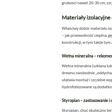
grubości nawet 20-30 cm, szc
Materiały izolacyjne
Właściwy dobór materiału izo
– jak przewodność cieplna, g
konstrukcji, w tym także tym
Wełna mineralna – rekomen
Wełna mineralna (szklana lub
drewnu swobodnie „oddychać”, 
ułatwia montaż i szczelne wyp
hydrofobizowane są dodatkowo
Styropian – zastosowanie i 
Styropian, choć skuteczny ter