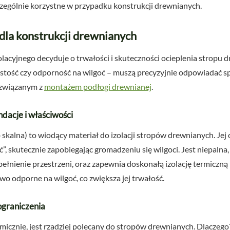
zególnie korzystne w przypadku konstrukcji drewnianych.
 dla konstrukcji drewnianych
lacyjnego decyduje o trwałości i skuteczności ocieplenia stropu 
ęstość czy odporność na wilgoć – muszą precyzyjnie odpowiadać 
 związanym z
montażem podłogi drewnianej
.
dacje i właściwości
 skalna) to wiodący materiał do izolacji stropów drewnianych. Jej
skutecznie zapobiegając gromadzeniu się wilgoci. Jest niepalna, 
ełnienie przestrzeni, oraz zapewnia doskonałą izolację termiczną 
 odporne na wilgoć, co zwiększa jej trwałość.
ograniczenia
micznie, jest rzadziej polecany do stropów drewnianych. Dlaczego