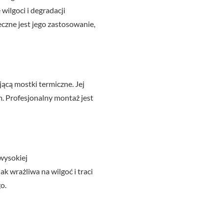
ilgoci i degradacji
czne jest jego zastosowanie,
ącą mostki termiczne. Jej
m. Profesjonalny montaż jest
 wysokiej
k wrażliwa na wilgoć i traci
o.