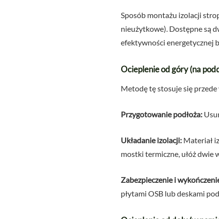
Sposób montażu izolacji stro
nieużytkowe). Dostępne są dw
efektywności energetycznej b
Ocieplenie od góry (na po
Metodę tę stosuje się przede
Przygotowanie podłoża:
Usuń
Układanie izolacji:
Materiał i
mostki termiczne, ułóż dwie 
Zabezpieczenie i wykończeni
płytami OSB lub deskami pod