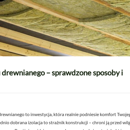
u drewnianego – sprawdzone sposoby i
drewnianego to inwestycja, która realnie podniesie komfort Twojeg
nio dobrana izolacja to strażnik konstrukcji – chroni ją przed wil