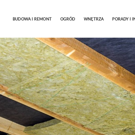
BUDOWA I REMONT
OGRÓD
WNĘTRZA
PORADY I I