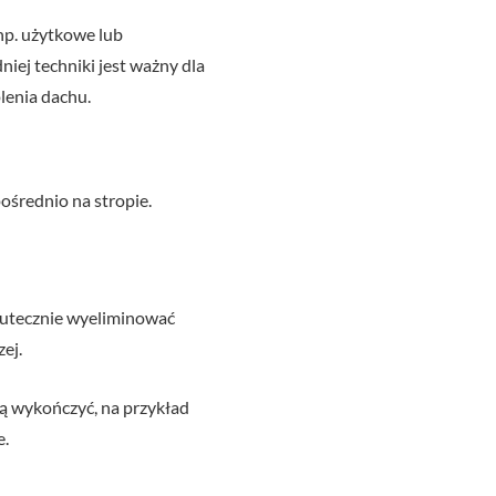
np. użytkowe lub
iej techniki jest ważny dla
lenia dachu.
ośrednio na stropie.
skutecznie wyeliminować
ej.
ją wykończyć, na przykład
e.