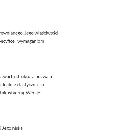
drewnianego. Jego właściwości
specyfice i wymaganiom
 otwarta struktura pozwala
idealnie elastyczna, co
i akustyczną. Wersje
? Jego niska