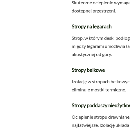
Skuteczne ocieplenie wymaga 
dostępnej przestrzeni.
Stropy na legarach
Strop, w którym deski podłog
między legarami umożliwia ła
akustycznej od góry.
Stropy belkowe
Izolację w stropach belkowyc
eliminuje mostki termiczne.
Stropy poddaszy nieużytk
Ocieplenie stropu drewnianeg
najłatwiejsze. Izolację układ