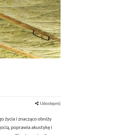
Udostępnij
o życia i znacząco obniży
gocią, poprawia akustykę i