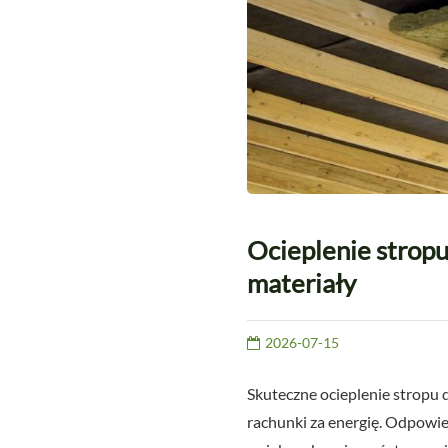
Ocieplenie strop
materiały
2026-07-15
Skuteczne ocieplenie stropu 
rachunki za energię. Odpowied