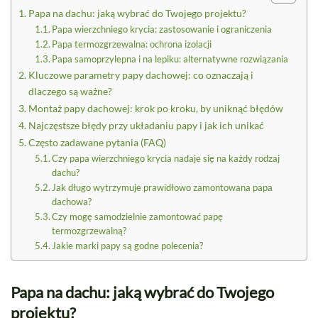
Papa na dachu: jaką wybrać do Twojego projektu?
Papa wierzchniego krycia: zastosowanie i ograniczenia
Papa termozgrzewalna: ochrona izolacji
Papa samoprzylepna i na lepiku: alternatywne rozwiązania
Kluczowe parametry papy dachowej: co oznaczają i
dlaczego są ważne?
Montaż papy dachowej: krok po kroku, by uniknąć błędów
Najczęstsze błędy przy układaniu papy i jak ich unikać
Często zadawane pytania (FAQ)
Czy papa wierzchniego krycia nadaje się na każdy rodzaj
dachu?
Jak długo wytrzymuje prawidłowo zamontowana papa
dachowa?
Czy mogę samodzielnie zamontować papę
termozgrzewalną?
Jakie marki papy są godne polecenia?
Papa na dachu: jaką wybrać do Twojego
projektu?