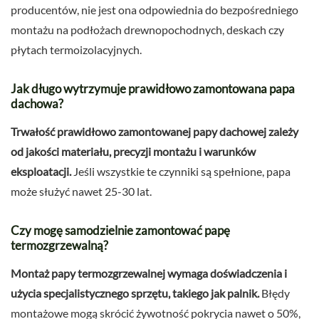
producentów, nie jest ona odpowiednia do bezpośredniego
montażu na podłożach drewnopochodnych, deskach czy
płytach termoizolacyjnych.
Jak długo wytrzymuje prawidłowo zamontowana papa
dachowa?
Trwałość prawidłowo zamontowanej papy dachowej zależy
od jakości materiału, precyzji montażu i warunków
eksploatacji.
Jeśli wszystkie te czynniki są spełnione, papa
może służyć nawet 25-30 lat.
Czy mogę samodzielnie zamontować papę
termozgrzewalną?
Montaż papy termozgrzewalnej wymaga doświadczenia i
użycia specjalistycznego sprzętu, takiego jak palnik.
Błędy
montażowe mogą skrócić żywotność pokrycia nawet o 50%,