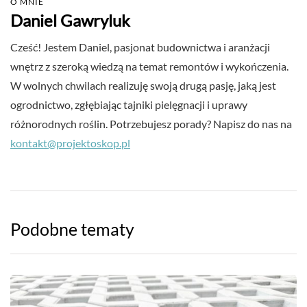
O MNIE
Daniel Gawryluk
Cześć! Jestem Daniel, pasjonat budownictwa i aranżacji
wnętrz z szeroką wiedzą na temat remontów i wykończenia.
W wolnych chwilach realizuję swoją drugą pasję, jaką jest
ogrodnictwo, zgłębiając tajniki pielęgnacji i uprawy
różnorodnych roślin. Potrzebujesz porady? Napisz do nas na
kontakt@projektoskop.pl
Podobne tematy