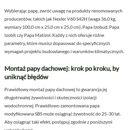
Wybierając papę, zwróć uwagę na produkty renomowanych
producentów, takich jak Nexler V60 S42H (waga 36,0 kg,
wymiary 100,0 cm x 25,0 cm x 25,0 cm), Papa Izobud, Papa
Izobit czy Papa Matizol. Każdy z nich oferuje różne
parametry, które musisz dopasować do specyficznych
wymagań projektu budowlanego i warunków klimatycznych.
Montaż papy dachowej: krok po kroku, by
uniknąć błędów
Prawidłowy montaż papy dachowej to gwarancja jej
długotrwałej żywotności i skuteczności izolacji
wodochronnej. Prawidłowo zamontowana papa
modyfikowana SBS może osiągnąć żywotność do 25-30 lat.
Aby osiągnąć taki efekt, postępuj zgodnie z poniższymi
wskazówkami: