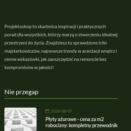
Projektoskop to skarbnica inspiracji i praktycznych
porad dla wszystkich, którzy marzą o stworzeniu idealnej
przestrzeni do życia. Znajdziesz tu sprawdzone triki
majsterkowiczów, najnowsze trendy w aranżacji wnętrz i
cenne wskazówki, jak zaoszczędzić na remoncie bez
kompromisów w jakości!
Nie przegap
2026-08-07
Płyty ażurowe - cena za m2
robocizny: kompletny przewodnik