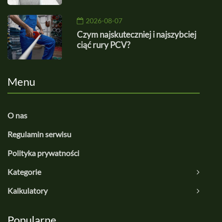
2026-08-07
Czym najskuteczniej i najszybciej
ciąć rury PCV?
Menu
O nas
Regulamin serwisu
Polityka prywatności
Kategorie
Kalkulatory
Popularne