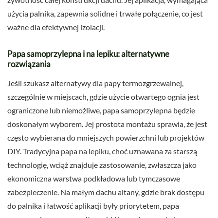
użycia palnika, zapewnia solidne i trwałe połączenie, co jest
ważne dla efektywnej izolacji.
Papa samoprzylepna i na lepiku: alternatywne
rozwiązania
Jeśli szukasz alternatywy dla papy termozgrzewalnej,
szczególnie w miejscach, gdzie użycie otwartego ognia jest
ograniczone lub niemożliwe, papa samoprzylepna będzie
doskonałym wyborem. Jej prostota montażu sprawia, że jest
często wybierana do mniejszych powierzchni lub projektów
DIY. Tradycyjna papa na lepiku, choć uznawana za starszą
technologię, wciąż znajduje zastosowanie, zwłaszcza jako
ekonomiczna warstwa podkładowa lub tymczasowe
zabezpieczenie. Na małym dachu altany, gdzie brak dostępu
do palnika i łatwość aplikacji były priorytetem, papa