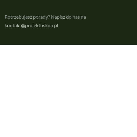
Potrzebujesz porady? Napisz do nas na
kontakt@projektoskop.pl