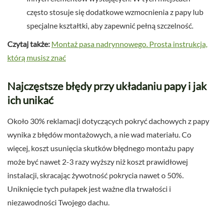
często stosuje się dodatkowe wzmocnienia z papy lub
specjalne kształtki, aby zapewnić pełną szczelność.
Czytaj także:
Montaż pasa nadrynnowego. Prosta instrukcja,
którą musisz znać
Najczęstsze błędy przy układaniu papy i jak
ich unikać
Około 30% reklamacji dotyczących pokryć dachowych z papy
wynika z błędów montażowych, a nie wad materiału. Co
więcej, koszt usunięcia skutków błędnego montażu papy
może być nawet 2-3 razy wyższy niż koszt prawidłowej
instalacji, skracając żywotność pokrycia nawet o 50%.
Uniknięcie tych pułapek jest ważne dla trwałości i
niezawodności Twojego dachu.