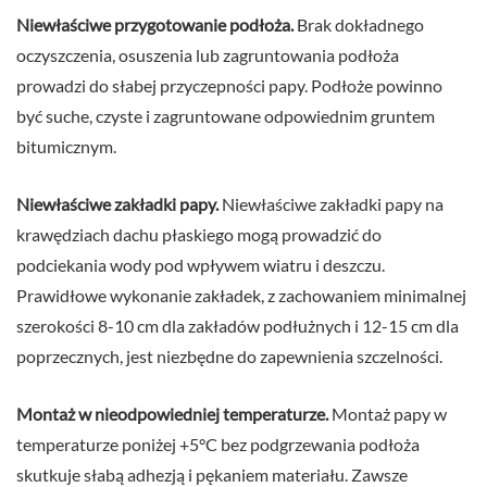
Niewłaściwe przygotowanie podłoża.
Brak dokładnego
oczyszczenia, osuszenia lub zagruntowania podłoża
prowadzi do słabej przyczepności papy. Podłoże powinno
być suche, czyste i zagruntowane odpowiednim gruntem
bitumicznym.
Niewłaściwe zakładki papy.
Niewłaściwe zakładki papy na
krawędziach dachu płaskiego mogą prowadzić do
podciekania wody pod wpływem wiatru i deszczu.
Prawidłowe wykonanie zakładek, z zachowaniem minimalnej
szerokości 8-10 cm dla zakładów podłużnych i 12-15 cm dla
poprzecznych, jest niezbędne do zapewnienia szczelności.
Montaż w nieodpowiedniej temperaturze.
Montaż papy w
temperaturze poniżej +5°C bez podgrzewania podłoża
skutkuje słabą adhezją i pękaniem materiału. Zawsze