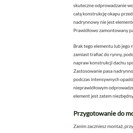
skuteczne odprowadzanie wod
całą konstrukcję okapu przed
nadrynnowy nie jest element
Prawidłowo zamontowany pas 
Brak tego elementu lub jego
zamiast trafiać do rynny, po
napraw konstrukcji dachu sp
Zastosowanie pasa nadrynnow
podczas intensywnych opadów
nieprawidłowym odprowadzeni
element jest zatem niezbędny
Przygotowanie do mo
Zanim zaczniesz montaż, przy