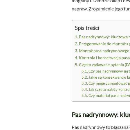
mogłaby uszkodzić okap i desk
napraw. Zrozumienie jego fu
Spis treści
Pas nadrynnowy: kluczowa r
Przygotowanie do montażu p
Montaż pasa nadrynnowego kr
Kontrola i konserwacja pa
Często zadawane pytania (F
Czy pas nadrynnowy jest
Jakie są konsekwencje 
Czy mogę zamontować p
Jak często należy kontr
Czy materiał pasa nadry
Pas nadrynnowy: klu
Pas nadrynnowy to blaszana 