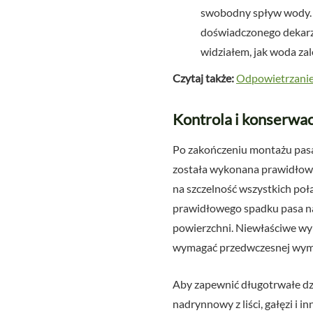
swobodny spływ wody. I
doświadczonego dekarz
widziałem, jak woda zal
Czytaj także:
Odpowietrzanie i
Kontrola i konserwa
Po zakończeniu montażu pasa 
została wykonana prawidłowo 
na szczelność wszystkich poł
prawidłowego spadku pasa na
powierzchni. Niewłaściwe wy
wymagać przedwczesnej wym
Aby zapewnić długotrwałe dzi
nadrynnowy z liści, gałęzi i