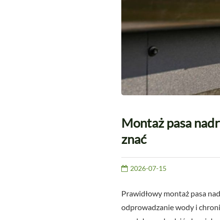
Montaż pasa nadry
znać
2026-07-15
Prawidłowy montaż pasa nad
odprowadzanie wody i chroni k