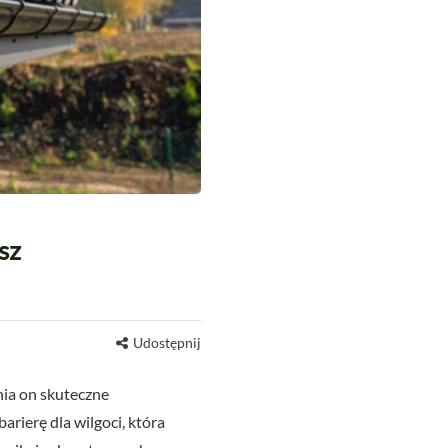
sz
Udostępnij
ia on skuteczne
arierę dla wilgoci, która