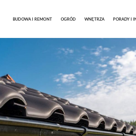
BUDOWA I REMONT
OGRÓD
WNĘTRZA
PORADY I I