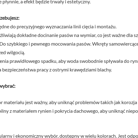
płynnie, a efekt będzie trwały i estetyczny.
zebujesz:
dne do precyzyjnego wyznaczania linii cięcia i montażu.
iwiają dokładne docinanie pasów na wymiar, co jest ważne dla sz
Do szybkiego i pewnego mocowania pasów. Wkręty samowiercące 
ed wilgocią.
nia prawidłowego spadku, aby woda swobodnie spływała do ryn
 bezpieczeństwa pracy z ostrymi krawędziami blachy.
 wybrać:
 materiału jest ważny, aby uniknąć problemów takich jak korozja
lny z materiałem rynien i pokrycia dachowego, aby uniknąć niepo
larny i ekonomiczny wybór, dostępny w wielu kolorach. Jest odpor