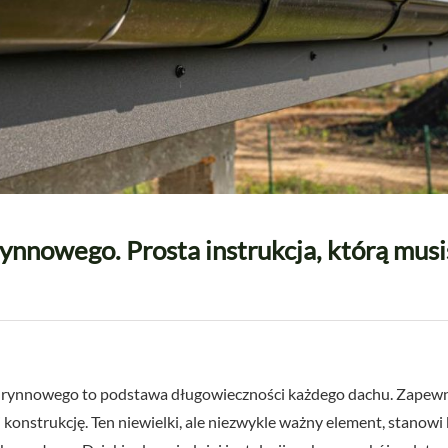
nnowego. Prosta instrukcja, którą musi
rynnowego to podstawa długowieczności każdego dachu. Zapewn
onstrukcję. Ten niewielki, ale niezwykle ważny element, stanowi b