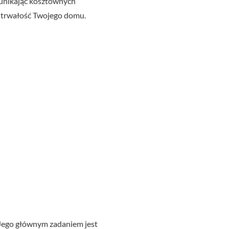
, unikając kosztownych
w trwałość Twojego domu.
 Jego głównym zadaniem jest