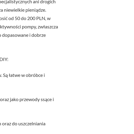
ecjalistycznych ani drogich
 niewielkie pieniądze.
osić od 50 do 200 PLN, w
fektywności pompy, zwłaszcza
o dopasowane i dobrze
DIY:
 Są łatwe w obróbce i
oraz jako przewody ssące i
oraz do uszczelniania