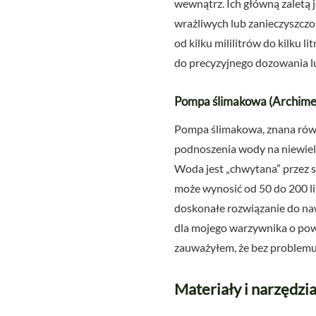
wewnątrz. Ich główną zaletą j
wrażliwych lub zanieczyszcz
od kilku mililitrów do kilku 
do precyzyjnego dozowania l
Pompa ślimakowa (Archimed
Pompa ślimakowa, znana równi
podnoszenia wody na niewielki
Woda jest „chwytana” przez s
może wynosić od 50 do 200 li
doskonałe rozwiązanie do na
dla mojego warzywnika o pow
zauważyłem, że bez problemu 
Materiały i narzędzi