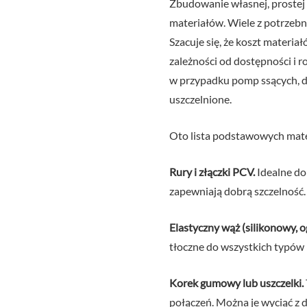
Zbudowanie własnej, prostej 
materiałów. Wiele z potrzeb
Szacuje się, że koszt materi
zależności od dostępności i 
w przypadku pomp ssących, d
uszczelnione.
Oto lista podstawowych mate
Rury i złączki PCV.
Idealne do
zapewniają dobrą szczelność.
Elastyczny wąż (silikonowy, 
tłoczne do wszystkich typów
Korek gumowy lub uszczelki.
połączeń. Można je wyciąć z 