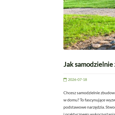
Jak samodzielnie
2026-07-18
Chcesz samodzielnie zbudowa
w domu? To fascynujące wyzw
podstawowe narzędzia. Stworz
i praktycznego wykorzystania