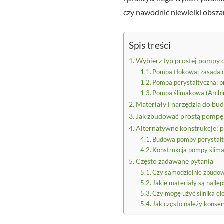
czy nawodnić niewielki obsza
Spis treści
Wybierz typ prostej pompy 
Pompa tłokowa: zasada dz
Pompa perystaltyczna: p
Pompa ślimakowa (Archi
Materiały i narzędzia do b
Jak zbudować prostą pompę 
Alternatywne konstrukcje: 
Budowa pompy perystalty
Konstrukcja pompy ślim
Często zadawane pytania
Czy samodzielnie zbudow
Jakie materiały są najl
Czy mogę użyć silnika e
Jak często należy kons