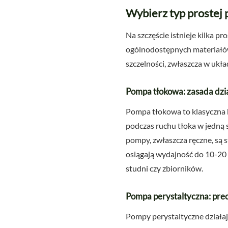
Wybierz typ prostej
Na szczęście istnieje kilka 
ogólnodostępnych materiałów
szczelności, zwłaszcza w ukł
Pompa tłokowa: zasada dzia
Pompa tłokowa to klasyczna 
podczas ruchu tłoka w jedną 
pompy, zwłaszcza ręczne, s
osiągają wydajność do 10-20 
studni czy zbiorników.
Pompa perystaltyczna: prec
Pompy perystaltyczne działają