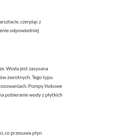
sztacie, czerpiąc z
ienie odpowiedniej
ze. Woda jest zasysana
rów zwrotnych. Tego typu
stosowaniach. Pompy tłokowe
na pobieranie wody z płytkich
ki, co przesuwa płyn