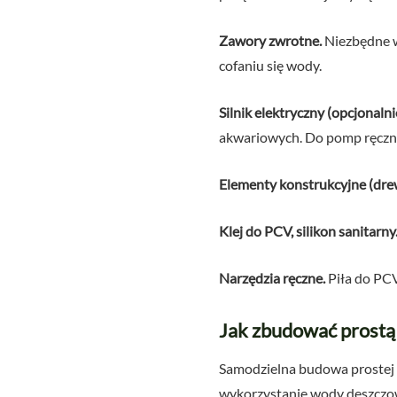
Zawory zwrotne.
Niezbędne w
cofaniu się wody.
Silnik elektryczny (opcjonalni
akwariowych. Do pomp ręczny
Elementy konstrukcyjne (dre
Klej do PCV, silikon sanitarny
Narzędzia ręczne.
Piła do PCV,
Jak zbudować prostą
Samodzielna budowa prostej 
wykorzystanie wody deszczowe