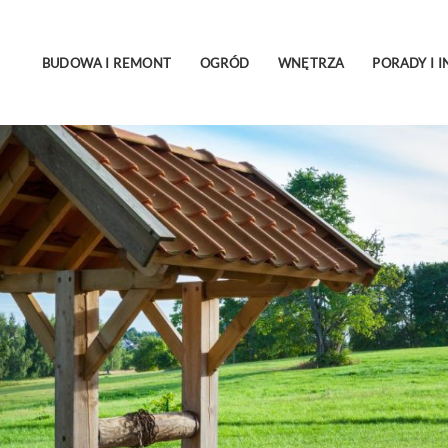
BUDOWA I REMONT
OGRÓD
WNĘTRZA
PORADY I I