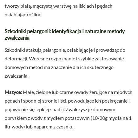
tworzy białą, mączystą warstwę na liściach i pędach,
osłabiając roślinę.
Szkodniki pelargonii: identyfikacja i naturalne metody
zwalczania
Szkodniki atakują pelargonie, osłabiając je i prowadząc do
deformacji. Wczesne rozpoznanie i szybkie zastosowanie
domowych metod ma znaczenie dla ich skutecznego
zwalczania.
Mszyce:
Małe, zielone lub czarne owady żerujące na młodych
pędach i spodniej stronie liści, powodujące ich poskręcanie i
pojawienie się lepkiej spadzi. Zwalczysz je domowym
opryskiem z wody z mydłem potasowym (10-20g mydła na 1
litr wody) lub naparem z czosnku.