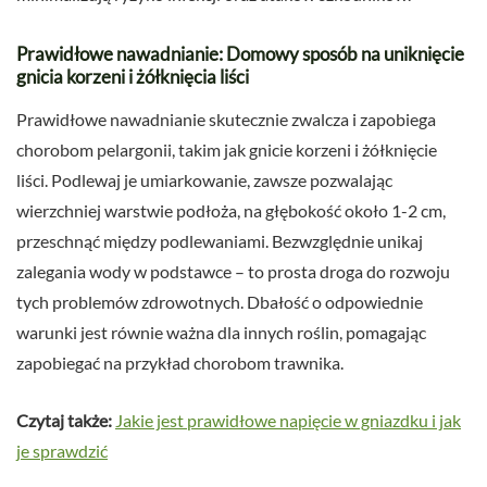
Prawidłowe nawadnianie: Domowy sposób na uniknięcie
gnicia korzeni i żółknięcia liści
Prawidłowe nawadnianie skutecznie zwalcza i zapobiega
chorobom pelargonii, takim jak gnicie korzeni i żółknięcie
liści. Podlewaj je umiarkowanie, zawsze pozwalając
wierzchniej warstwie podłoża, na głębokość około 1-2 cm,
przeschnąć między podlewaniami. Bezwzględnie unikaj
zalegania wody w podstawce – to prosta droga do rozwoju
tych problemów zdrowotnych. Dbałość o odpowiednie
warunki jest równie ważna dla innych roślin, pomagając
zapobiegać na przykład chorobom trawnika.
Czytaj także:
Jakie jest prawidłowe napięcie w gniazdku i jak
je sprawdzić