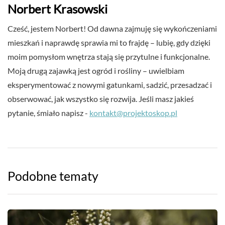
Norbert Krasowski
Cześć, jestem Norbert! Od dawna zajmuję się wykończeniami
mieszkań i naprawdę sprawia mi to frajdę – lubię, gdy dzięki
moim pomysłom wnętrza stają się przytulne i funkcjonalne.
Moją drugą zajawką jest ogród i rośliny – uwielbiam
eksperymentować z nowymi gatunkami, sadzić, przesadzać i
obserwować, jak wszystko się rozwija. Jeśli masz jakieś
pytanie, śmiało napisz -
kontakt@projektoskop.pl
Podobne tematy