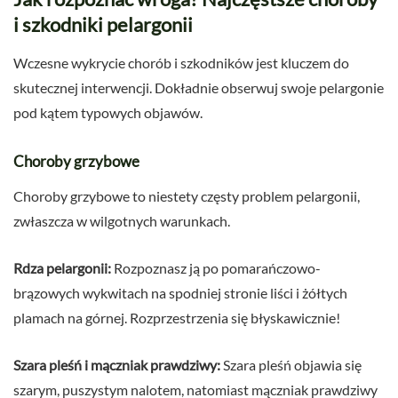
i szkodniki pelargonii
Wczesne wykrycie chorób i szkodników jest kluczem do
skutecznej interwencji. Dokładnie obserwuj swoje pelargonie
pod kątem typowych objawów.
Choroby grzybowe
Choroby grzybowe to niestety częsty problem pelargonii,
zwłaszcza w wilgotnych warunkach.
Rdza pelargonii:
Rozpoznasz ją po pomarańczowo-
brązowych wykwitach na spodniej stronie liści i żółtych
plamach na górnej. Rozprzestrzenia się błyskawicznie!
Szara pleśń i mączniak prawdziwy:
Szara pleśń objawia się
szarym, puszystym nalotem, natomiast mączniak prawdziwy