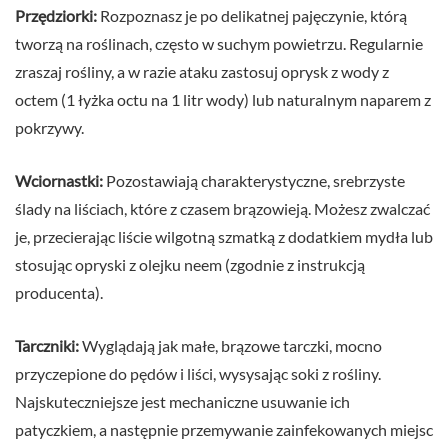
Przędziorki:
Rozpoznasz je po delikatnej pajęczynie, którą
tworzą na roślinach, często w suchym powietrzu. Regularnie
zraszaj rośliny, a w razie ataku zastosuj oprysk z wody z
octem (1 łyżka octu na 1 litr wody) lub naturalnym naparem z
pokrzywy.
Wciornastki:
Pozostawiają charakterystyczne, srebrzyste
ślady na liściach, które z czasem brązowieją. Możesz zwalczać
je, przecierając liście wilgotną szmatką z dodatkiem mydła lub
stosując opryski z olejku neem (zgodnie z instrukcją
producenta).
Tarczniki:
Wyglądają jak małe, brązowe tarczki, mocno
przyczepione do pędów i liści, wysysając soki z rośliny.
Najskuteczniejsze jest mechaniczne usuwanie ich
patyczkiem, a następnie przemywanie zainfekowanych miejsc