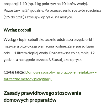
proporcji 1:10 (np. 1 kg pokrzyw na 10 litrów wody).
Pozostaw na 24 godziny. Po przecedzeniu roztwór rozcieńcz
(1:5 do 1:10) i stosuj w oprysku na mszyce.
Wyciąg z cebuli
Wyciąg z łupin cebuli skutecznie odstrasza przędziorki i
mszyce, a przy okazji wzmacnia roślinę. Zalej garść łupin
cebuli 1 litrem ciepłej wody. Pozostaw na co najmniej 12
godzin, a następnie przecedź. Stosuj jako oprysk.
Czytaj także:
Domowe sposoby na brązowienie iglaków –
skuteczne metody pielęgnacji
Zasady prawidłowego stosowania
domowych preparatów