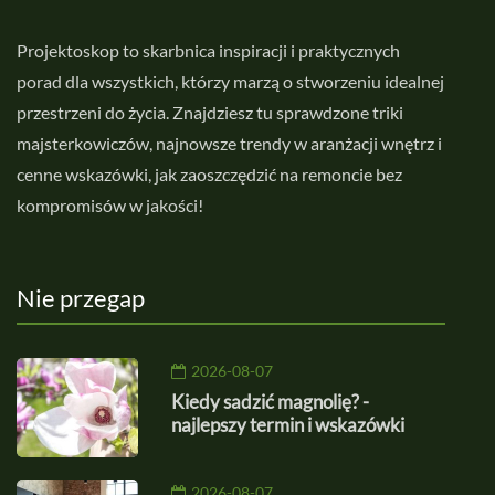
Projektoskop to skarbnica inspiracji i praktycznych
porad dla wszystkich, którzy marzą o stworzeniu idealnej
przestrzeni do życia. Znajdziesz tu sprawdzone triki
majsterkowiczów, najnowsze trendy w aranżacji wnętrz i
cenne wskazówki, jak zaoszczędzić na remoncie bez
kompromisów w jakości!
Nie przegap
2026-08-07
Kiedy sadzić magnolię? -
najlepszy termin i wskazówki
2026-08-07