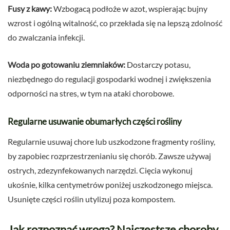
Fusy z kawy:
Wzbogacą podłoże w azot, wspierając bujny
wzrost i ogólną witalność, co przekłada się na lepszą zdolność
do zwalczania infekcji.
Woda po gotowaniu ziemniaków:
Dostarczy potasu,
niezbędnego do regulacji gospodarki wodnej i zwiększenia
odporności na stres, w tym na ataki chorobowe.
Regularne usuwanie obumarłych części rośliny
Regularnie usuwaj chore lub uszkodzone fragmenty rośliny,
by zapobiec rozprzestrzenianiu się chorób. Zawsze używaj
ostrych, zdezynfekowanych narzędzi. Cięcia wykonuj
ukośnie, kilka centymetrów poniżej uszkodzonego miejsca.
Usunięte części roślin utylizuj poza kompostem.
Jak rozpoznać wroga? Najczęstsze choroby