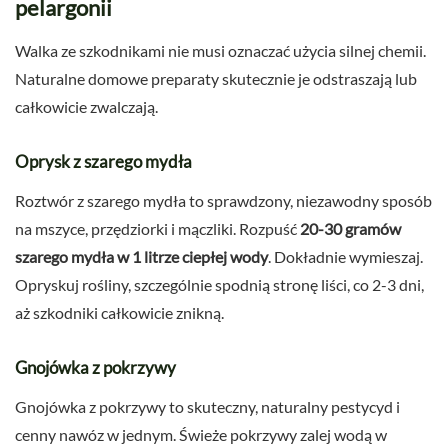
pelargonii
Walka ze szkodnikami nie musi oznaczać użycia silnej chemii.
Naturalne domowe preparaty skutecznie je odstraszają lub
całkowicie zwalczają.
Oprysk z szarego mydła
Roztwór z szarego mydła to sprawdzony, niezawodny sposób
na mszyce, przędziorki i mączliki. Rozpuść
20-30 gramów
szarego mydła w 1 litrze ciepłej wody
. Dokładnie wymieszaj.
Opryskuj rośliny, szczególnie spodnią stronę liści, co 2-3 dni,
aż szkodniki całkowicie znikną.
Gnojówka z pokrzywy
Gnojówka z pokrzywy to skuteczny, naturalny pestycyd i
cenny nawóz w jednym. Świeże pokrzywy zalej wodą w