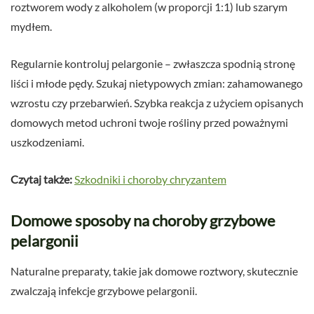
roztworem wody z alkoholem (w proporcji 1:1) lub szarym
mydłem.
Regularnie kontroluj pelargonie – zwłaszcza spodnią stronę
liści i młode pędy. Szukaj nietypowych zmian: zahamowanego
wzrostu czy przebarwień. Szybka reakcja z użyciem opisanych
domowych metod uchroni twoje rośliny przed poważnymi
uszkodzeniami.
Czytaj także:
Szkodniki i choroby chryzantem
Domowe sposoby na choroby grzybowe
pelargonii
Naturalne preparaty, takie jak domowe roztwory, skutecznie
zwalczają infekcje grzybowe pelargonii.