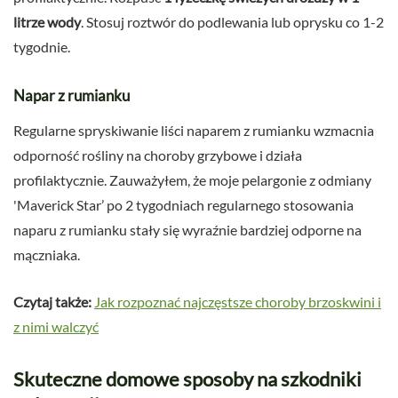
litrze wody
. Stosuj roztwór do podlewania lub oprysku co 1-2
tygodnie.
Napar z rumianku
Regularne spryskiwanie liści naparem z rumianku wzmacnia
odporność rośliny na choroby grzybowe i działa
profilaktycznie. Zauważyłem, że moje pelargonie z odmiany
'Maverick Star’ po 2 tygodniach regularnego stosowania
naparu z rumianku stały się wyraźnie bardziej odporne na
mączniaka.
Czytaj także:
Jak rozpoznać najczęstsze choroby brzoskwini i
z nimi walczyć
Skuteczne domowe sposoby na szkodniki