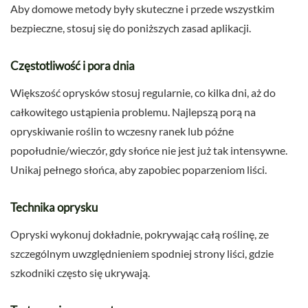
Aby domowe metody były skuteczne i przede wszystkim
bezpieczne, stosuj się do poniższych zasad aplikacji.
Częstotliwość i pora dnia
Większość oprysków stosuj regularnie, co kilka dni, aż do
całkowitego ustąpienia problemu. Najlepszą porą na
opryskiwanie roślin to wczesny ranek lub późne
popołudnie/wieczór, gdy słońce nie jest już tak intensywne.
Unikaj pełnego słońca, aby zapobiec poparzeniom liści.
Technika oprysku
Opryski wykonuj dokładnie, pokrywając całą roślinę, ze
szczególnym uwzględnieniem spodniej strony liści, gdzie
szkodniki często się ukrywają.