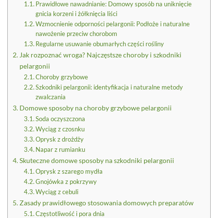
Prawidłowe nawadnianie: Domowy sposób na uniknięcie
gnicia korzeni i żółknięcia liści
Wzmocnienie odporności pelargonii: Podłoże i naturalne
nawożenie przeciw chorobom
Regularne usuwanie obumarłych części rośliny
Jak rozpoznać wroga? Najczęstsze choroby i szkodniki
pelargonii
Choroby grzybowe
Szkodniki pelargonii: identyfikacja i naturalne metody
zwalczania
Domowe sposoby na choroby grzybowe pelargonii
Soda oczyszczona
Wyciąg z czosnku
Oprysk z drożdży
Napar z rumianku
Skuteczne domowe sposoby na szkodniki pelargonii
Oprysk z szarego mydła
Gnojówka z pokrzywy
Wyciąg z cebuli
Zasady prawidłowego stosowania domowych preparatów
Częstotliwość i pora dnia