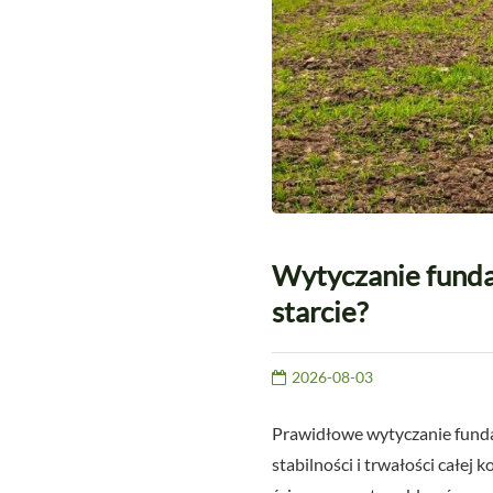
Wytyczanie funda
starcie?
2026-08-03
Prawidłowe wytyczanie funda
stabilności i trwałości całe