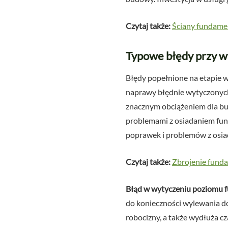
Czytaj także:
Ściany fundamen
Typowe błędy przy w
Błędy popełnione na etapie w
naprawy błędnie wytyczonyc
znacznym obciążeniem dla b
problemami z osiadaniem fun
poprawek i problemów z osiad
Czytaj także:
Zbrojenie fund
Błąd w wytyczeniu poziomu
do konieczności wylewania d
robocizny, a także wydłuża c