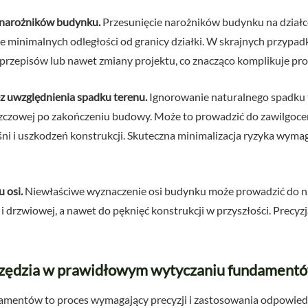
 narożników budynku.
Przesunięcie narożników budynku na działce
minimalnych odległości od granicy działki. W skrajnych przypa
rzepisów lub nawet zmiany projektu, co znacząco komplikuje pr
 uwzględnienia spadku terenu.
Ignorowanie naturalnego spadku 
zowej po zakończeniu budowy. Może to prowadzić do zawilgoceni
ni i uszkodzeń konstrukcji. Skuteczna minimalizacja ryzyka wyma
 osi.
Niewłaściwe wyznaczenie osi budynku może prowadzić do n
i drzwiowej, a nawet do pęknięć konstrukcji w przyszłości. Precyzj
rzędzia w prawidłowym wytyczaniu fundament
mentów to proces wymagający precyzji i zastosowania odpowiedn