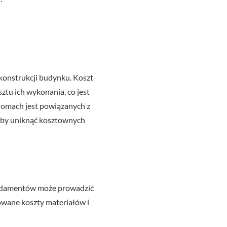
konstrukcji budynku. Koszt
u ich wykonania, co jest
omach jest powiązanych z
Aby uniknąć kosztownych
ndamentów może prowadzić
wane koszty materiałów i