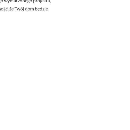
go wymarzonego projektu,
ność, że Twój dom będzie