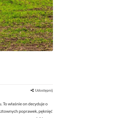
Udostępnij
 To właśnie on decyduje o
kosztownych poprawek, pęknięć