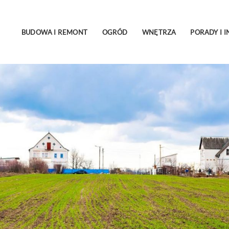
BUDOWA I REMONT
OGRÓD
WNĘTRZA
PORADY I I