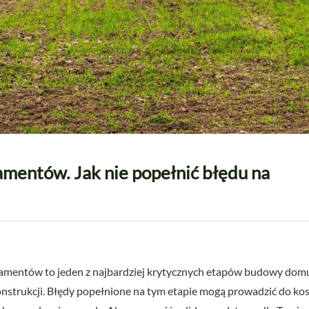
mentów. Jak nie popełnić błędu na
mentów to jeden z najbardziej krytycznych etapów budowy domu.
j konstrukcji. Błędy popełnione na tym etapie mogą prowadzić do 