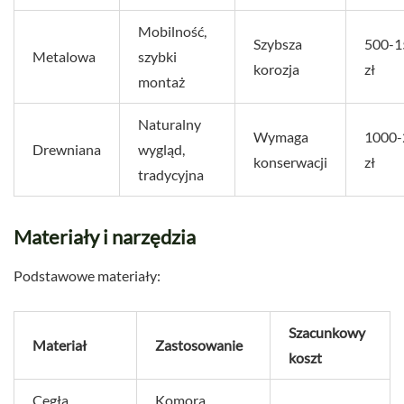
Mobilność,
Szybsza
500-1
Metalowa
szybki
korozja
zł
montaż
Naturalny
Wymaga
1000-
Drewniana
wygląd,
konserwacji
zł
tradycyjna
Materiały i narzędzia
Podstawowe materiały:
Szacunkowy
Materiał
Zastosowanie
koszt
Cegła
Komora