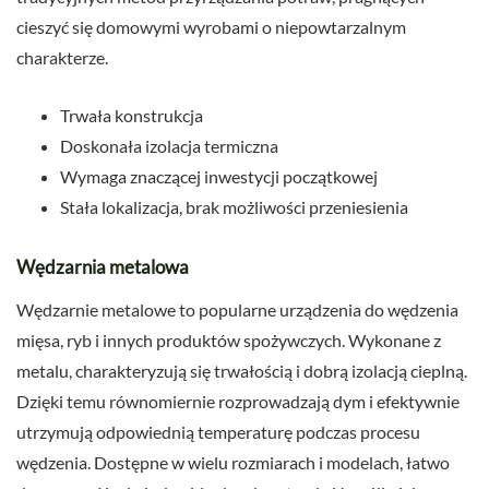
cieszyć się domowymi wyrobami o niepowtarzalnym
charakterze.
Trwała konstrukcja
Doskonała izolacja termiczna
Wymaga znaczącej inwestycji początkowej
Stała lokalizacja, brak możliwości przeniesienia
Wędzarnia metalowa
Wędzarnie metalowe to popularne urządzenia do wędzenia
mięsa, ryb i innych produktów spożywczych. Wykonane z
metalu, charakteryzują się trwałością i dobrą izolacją cieplną.
Dzięki temu równomiernie rozprowadzają dym i efektywnie
utrzymują odpowiednią temperaturę podczas procesu
wędzenia. Dostępne w wielu rozmiarach i modelach, łatwo