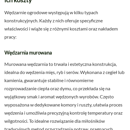
Wędzarnie ogrodowe występują w kilku typach
konstrukcyjnych. Każdy z nich oferuje specyficzne
właściwości i wiąże się z różnymi kosztami oraz nakładem
pracy:
Wędzarnia murowana
Murowana wędzarnia to trwała i estetyczna konstrukcja,
idealna do wędzenia mięs, ryb i serów. Wykonana z cegieł lub
kamienia, gwarantuje stabilne i równomierne
rozprowadzanie ciepła oraz dymu, co przekłada się na
wyjątkowy smak i aromat wędzonych wyrobów. Często
wyposażona w dedykowane komory i ruszty, ułatwia proces
wędzenia i umożliwia precyzyjną kontrolę temperatury oraz
wilgotności. To idealne rozwiązanie dla miłośników
tradycyjnych metod przyrządzania potraw, pragnących