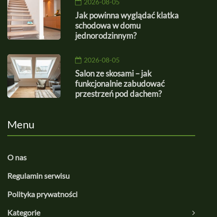
2026-08-05
Jak powinna wyglądać klatka
schodowa w domu
jednorodzinnym?
2026-08-05
Salon ze skosami – jak
funkcjonalnie zabudować
przestrzeń pod dachem?
Menu
O nas
Regulamin serwisu
Polityka prywatności
Kategorie