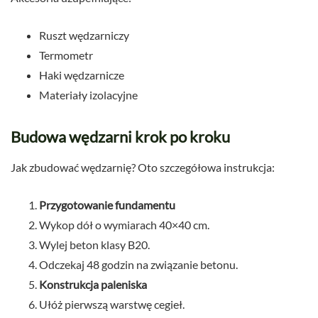
Ruszt wędzarniczy
Termometr
Haki wędzarnicze
Materiały izolacyjne
Budowa wędzarni krok po kroku
Jak zbudować wędzarnię? Oto szczegółowa instrukcja:
Przygotowanie fundamentu
Wykop dół o wymiarach 40×40 cm.
Wylej beton klasy B20.
Odczekaj 48 godzin na związanie betonu.
Konstrukcja paleniska
Ułóż pierwszą warstwę cegieł.