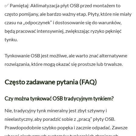
✅ Pamiętaj: Aklimatyzacja płyt OSB przed montażem to
często pomijany, ale bardzo ważny etap. Płyty, które nie miały
czasu na „odpoczynek” i dostosowanie się do warunków,
będą pracować intensywniej, zwiększając ryzyko pęknięć
tynku.
Tynkowanie OSB jest możliwe, ale warto znać alternatywne
rozwiązania, które mogą okazać się prostsze lub trwalsze.
Często zadawane pytania (FAQ)
Czy można tynkować OSB tradycyjnym tynkiem?
Nie, tradycyjny tynk mineralny jest zbyt sztywny i
nieelastyczny, aby poradzić sobie z „pracą” płyty OSB.
Prawdopodobnie szybko popęka i zacznie odpadać. Zawsze
używaj elastycznych systemów tynkarskich zbrojonych