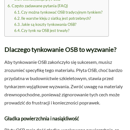
Często zadawane pytania (FAQ)
Czy można tynkować OSB tradycyjnym tynkiem?
Ile warstw kleju z siatką jest potrzebnych?
Jakie są koszty tynkowania OSB?
Czy tynk na OSB jest trwały?
Dlaczego tynkowanie OSB to wyzwanie?
Aby tynkowanie OSB zakończyło się sukcesem, musisz
zrozumieć specyfikę tego materiału. Płyta OSB, choć bardzo
przydatna w budownictwie szkieletowym, stawia przed
tynkarzem wyjątkowe wyzwania. Zwróć uwagę na materialy
drewnopochodne, ponieważ zignorowanie tych cech może
prowadzić do frustracji i konieczności poprawek.
Gładka powierzchnia i nasiąkliwość
Płyty OSB mają dość gładką, woskowaną powierzchnię, co