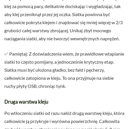
klej za pomocą pacy, delikatnie dociskając i wygładzając, tak
aby klej przeniknął przez jej oczka. Siatka powinna być
całkowicie pokryta klejem i znajdować się mniej więcej w 2/3
grubości całej warstwy zbrojącej. Unikaj zbyt mocnego
naciągania siatki, aby nie tworzyć wewnętrznych naprężeń.
✅ Pamiętaj: Z doświadczenia wiem, że prawidłowe wtapianie
siatki to często pomijany, a jednocześnie krytyczny etap.
Siatka musi być ułożona gładko, bez fałd i pęcherzy,
całkowicie zatopiona w kleju. To ona przyjmuje na siebie
ruchy płyty OSB, chroniąc tynk.
Druga warstwa kleju
Po wtłoczeniu siatki od razu nałóż drugą warstwę kleju, która
całkowicie ją przykryje i wyrówna powierzchnię. Całkowita