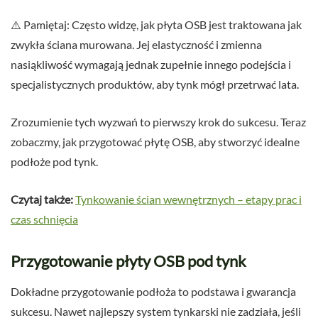
⚠️ Pamiętaj: Często widzę, jak płyta OSB jest traktowana jak
zwykła ściana murowana. Jej elastyczność i zmienna
nasiąkliwość wymagają jednak zupełnie innego podejścia i
specjalistycznych produktów, aby tynk mógł przetrwać lata.
Zrozumienie tych wyzwań to pierwszy krok do sukcesu. Teraz
zobaczmy, jak przygotować płytę OSB, aby stworzyć idealne
podłoże pod tynk.
Czytaj także:
Tynkowanie ścian wewnętrznych – etapy prac i
czas schnięcia
Przygotowanie płyty OSB pod tynk
Dokładne przygotowanie podłoża to podstawa i gwarancja
sukcesu. Nawet najlepszy system tynkarski nie zadziała, jeśli