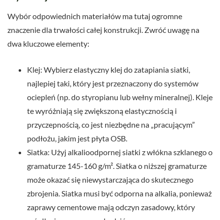
Wybór odpowiednich materiałów ma tutaj ogromne
znaczenie dla trwałości całej konstrukcji. Zwróć uwagę na
dwa kluczowe elementy:
Klej: Wybierz elastyczny klej do zatapiania siatki,
najlepiej taki, który jest przeznaczony do systemów
ociepleń (np. do styropianu lub wełny mineralnej). Kleje
te wyróżniają się zwiększoną elastycznością i
przyczepnością, co jest niezbędne na „pracującym”
podłożu, jakim jest płyta OSB.
Siatka: Użyj alkalioodpornej siatki z włókna szklanego o
gramaturze 145-160 g/m². Siatka o niższej gramaturze
może okazać się niewystarczająca do skutecznego
zbrojenia. Siatka musi być odporna na alkalia, ponieważ
zaprawy cementowe mają odczyn zasadowy, który