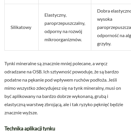
Dobra elastyczno
Elastyczny,
wysoka
paroprzepuszczalny,
Silikatowy
paroprzepuszcza
odporny na rozwój
odporność na algi
mikroorganizmów.
grzyby.
Tynki mineralne są znacznie mniej polecane, a wręcz
odradzane na OSB. Ich sztywność powoduje, że są bardzo
podatne na pękanie pod wpływem ruchów podłoża. Jeśli
mimo wszystko zdecydujesz się na tynk mineralny, musi on
być aplikowany na bardzo dobrze wykonaną, grubą i
elastyczną warstwę zbrojącą, ale i tak ryzyko pęknięć będzie
znacznie wyższe.
Technika aplikacji tynku