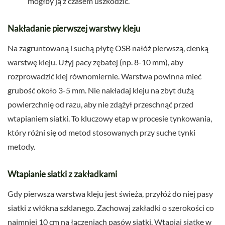
mógłby ją z czasem uszkodzić.
Nakładanie pierwszej warstwy kleju
Na zagruntowaną i suchą płytę OSB nałóż pierwszą, cienką
warstwę kleju. Użyj pacy zębatej (np. 8-10 mm), aby
rozprowadzić klej równomiernie. Warstwa powinna mieć
grubość około 3-5 mm. Nie nakładaj kleju na zbyt dużą
powierzchnię od razu, aby nie zdążył przeschnąć przed
wtapianiem siatki. To kluczowy etap w procesie tynkowania,
który różni się od metod stosowanych przy suche tynki
metody.
Wtapianie siatki z zakładkami
Gdy pierwsza warstwa kleju jest świeża, przyłóż do niej pasy
siatki z włókna szklanego. Zachowaj zakładki o szerokości co
najmniej 10 cm na łączeniach pasów siatki. Wtapiaj siatkę w