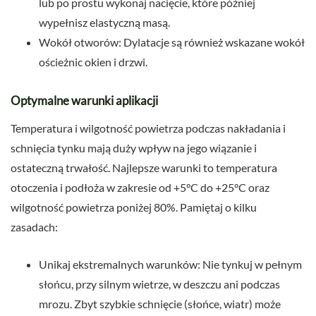
lub po prostu wykonaj nacięcie, które później
wypełnisz elastyczną masą.
Wokół otworów: Dylatacje są również wskazane wokół
ościeżnic okien i drzwi.
Optymalne warunki aplikacji
Temperatura i wilgotność powietrza podczas nakładania i
schnięcia tynku mają duży wpływ na jego wiązanie i
ostateczną trwałość. Najlepsze warunki to temperatura
otoczenia i podłoża w zakresie od +5°C do +25°C oraz
wilgotność powietrza poniżej 80%. Pamiętaj o kilku
zasadach:
Unikaj ekstremalnych warunków: Nie tynkuj w pełnym
słońcu, przy silnym wietrze, w deszczu ani podczas
mrozu. Zbyt szybkie schnięcie (słońce, wiatr) może