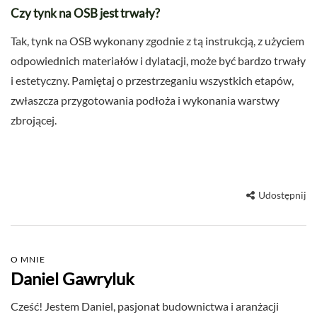
Czy tynk na OSB jest trwały?
Tak, tynk na OSB wykonany zgodnie z tą instrukcją, z użyciem
odpowiednich materiałów i dylatacji, może być bardzo trwały
i estetyczny. Pamiętaj o przestrzeganiu wszystkich etapów,
zwłaszcza przygotowania podłoża i wykonania warstwy
zbrojącej.
Udostępnij
O MNIE
Daniel Gawryluk
Cześć! Jestem Daniel, pasjonat budownictwa i aranżacji