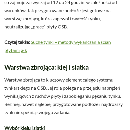
co zajmuje zazwyczaj od 12 do 24 godzin, w zależności od
warunków. Tak przygotowane podłoże jest gotowe na
warstwę zbrojącą, która zapewni trwałość tynku,
neutralizując „pracę” płyty OSB.
Czytaj także:
Suche tynki – metody wykańczania ścian
płytami g-k
Warstwa zbrojąca: klej i siatka
Warstwa zbrojąca to kluczowy element całego systemu
tynkarskiego na OSB. Jej rola polega na przejęciu naprężeń
wynikających z ruchów płyty i zapobieganiu pękaniu tynku.
Bez niej, nawet najlepiej przygotowane podłoże i najdroższy
tynk nie spełnią swojego zadania.
Wybór kleju i siatki