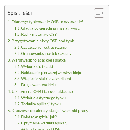
Spis treści
Dlaczego tynkowanie OSB to wyzwanie?
Gładka powierzchnia i nasiąkliwość
Ruchy materiału OSB
Przygotowanie płyty OSB pod tynk
Czyszczenie i odtłuszczanie
Gruntowanie: mostek sczepny
Warstwa zbrojąca: klej i siatka
Wybór kleju i siatki
Nakładanie pierwszej warstwy kleju
Wtapianie siatki z zakładkami
Druga warstwa kleju
Jaki tynk na OSB i jak go nakładać?
Wybór elastycznego tynku
Technika aplikacji tynku
Kluczowe detale: dylatacje i warunki pracy
Dylatacje: gdzie i jak?
Optymalne warunki aplikacji
Aklimatyzacja płyt OSB