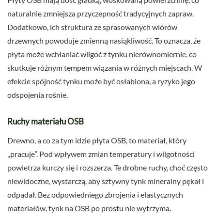
naturalnie zmniejsza przyczepność tradycyjnych zapraw.
Dodatkowo, ich struktura ze sprasowanych wiórów
drzewnych powoduje zmienną nasiąkliwość. To oznacza, że
płyta może wchłaniać wilgoć z tynku nierównomiernie, co
skutkuje różnym tempem wiązania w różnych miejscach. W
efekcie spójność tynku może być osłabiona, a ryzyko jego
odspojenia rośnie.
Ruchy materiału OSB
Drewno, a co za tym idzie płyta OSB, to materiał, który
„pracuje”. Pod wpływem zmian temperatury i wilgotności
powietrza kurczy się i rozszerza. Te drobne ruchy, choć często
niewidoczne, wystarczą, aby sztywny tynk mineralny pękał i
odpadał. Bez odpowiedniego zbrojenia i elastycznych
materiałów, tynk na OSB po prostu nie wytrzyma.