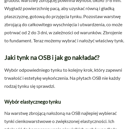
grubość warstwy zbrojącej powinna wynosić około 5-8 mm.
Wygładź powierzchnię pacą, aby uzyskać równą i gładką
płaszczyznę, gotową do przyjęcia tynku. Pozostaw warstwę
zbrojącą do całkowitego wyschnięcia i utwardzenia, co może
potrwać od 2 do 3 dni, w zależności od warunków. Zbrojenie
to fundament. Teraz możemy wybrać i nałożyć właściwy tynk.
Jaki tynk na OSB i jak go nakładać?
Wybór odpowiedniego tynku to kolejny krok, który zapewni
trwałość i estetykę wykończenia. Na płytach OSB nie każdy
rodzaj tynku się sprawdzi.
Wybór elastycznego tynku
Na warstwę zbrojącą nałożoną na OSB najlepiej wybierać
tynki cienkowarstwowe o zwiększonej elastyczności. Ich