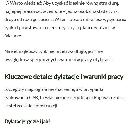
💡 Warto wiedzieć: Aby uzyskać idealnie równą strukturę,
najlepiej pracować w zespole – jedna osoba nakłada tynk,
druga od razu go zaciera. W ten sposób unikniesz wysychania
tynku i powstawania nieestetycznych plam czy różnic w
fakturze.
Nawet najlepszy tynk nie przetrwa długo, jeśli nie
uwzględnisz specyficznych warunków pracy i dylatacji.
Kluczowe detale: dylatacje i warunki pracy
Szczegóły mają ogromne znaczenie, a w przypadku
tynkowania OSB, to właśnie one decydują o długowieczności
i estetyce całej konstrukcji.
Dylatacje: gdzie i jak?