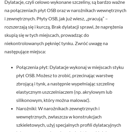
Dylatacje, czyli celowo wykonane szczeliny, są bardzo ważne
na połączeniach płyt OSB oraz w narożnikach wewnętrznych
i zewnętrznych. Płyty OSB, jak już wiesz, „pracują” –
rozszerzają się i kurczą. Brak dylatacji sprawi, że naprężenia
skupią się w tych miejscach, prowadząc do
niekontrolowanych pęknięć tynku. Zwróć uwagę na
następujące miejsca:
Połączenia płyt: Dylatacje wykonaj w miejscach styku
płyt OSB. Możesz to zrobić, przecinając warstwę
zbrojącą i tynk, a następnie wypełniając szczelinę
elastycznym uszczelniaczem (np. akrylowym lub
silikonowym, który można malować).
Narożniki: W narożnikach zewnętrznych i
wewnętrznych, zwłaszcza w konstrukcjach
szkieletowych, użyj specjalnych profili dylatacyjnych