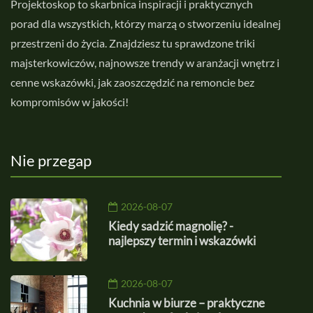
Projektoskop to skarbnica inspiracji i praktycznych
porad dla wszystkich, którzy marzą o stworzeniu idealnej
przestrzeni do życia. Znajdziesz tu sprawdzone triki
majsterkowiczów, najnowsze trendy w aranżacji wnętrz i
cenne wskazówki, jak zaoszczędzić na remoncie bez
kompromisów w jakości!
Nie przegap
2026-08-07
Kiedy sadzić magnolię? -
najlepszy termin i wskazówki
2026-08-07
Kuchnia w biurze – praktyczne