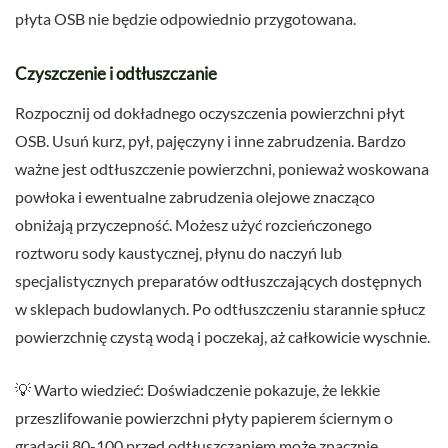
płyta OSB nie będzie odpowiednio przygotowana.
Czyszczenie i odtłuszczanie
Rozpocznij od dokładnego oczyszczenia powierzchni płyt
OSB. Usuń kurz, pył, pajęczyny i inne zabrudzenia. Bardzo
ważne jest odtłuszczenie powierzchni, ponieważ woskowana
powłoka i ewentualne zabrudzenia olejowe znacząco
obniżają przyczepność. Możesz użyć rozcieńczonego
roztworu sody kaustycznej, płynu do naczyń lub
specjalistycznych preparatów odtłuszczających dostępnych
w sklepach budowlanych. Po odtłuszczeniu starannie spłucz
powierzchnię czystą wodą i poczekaj, aż całkowicie wyschnie.
💡 Warto wiedzieć: Doświadczenie pokazuje, że lekkie
przeszlifowanie powierzchni płyty papierem ściernym o
gradacji 80-100 przed odtłuszczaniem może znacznie