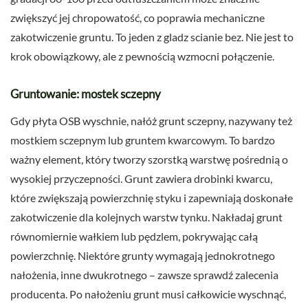
zwiększyć jej chropowatość, co poprawia mechaniczne
zakotwiczenie gruntu. To jeden z gladz scianie bez. Nie jest to
krok obowiązkowy, ale z pewnością wzmocni połączenie.
Gruntowanie: mostek sczepny
Gdy płyta OSB wyschnie, nałóż grunt sczepny, nazywany też
mostkiem sczepnym lub gruntem kwarcowym. To bardzo
ważny element, który tworzy szorstką warstwę pośrednią o
wysokiej przyczepności. Grunt zawiera drobinki kwarcu,
które zwiększają powierzchnię styku i zapewniają doskonałe
zakotwiczenie dla kolejnych warstw tynku. Nakładaj grunt
równomiernie wałkiem lub pędzlem, pokrywając całą
powierzchnię. Niektóre grunty wymagają jednokrotnego
nałożenia, inne dwukrotnego – zawsze sprawdź zalecenia
producenta. Po nałożeniu grunt musi całkowicie wyschnąć,