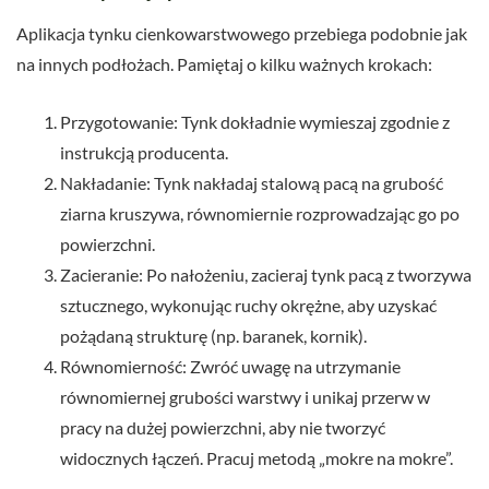
Aplikacja tynku cienkowarstwowego przebiega podobnie jak
na innych podłożach. Pamiętaj o kilku ważnych krokach:
Przygotowanie: Tynk dokładnie wymieszaj zgodnie z
instrukcją producenta.
Nakładanie: Tynk nakładaj stalową pacą na grubość
ziarna kruszywa, równomiernie rozprowadzając go po
powierzchni.
Zacieranie: Po nałożeniu, zacieraj tynk pacą z tworzywa
sztucznego, wykonując ruchy okrężne, aby uzyskać
pożądaną strukturę (np. baranek, kornik).
Równomierność: Zwróć uwagę na utrzymanie
równomiernej grubości warstwy i unikaj przerw w
pracy na dużej powierzchni, aby nie tworzyć
widocznych łączeń. Pracuj metodą „mokre na mokre”.