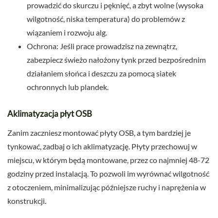
prowadzić do skurczu i pęknięć, a zbyt wolne (wysoka
wilgotność, niska temperatura) do problemów z
wiązaniem i rozwoju alg.
Ochrona: Jeśli prace prowadzisz na zewnątrz,
zabezpiecz świeżo nałożony tynk przed bezpośrednim
działaniem słońca i deszczu za pomocą siatek
ochronnych lub plandek.
Aklimatyzacja płyt OSB
Zanim zaczniesz montować płyty OSB, a tym bardziej je
tynkować, zadbaj o ich aklimatyzację. Płyty przechowuj w
miejscu, w którym będą montowane, przez co najmniej 48-72
godziny przed instalacją. To pozwoli im wyrównać wilgotność
z otoczeniem, minimalizując późniejsze ruchy i naprężenia w
konstrukcji.