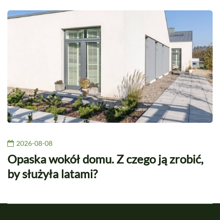
2026-08-08
Opaska wokół domu. Z czego ją zrobić,
by służyła latami?