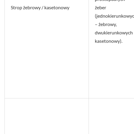
Strop żebrowy / kasetonowy
żeber
(jednokierunkowy
– żebrowy,
dwukierunkowych 
kasetonowy).