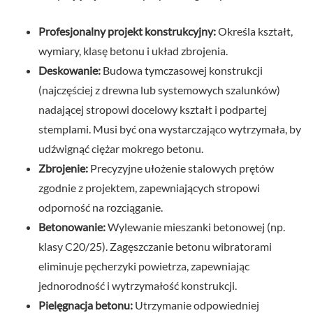
Profesjonalny projekt konstrukcyjny:
Określa kształt,
wymiary, klasę betonu i układ zbrojenia.
Deskowanie:
Budowa tymczasowej konstrukcji
(najczęściej z drewna lub systemowych szalunków)
nadającej stropowi docelowy kształt i podpartej
stemplami. Musi być ona wystarczająco wytrzymała, by
udźwignąć ciężar mokrego betonu.
Zbrojenie:
Precyzyjne ułożenie stalowych prętów
zgodnie z projektem, zapewniających stropowi
odporność na rozciąganie.
Betonowanie:
Wylewanie mieszanki betonowej (np.
klasy C20/25). Zagęszczanie betonu wibratorami
eliminuje pęcherzyki powietrza, zapewniając
jednorodność i wytrzymałość konstrukcji.
Pielęgnacja betonu:
Utrzymanie odpowiedniej