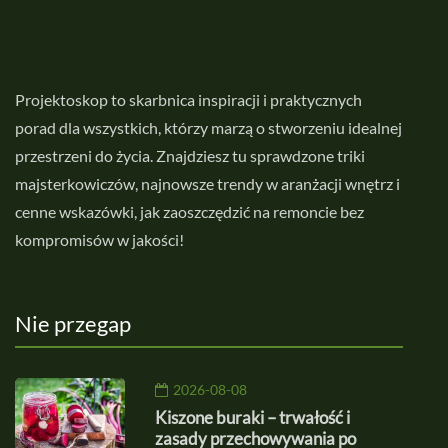
Projektoskop to skarbnica inspiracji i praktycznych
porad dla wszystkich, którzy marzą o stworzeniu idealnej
przestrzeni do życia. Znajdziesz tu sprawdzone triki
majsterkowiczów, najnowsze trendy w aranżacji wnętrz i
cenne wskazówki, jak zaoszczędzić na remoncie bez
kompromisów w jakości!
Nie przegap
2026-08-08
Kiszone buraki – trwałość i
zasady przechowywania po