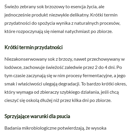
Świeżo zebrany sok brzozowy to esencja życia, ale
jednocześnie produkt niezwykle delikatny. Krótki termin
przydatności do spożycia wynika z naturalnych procesów,
które rozpoczynają się niemal natychmiast po zbiorze.
Krótki termin przydatności
Niezakonserwowany sok z brzozy, nawet przechowywany w
lodówce, zachowuje świeżość zaledwie przez 2 do 4 dni. Po
tym czasie zaczynają się w nim procesy fermentacyjne, a jego
smak i właściwości ulegają degradacji. To bardzo krótki okres,
który wymaga od zbieraczy szybkiego działania, jeśli chcą
cieszyć się oskolą dłużej niż przez kilka dni po zbiorze.
Sprzyjające warunki dla psucia
Badania mikrobiologiczne potwierdzają, że wysoka