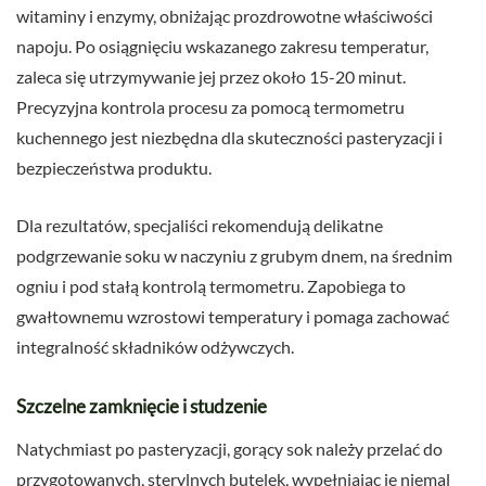
witaminy i enzymy, obniżając prozdrowotne właściwości
napoju. Po osiągnięciu wskazanego zakresu temperatur,
zaleca się utrzymywanie jej przez około 15-20 minut.
Precyzyjna kontrola procesu za pomocą termometru
kuchennego jest niezbędna dla skuteczności pasteryzacji i
bezpieczeństwa produktu.
Dla rezultatów, specjaliści rekomendują delikatne
podgrzewanie soku w naczyniu z grubym dnem, na średnim
ogniu i pod stałą kontrolą termometru. Zapobiega to
gwałtownemu wzrostowi temperatury i pomaga zachować
integralność składników odżywczych.
Szczelne zamknięcie i studzenie
Natychmiast po pasteryzacji, gorący sok należy przelać do
przygotowanych, sterylnych butelek, wypełniając je niemal