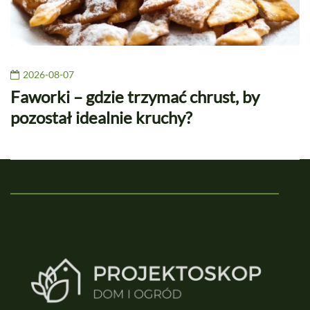
2026-08-07
Faworki – gdzie trzymać chrust, by
pozostał idealnie kruchy?