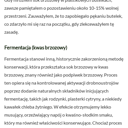
zawsze pamiętałem o pozostawieniu około 10-15% wolnej
przestrzeni. Zauważyłem, że to zapobiegało pękaniu butelek,
co zdarzyło mi się raz na początku, gdy zlekceważyłem tę
zasadę.
Fermentacja (kwas brzozowy)
Fermentacja stanowi inną, historycznie zakorzenioną metodę
konserwacji, która przekształca sok brzozowy w kwas
brzozowy, znany również jako podpiwek brzozowy. Proces
ten opiera się na kontrolowanej aktywacji drobnoustrojów
poprzez dodanie naturalnych składników inicjujących
fermentację, takich jak rodzynki, plasterki cytryny, a niekiedy
kawałek chleba żytniego. W efekcie otrzymujemy lekko
musujący, orzeźwiający napój o kwaśno-słodkim smaku,
który ma również właściwości konserwujące. Chociaż proces