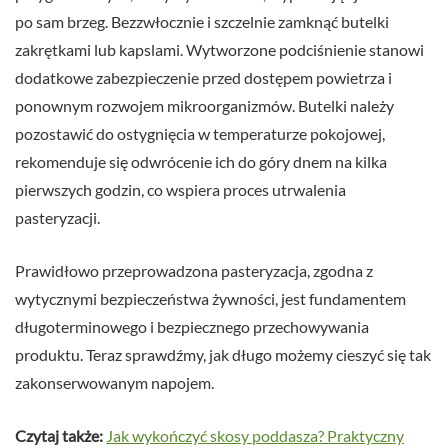
po sam brzeg. Bezzwłocznie i szczelnie zamknąć butelki
zakrętkami lub kapslami. Wytworzone podciśnienie stanowi
dodatkowe zabezpieczenie przed dostępem powietrza i
ponownym rozwojem mikroorganizmów. Butelki należy
pozostawić do ostygnięcia w temperaturze pokojowej,
rekomenduje się odwrócenie ich do góry dnem na kilka
pierwszych godzin, co wspiera proces utrwalenia
pasteryzacji.
Prawidłowo przeprowadzona pasteryzacja, zgodna z
wytycznymi bezpieczeństwa żywności, jest fundamentem
długoterminowego i bezpiecznego przechowywania
produktu. Teraz sprawdźmy, jak długo możemy cieszyć się tak
zakonserwowanym napojem.
Czytaj także:
Jak wykończyć skosy poddasza? Praktyczny