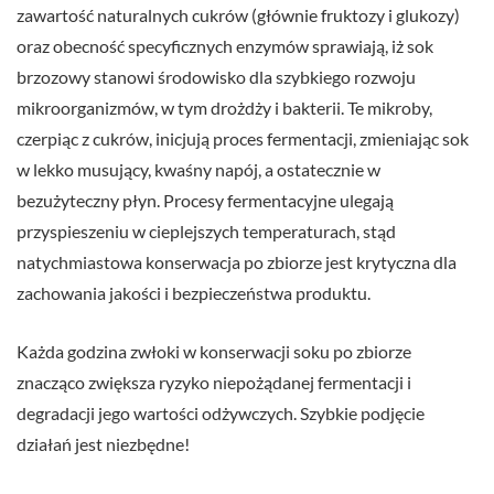
zawartość naturalnych cukrów (głównie fruktozy i glukozy)
oraz obecność specyficznych enzymów sprawiają, iż sok
brzozowy stanowi środowisko dla szybkiego rozwoju
mikroorganizmów, w tym drożdży i bakterii. Te mikroby,
czerpiąc z cukrów, inicjują proces fermentacji, zmieniając sok
w lekko musujący, kwaśny napój, a ostatecznie w
bezużyteczny płyn. Procesy fermentacyjne ulegają
przyspieszeniu w cieplejszych temperaturach, stąd
natychmiastowa konserwacja po zbiorze jest krytyczna dla
zachowania jakości i bezpieczeństwa produktu.
Każda godzina zwłoki w konserwacji soku po zbiorze
znacząco zwiększa ryzyko niepożądanej fermentacji i
degradacji jego wartości odżywczych. Szybkie podjęcie
działań jest niezbędne!