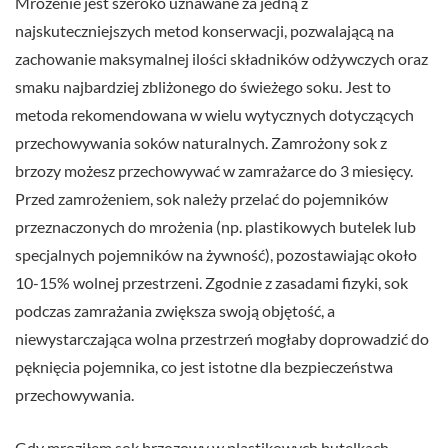
Mrożenie jest szeroko uznawane za jedną z
najskuteczniejszych metod konserwacji, pozwalającą na
zachowanie maksymalnej ilości składników odżywczych oraz
smaku najbardziej zbliżonego do świeżego soku. Jest to
metoda rekomendowana w wielu wytycznych dotyczących
przechowywania soków naturalnych. Zamrożony sok z
brzozy możesz przechowywać w zamrażarce do 3 miesięcy.
Przed zamrożeniem, sok należy przelać do pojemników
przeznaczonych do mrożenia (np. plastikowych butelek lub
specjalnych pojemników na żywność), pozostawiając około
10-15% wolnej przestrzeni. Zgodnie z zasadami fizyki, sok
podczas zamrażania zwiększa swoją objętość, a
niewystarczająca wolna przestrzeń mogłaby doprowadzić do
pęknięcia pojemnika, co jest istotne dla bezpieczeństwa
przechowywania.
Gdy mroziłem sok brzozowy w plastikowych butelkach,