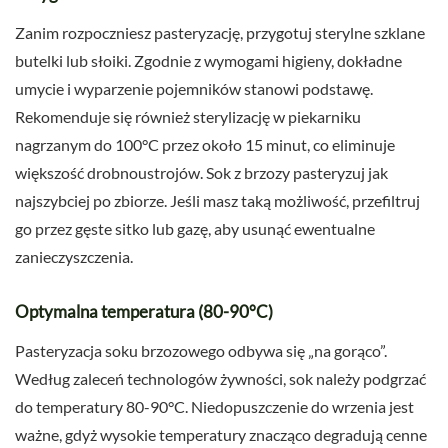
Zanim rozpoczniesz pasteryzację, przygotuj sterylne szklane
butelki lub słoiki. Zgodnie z wymogami higieny, dokładne
umycie i wyparzenie pojemników stanowi podstawę.
Rekomenduje się również sterylizację w piekarniku
nagrzanym do 100°C przez około 15 minut, co eliminuje
większość drobnoustrojów. Sok z brzozy pasteryzuj jak
najszybciej po zbiorze. Jeśli masz taką możliwość, przefiltruj
go przez gęste sitko lub gazę, aby usunąć ewentualne
zanieczyszczenia.
Optymalna temperatura (80-90°C)
Pasteryzacja soku brzozowego odbywa się „na gorąco”.
Według zaleceń technologów żywności, sok należy podgrzać
do temperatury 80-90°C. Niedopuszczenie do wrzenia jest
ważne, gdyż wysokie temperatury znacząco degradują cenne