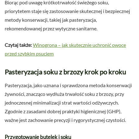
Biorąc pod uwagę krótkotrwałość świeżego soku,
priorytetem staje się zastosowanie skutecznej i bezpiecznej
metody konserwacji, takiej jak pasteryzacja,
rekomendowanej przez wytyczne sanitarne.
Czytaj także:
Winogrona – jak skutecznie uchronić owoce
przed szybkim psuciem
Pasteryzacja soku z brzozy krok po kroku
Pasteryzacja, jako uznana i sprawdzona metoda konserwacji
żywności, znacząco wydłuża trwałość soku z brzozy, przy
jednoczesnej minimalizacji strat wartości odżywczych.
Zgodnie z zasadami dobrej praktyki higienicznej (GHP),
ważne jest zachowanie precyzji i rygorystycznej czystości.
Przygotowanie butelek i soku