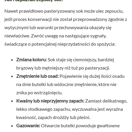
Nawet prawidłowo pasteryzowany sok może ulec zepsuciu,
jeśli proces konserwacji nie został przeprowadzony zgodnie z
wytycznymi lub warunki przechowywania okazały się
niewłaściwe. Zwróć uwagę na następujące sygnały,
świadczące o potencjalnej nieprzydatności do spożycia:
Zmiana koloru:
Sok staje się ciemniejszy, bardziej
brązowy lub mętniejszy niż tuż po pasteryzacji.
Zmętnienie lub osad:
Pojawienie się dużej ilości osadu
na dnie butelki lub widoczne zmętnienie, które nie
znika po wstrząśnięciu.
Kwaśny lub nieprzyjemny zapach:
Zamiast delikatnego,
lekko słodkawego zapachu, wyczuwalna jest wyraźna
kwaśność, zapach drożdży lub pleśni.
Gazowanie:
Otwarcie butelki powoduje gwałtowne