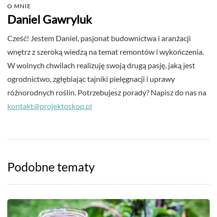
O MNIE
Daniel Gawryluk
Cześć! Jestem Daniel, pasjonat budownictwa i aranżacji
wnętrz z szeroką wiedzą na temat remontów i wykończenia.
W wolnych chwilach realizuję swoją drugą pasję, jaką jest
ogrodnictwo, zgłębiając tajniki pielęgnacji i uprawy
różnorodnych roślin. Potrzebujesz porady? Napisz do nas na
kontakt@projektoskop.pl
Podobne tematy