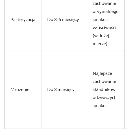
zachowanie
oryginalnego
Pasteryzacja
Do 3-6 miesięcy
smaku i
właściwości
(w dużej
mierze)
Najlepsze
zachowanie
Mrożenie
Do 3 miesięcy
składników
odżywczych i
smaku