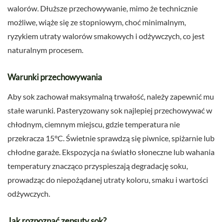
walorów. Dłuższe przechowywanie, mimo że technicznie
możliwe, wiąże się ze stopniowym, choć minimalnym,
ryzykiem utraty walorów smakowych i odżywczych, co jest
naturalnym procesem.
Warunki przechowywania
Aby sok zachował maksymalną trwałość, należy zapewnić mu
stałe warunki. Pasteryzowany sok najlepiej przechowywać w
chłodnym, ciemnym miejscu, gdzie temperatura nie
przekracza 15°C. Świetnie sprawdzą się piwnice, spiżarnie lub
chłodne garaże. Ekspozycja na światło słoneczne lub wahania
temperatury znacząco przyspieszają degradację soku,
prowadząc do niepożądanej utraty koloru, smaku i wartości
odżywczych.
Jak rozpoznać zepsuty sok?