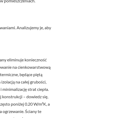
 w pomieszczeniach.
zwaniami. Analizujemy je, aby
any eliminuje konieczność
urowanie na cienkowarstwową
termiczne, będące piętą
zolacją na całej grubości,
 minimalizację strat ciepła.
konstrukcji – dowiedz się,
często poniżej 0.20 W/m²K, a
 ogrzewanie. Ściany te