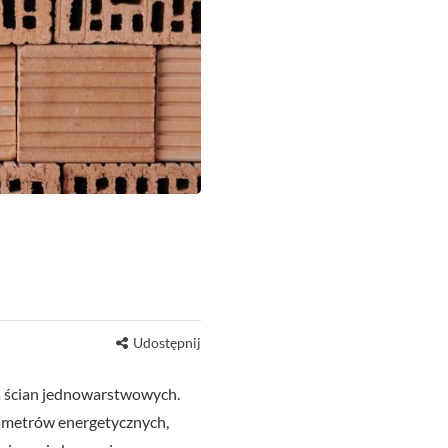
Udostępnij
ia ścian jednowarstwowych.
ametrów energetycznych,