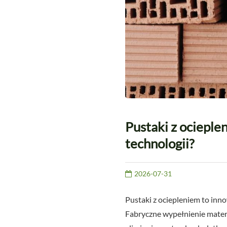
Pustaki z ocieple
technologii?
2026-07-31
Pustaki z ociepleniem to inn
Fabryczne wypełnienie mater