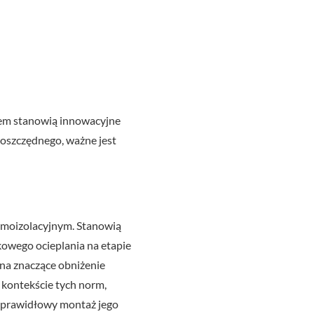
iem stanowią innowacyjne
oszczędnego, ważne jest
rmoizolacyjnym. Stanowią
owego ocieplania na etapie
 na znaczące obniżenie
 kontekście tych norm,
ym prawidłowy montaż jego