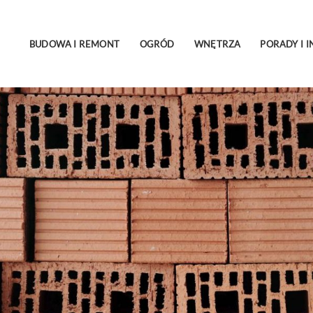
BUDOWA I REMONT
OGRÓD
WNĘTRZA
PORADY I I