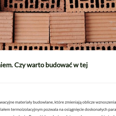
niem. Czy warto budować w tej
owacyjne materiały budowlane, które zmieniają oblicze wznoszen
iałem termoizolacyjnym pozwala na osiągnięcie doskonałych par