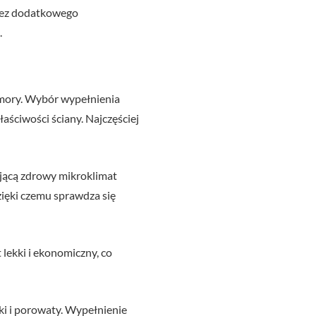
 bez dodatkowego
.
omory. Wybór wypełnienia
aściwości ściany. Najczęściej
jącą zdrowy mikroklimat
zięki czemu sprawdza się
 lekki i ekonomiczny, co
ki i porowaty. Wypełnienie