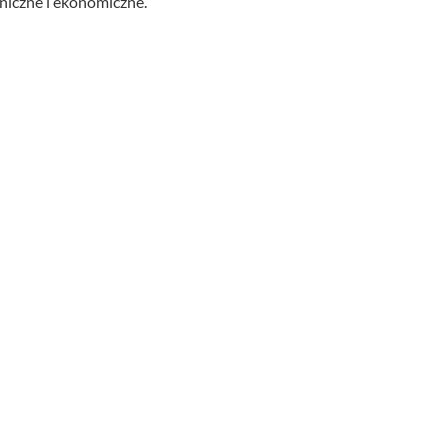
hniczne i ekonomiczne.