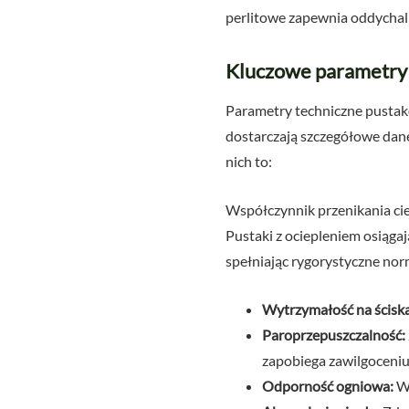
perlitowe zapewnia oddychalno
Kluczowe parametry 
Parametry techniczne pustakó
dostarczają szczegółowe dan
nich to:
Współczynnik przenikania ciep
Pustaki z ociepleniem osiąga
spełniając rygorystyczne no
Wytrzymałość na ściska
Paroprzepuszczalność:
zapobiega zawilgoceniu
Odporność ogniowa:
Wa