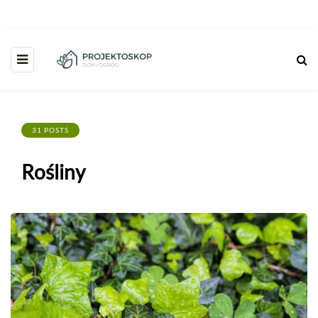
31 POSTS
Rośliny