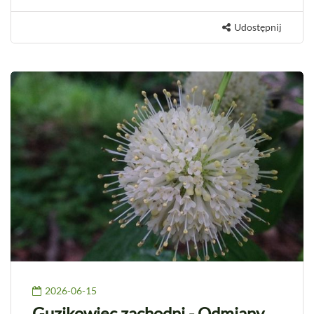
Udostępnij
2026-06-15
Guzikowiec zachodni - Odmiany,