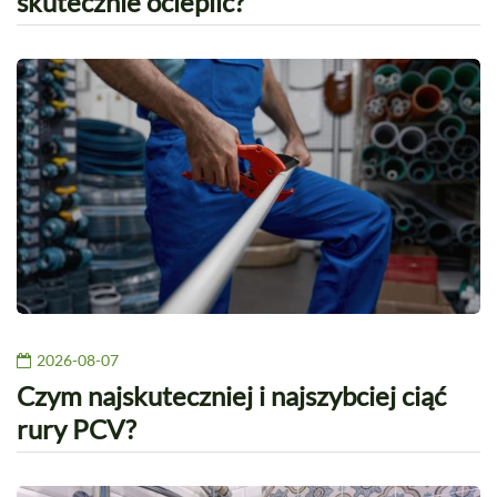
skutecznie ocieplić?
2026-08-07
Czym najskuteczniej i najszybciej ciąć
rury PCV?