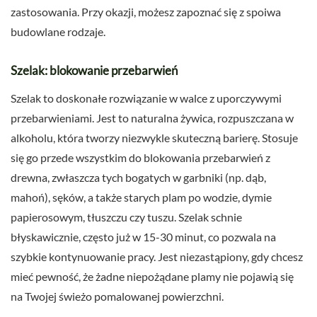
zastosowania. Przy okazji, możesz zapoznać się z spoiwa
budowlane rodzaje.
Szelak: blokowanie przebarwień
Szelak to doskonałe rozwiązanie w walce z uporczywymi
przebarwieniami. Jest to naturalna żywica, rozpuszczana w
alkoholu, która tworzy niezwykle skuteczną barierę. Stosuje
się go przede wszystkim do blokowania przebarwień z
drewna, zwłaszcza tych bogatych w garbniki (np. dąb,
mahoń), sęków, a także starych plam po wodzie, dymie
papierosowym, tłuszczu czy tuszu. Szelak schnie
błyskawicznie, często już w 15-30 minut, co pozwala na
szybkie kontynuowanie pracy. Jest niezastąpiony, gdy chcesz
mieć pewność, że żadne niepożądane plamy nie pojawią się
na Twojej świeżo pomalowanej powierzchni.