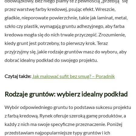
obowiązkowy. Bez niego plamy te z pewnością „przebiją” się
przez warstwę farby kredowej, psując efekt. Wreszcie,
gładkie, nieporowate powierzchnie, takie jak laminat, metal,
szkło czy plastik, wymagają gruntu adhezyjnego, aby farba
kredowa mogła się do nich trwale przyczepić. Zrozumienie,
kiedy grunt jest potrzebny, to pierwszy krok. Teraz
przyjrzyjmy się, jakie rodzaje gruntów masz do wyboru, aby
dobrać idealny podkład do swojego projektu.
Czytaj także:
Jak malować sufit bez smug? – Poradnik
Rodzaje gruntów: wybierz idealny podkład
Wybór odpowiedniego gruntu to podstawa sukcesu projektu
z farbą kredową. Rynek oferuje szeroką gamę produktów, a
każdy z nich ma swoje specyficzne przeznaczenie. Poniżej
przedstawiam najpopularniejsze typy gruntów i ich