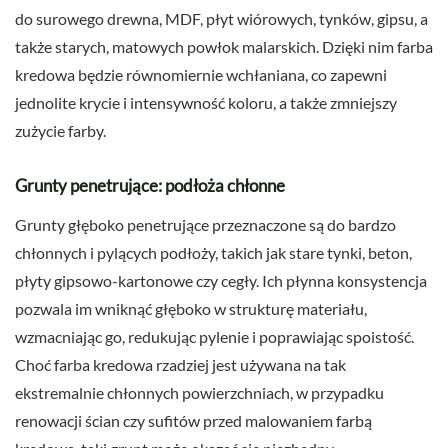
do surowego drewna, MDF, płyt wiórowych, tynków, gipsu, a
także starych, matowych powłok malarskich. Dzięki nim farba
kredowa będzie równomiernie wchłaniana, co zapewni
jednolite krycie i intensywność koloru, a także zmniejszy
zużycie farby.
Grunty penetrujące: podłoża chłonne
Grunty głęboko penetrujące przeznaczone są do bardzo
chłonnych i pylących podłoży, takich jak stare tynki, beton,
płyty gipsowo-kartonowe czy cegły. Ich płynna konsystencja
pozwala im wniknąć głęboko w strukturę materiału,
wzmacniając go, redukując pylenie i poprawiając spoistość.
Choć farba kredowa rzadziej jest używana na tak
ekstremalnie chłonnych powierzchniach, w przypadku
renowacji ścian czy sufitów przed malowaniem farbą