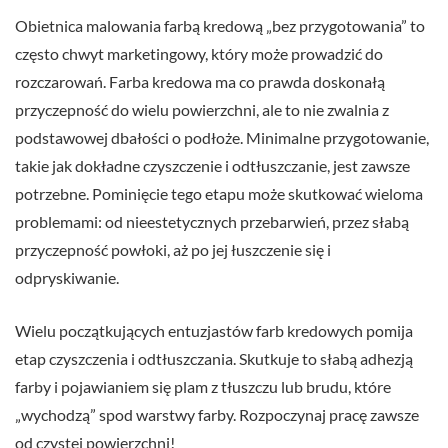
Obietnica malowania farbą kredową „bez przygotowania” to
często chwyt marketingowy, który może prowadzić do
rozczarowań. Farba kredowa ma co prawda doskonałą
przyczepność do wielu powierzchni, ale to nie zwalnia z
podstawowej dbałości o podłoże. Minimalne przygotowanie,
takie jak dokładne czyszczenie i odtłuszczanie, jest zawsze
potrzebne. Pominięcie tego etapu może skutkować wieloma
problemami: od nieestetycznych przebarwień, przez słabą
przyczepność powłoki, aż po jej łuszczenie się i
odpryskiwanie.
Wielu początkujących entuzjastów farb kredowych pomija
etap czyszczenia i odtłuszczania. Skutkuje to słabą adhezją
farby i pojawianiem się plam z tłuszczu lub brudu, które
„wychodzą” spod warstwy farby. Rozpoczynaj pracę zawsze
od czystej powierzchni!