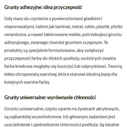
Grunty adhezyjne: silna przyczepność
Gdy masz do czynienia z powierzchniami gładkimi i
nieporowatymi, takimi jak laminat, metal, szkło, plastik, płytki
ceramiczne, a nawet lakierowane meble, potrzebujesz gruntu
adhezyjnego, zwanego również gruntem sczepnym. Te
produkty są specjalnie formułowane, aby zwiększyć
przyczepność farby do śliskich podłoży, na których zwykła
farba kredowa mogłaby się łuszczyć lub odpryskiwać. Tworzą
lekko chropowatą warstwę, która stanowi idealną bazę dla
kolejnych warstw farby.
Grunty uniwersalne: wyrównanie chłonności
Grunty uniwersalne, często oparte na żywicach akrylowych,
są najbardziej wszechstronne. Ich głównym zadaniem jest
uszczelnienie i ujednolicenie chłonności podłoża. Są idealne