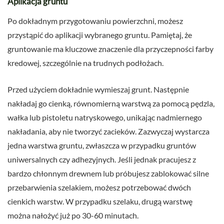
Aplikacja gruntu
Po dokładnym przygotowaniu powierzchni, możesz
przystąpić do aplikacji wybranego gruntu. Pamiętaj, że
gruntowanie ma kluczowe znaczenie dla przyczepności farby
kredowej, szczególnie na trudnych podłożach.
Przed użyciem dokładnie wymieszaj grunt. Następnie
nakładaj go cienką, równomierną warstwą za pomocą pędzla,
wałka lub pistoletu natryskowego, unikając nadmiernego
nakładania, aby nie tworzyć zacieków. Zazwyczaj wystarcza
jedna warstwa gruntu, zwłaszcza w przypadku gruntów
uniwersalnych czy adhezyjnych. Jeśli jednak pracujesz z
bardzo chłonnym drewnem lub próbujesz zablokować silne
przebarwienia szelakiem, możesz potrzebować dwóch
cienkich warstw. W przypadku szelaku, drugą warstwę
można nałożyć już po 30-60 minutach.