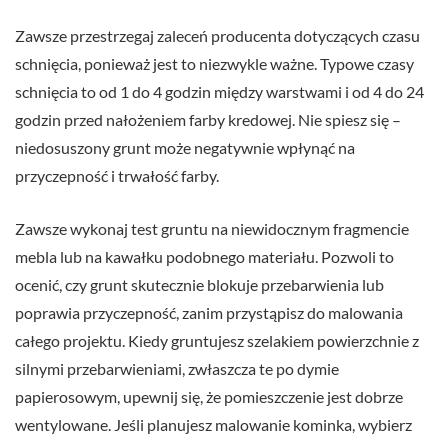
Zawsze przestrzegaj zaleceń producenta dotyczących czasu
schnięcia, ponieważ jest to niezwykle ważne. Typowe czasy
schnięcia to od 1 do 4 godzin między warstwami i od 4 do 24
godzin przed nałożeniem farby kredowej. Nie spiesz się –
niedosuszony grunt może negatywnie wpłynąć na
przyczepność i trwałość farby.
Zawsze wykonaj test gruntu na niewidocznym fragmencie
mebla lub na kawałku podobnego materiału. Pozwoli to
ocenić, czy grunt skutecznie blokuje przebarwienia lub
poprawia przyczepność, zanim przystąpisz do malowania
całego projektu. Kiedy gruntujesz szelakiem powierzchnie z
silnymi przebarwieniami, zwłaszcza te po dymie
papierosowym, upewnij się, że pomieszczenie jest dobrze
wentylowane. Jeśli planujesz malowanie kominka, wybierz