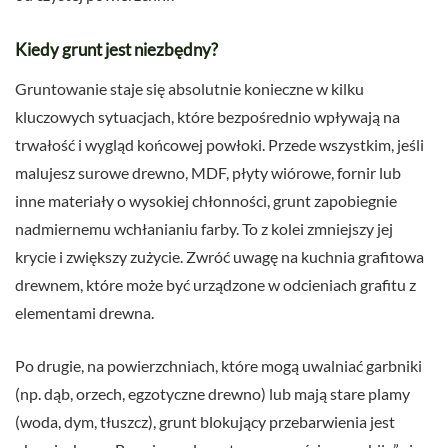
Kiedy grunt jest niezbędny?
Gruntowanie staje się absolutnie konieczne w kilku
kluczowych sytuacjach, które bezpośrednio wpływają na
trwałość i wygląd końcowej powłoki. Przede wszystkim, jeśli
malujesz surowe drewno, MDF, płyty wiórowe, fornir lub
inne materiały o wysokiej chłonności, grunt zapobiegnie
nadmiernemu wchłanianiu farby. To z kolei zmniejszy jej
krycie i zwiększy zużycie. Zwróć uwagę na kuchnia grafitowa
drewnem, które może być urządzone w odcieniach grafitu z
elementami drewna.
Po drugie, na powierzchniach, które mogą uwalniać garbniki
(np. dąb, orzech, egzotyczne drewno) lub mają stare plamy
(woda, dym, tłuszcz), grunt blokujący przebarwienia jest