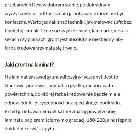
przebarwień i jest w dobrym stanie, po dokładnym
wyczyszczeniu i odtłuszczeniu gruntowanie może nie być
konieczne. Warto jednak znać techniki, jak malowac sufit bez.
Pamiętaj jednak, że na surowym drewnie, laminacie, metalu,
sękach czy plamach, grunt jest absolutnie niezbędny, aby
farba kredowa trzymała się trwale.
Jaki grunt na laminat?
Na laminat zastosuj grunt adhezyjny (sczepny). Jest to
kluczowe, ponieważ laminat to gładka, nieporowata
powierzchnia, do której farba kredowa nie będzie miała
odpowiedniej przyczepności bez specjalnego podkładu.
Przed gruntowaniem delikatnie zmatuj powierzchnię
laminatu papierem ściernym o gradacji 180-220, a następnie
dokładnie oczyść z pyłu.