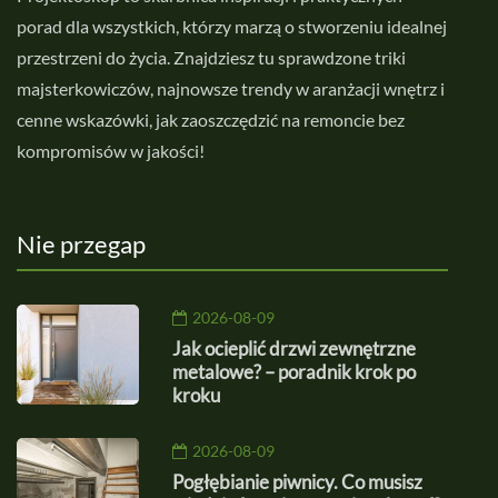
porad dla wszystkich, którzy marzą o stworzeniu idealnej
przestrzeni do życia. Znajdziesz tu sprawdzone triki
majsterkowiczów, najnowsze trendy w aranżacji wnętrz i
cenne wskazówki, jak zaoszczędzić na remoncie bez
kompromisów w jakości!
Nie przegap
2026-08-09
Jak ocieplić drzwi zewnętrzne
metalowe? – poradnik krok po
kroku
2026-08-09
Pogłębianie piwnicy. Co musisz