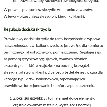
obu zawiasów, aby zachować równoległość skrzydła.
W prawo – przesuniesz skrzydło w kierunku zawiasów.
W lewo – przesuniesz skrzydło w kierunku klamki.
Regulacja docisku skrzydła
Prawidłowy docisk skrzydła do ramy bezpośrednio wpływa
na szczelność drzwi balkonowych, co jest ważne dla komfortu
termicznego i akustycznego w pomieszczeniu. Regulujesz go
za pomocą grzybków ryglujących, zwanych również
ekscentrykami, które znajdziesz na bocznej krawędzi
skrzydła, od strony klamki. Dbałość o te detale jest ważna dla
każdego typu drzwi balkonowych, zapewniając ich
prawidłowe funkcjonowanie i komfort w pomieszczeniu.
Zlokalizuj grzybki:
Są to małe, metalowe elementy,
często o owalnym kształcie, wystające z bocznej