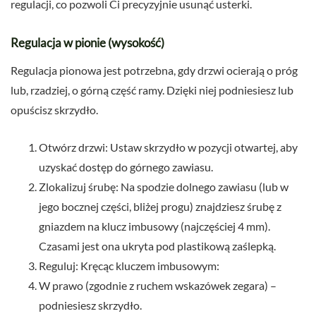
regulacji, co pozwoli Ci precyzyjnie usunąć usterki.
Regulacja w pionie (wysokość)
Regulacja pionowa jest potrzebna, gdy drzwi ocierają o próg
lub, rzadziej, o górną część ramy. Dzięki niej podniesiesz lub
opuścisz skrzydło.
Otwórz drzwi: Ustaw skrzydło w pozycji otwartej, aby
uzyskać dostęp do górnego zawiasu.
Zlokalizuj śrubę: Na spodzie dolnego zawiasu (lub w
jego bocznej części, bliżej progu) znajdziesz śrubę z
gniazdem na klucz imbusowy (najczęściej 4 mm).
Czasami jest ona ukryta pod plastikową zaślepką.
Reguluj: Kręcąc kluczem imbusowym:
W prawo (zgodnie z ruchem wskazówek zegara) –
podniesiesz skrzydło.