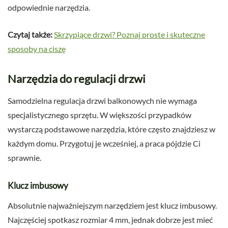
odpowiednie narzędzia.
Czytaj także:
Skrzypiące drzwi? Poznaj proste i skuteczne
sposoby na ciszę
Narzędzia do regulacji drzwi
Samodzielna regulacja drzwi balkonowych nie wymaga
specjalistycznego sprzętu. W większości przypadków
wystarczą podstawowe narzędzia, które często znajdziesz w
każdym domu. Przygotuj je wcześniej, a praca pójdzie Ci
sprawnie.
Klucz imbusowy
Absolutnie najważniejszym narzędziem jest klucz imbusowy.
Najczęściej spotkasz rozmiar 4 mm, jednak dobrze jest mieć