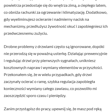
powietrza przedostaje się do wnętrza zimą, a ciepłego latem,
co obniża rachunki za ogrzewanie i klimatyzację. Dodatkowo,
gdy wyeliminujesz ocieranie i nadmierny nacisk na
mechanizmy, przedłużysz żywotność okuć i zapobiegniesz ich
przedwczesnemu zużyciu.
Drobne problemy z drzwiami często są ignorowane, dopóki
nie przerodzą się w poważną usterkę. Działając prewencyjnie
i regulując drzwi przy pierwszych sygnałach, unikniesz
kosztownych napraw i wymiany elementów w przyszłości.
Przekonałem się, że w wielu przypadkach, gdy drzwi
zaczynały ocierać o ramę, szybka regulacja zapobiegła
konieczności wymiany całego zawiasu, co pozwoliło mi
zaoszczędzić sporo czasu i pieniędzy.
Zanim przystąpisz do pracy, upewnij się, że masz pod ręką