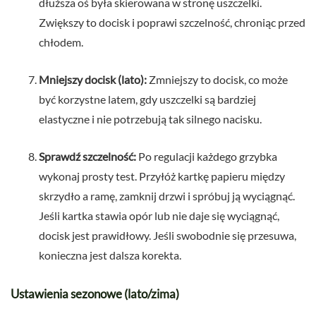
dłuższa oś była skierowana w stronę uszczelki.
Zwiększy to docisk i poprawi szczelność, chroniąc przed
chłodem.
Mniejszy docisk (lato):
Zmniejszy to docisk, co może
być korzystne latem, gdy uszczelki są bardziej
elastyczne i nie potrzebują tak silnego nacisku.
Sprawdź szczelność:
Po regulacji każdego grzybka
wykonaj prosty test. Przyłóż kartkę papieru między
skrzydło a ramę, zamknij drzwi i spróbuj ją wyciągnąć.
Jeśli kartka stawia opór lub nie daje się wyciągnąć,
docisk jest prawidłowy. Jeśli swobodnie się przesuwa,
konieczna jest dalsza korekta.
Ustawienia sezonowe (lato/zima)