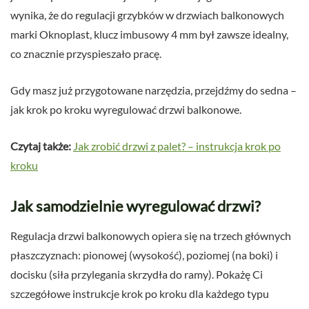
wynika, że do regulacji grzybków w drzwiach balkonowych
marki Oknoplast, klucz imbusowy 4 mm był zawsze idealny,
co znacznie przyspieszało pracę.
Gdy masz już przygotowane narzędzia, przejdźmy do sedna –
jak krok po kroku wyregulować drzwi balkonowe.
Czytaj także:
Jak zrobić drzwi z palet? – instrukcja krok po
kroku
Jak samodzielnie wyregulować drzwi?
Regulacja drzwi balkonowych opiera się na trzech głównych
płaszczyznach: pionowej (wysokość), poziomej (na boki) i
docisku (siła przylegania skrzydła do ramy). Pokażę Ci
szczegółowe instrukcje krok po kroku dla każdego typu