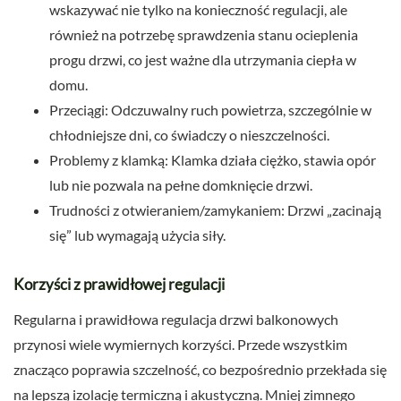
wskazywać nie tylko na konieczność regulacji, ale
również na potrzebę sprawdzenia stanu ocieplenia
progu drzwi, co jest ważne dla utrzymania ciepła w
domu.
Przeciągi: Odczuwalny ruch powietrza, szczególnie w
chłodniejsze dni, co świadczy o nieszczelności.
Problemy z klamką: Klamka działa ciężko, stawia opór
lub nie pozwala na pełne domknięcie drzwi.
Trudności z otwieraniem/zamykaniem: Drzwi „zacinają
się” lub wymagają użycia siły.
Korzyści z prawidłowej regulacji
Regularna i prawidłowa regulacja drzwi balkonowych
przynosi wiele wymiernych korzyści. Przede wszystkim
znacząco poprawia szczelność, co bezpośrednio przekłada się
na lepszą izolację termiczną i akustyczną. Mniej zimnego