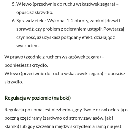
W lewo (przeciwnie do ruchu wskazówek zegara) –
opuścisz skrzydło.
Sprawdź efekt: Wykonaj 1-2 obroty, zamknij drzwi i
sprawdź, czy problem z ocieraniem ustąpił. Powtarzaj
czynność, aż uzyskasz pożądany efekt, działając z
wyczuciem.
W prawo (zgodnie z ruchem wskazówek zegara) –
podniesiesz skrzydło.
W lewo (przeciwnie do ruchu wskazówek zegara) – opuścisz
skrzydło.
Regulacja w poziomie (na boki)
Regulacja pozioma jest niezbędna, gdy Twoje drzwi ocierają o
boczną część ramy (zarówno od strony zawiasów, jak i
klamki) lub gdy szczelina między skrzydłem a ramą nie jest