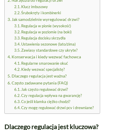
Narzędzia do regulacji drzwi
Klucz imbusowy
Śrubokręty i kombinerki
Jak samodzielnie wyregulować drzwi?
Regulacja w pionie (wysokość)
Regulacja w poziomie (na boki)
Regulacja docisku skrzydła
Ustawienia sezonowe (lato/zima)
Zawiasy standardowe czy ukryte?
Konserwacja i kiedy wezwać fachowca
Regularne smarowanie okuć
Kiedy wezwać specjalistę?
Dlaczego regulacja jest ważna?
Często zadawane pytania (FAQ)
Jak często regulować drzwi?
Czy regulacja wpływa na gwarancję?
Co jeśli klamka ciężko chodzi?
Czy mogę regulować drzwi pcv i drewniane?
Dlaczego regulacja jest kluczowa?