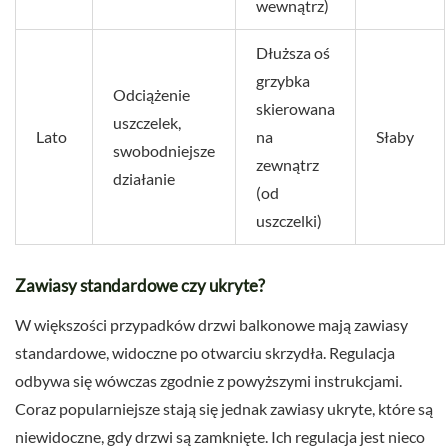
wewnątrz)
Dłuższa oś
grzybka
Odciążenie
skierowana
uszczelek,
Lato
na
Słaby
swobodniejsze
zewnątrz
działanie
(od
uszczelki)
Zawiasy standardowe czy ukryte?
W większości przypadków drzwi balkonowe mają zawiasy
standardowe, widoczne po otwarciu skrzydła. Regulacja
odbywa się wówczas zgodnie z powyższymi instrukcjami.
Coraz popularniejsze stają się jednak zawiasy ukryte, które są
niewidoczne, gdy drzwi są zamknięte. Ich regulacja jest nieco