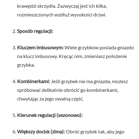
krawędzi skrzydła. Zazwyczaj jest ich kilka,
rozmieszczonych wzdłuż wysokości drzwi.
Sposób regulacji:
Kluczem imbusowym:
Wiele grzybków posiada gniazdo
na klucz imbusowy. Kręcąc nim, zmieniasz położenie
grzybka.
Kombinerkami:
Jeśli grzybek nie ma gniazda, możesz
spróbować delikatnie obrócić go kombinerkami,
chwytając za jego owalną część.
Kierunek regulacji (sezonowo):
Większy docisk (zima):
Obróć grzybek tak, aby jego