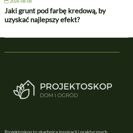
2026-08-08
Jaki grunt pod farbę kredową, by
uzyskać najlepszy efekt?
Projektoskop to skarbnica inspiracji i praktycznych