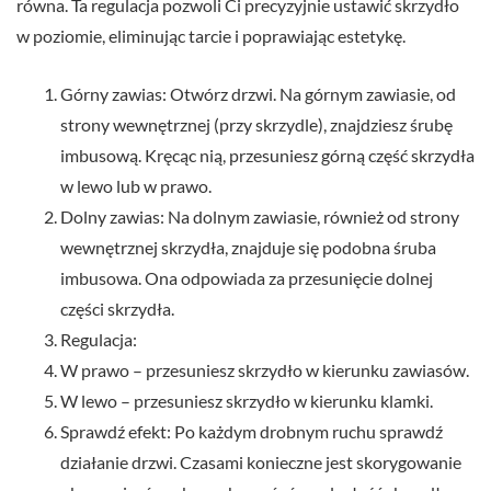
równa. Ta regulacja pozwoli Ci precyzyjnie ustawić skrzydło
w poziomie, eliminując tarcie i poprawiając estetykę.
Górny zawias: Otwórz drzwi. Na górnym zawiasie, od
strony wewnętrznej (przy skrzydle), znajdziesz śrubę
imbusową. Kręcąc nią, przesuniesz górną część skrzydła
w lewo lub w prawo.
Dolny zawias: Na dolnym zawiasie, również od strony
wewnętrznej skrzydła, znajduje się podobna śruba
imbusowa. Ona odpowiada za przesunięcie dolnej
części skrzydła.
Regulacja:
W prawo – przesuniesz skrzydło w kierunku zawiasów.
W lewo – przesuniesz skrzydło w kierunku klamki.
Sprawdź efekt: Po każdym drobnym ruchu sprawdź
działanie drzwi. Czasami konieczne jest skorygowanie