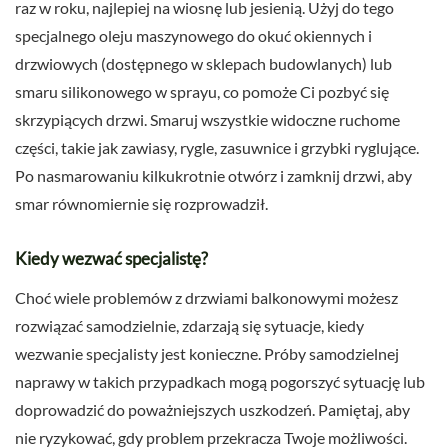
raz w roku, najlepiej na wiosnę lub jesienią. Użyj do tego
specjalnego oleju maszynowego do okuć okiennych i
drzwiowych (dostępnego w sklepach budowlanych) lub
smaru silikonowego w sprayu, co pomoże Ci pozbyć się
skrzypiących drzwi. Smaruj wszystkie widoczne ruchome
części, takie jak zawiasy, rygle, zasuwnice i grzybki ryglujące.
Po nasmarowaniu kilkukrotnie otwórz i zamknij drzwi, aby
smar równomiernie się rozprowadził.
Kiedy wezwać specjalistę?
Choć wiele problemów z drzwiami balkonowymi możesz
rozwiązać samodzielnie, zdarzają się sytuacje, kiedy
wezwanie specjalisty jest konieczne. Próby samodzielnej
naprawy w takich przypadkach mogą pogorszyć sytuację lub
doprowadzić do poważniejszych uszkodzeń. Pamiętaj, aby
nie ryzykować, gdy problem przekracza Twoje możliwości.