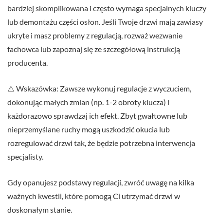
bardziej skomplikowana i często wymaga specjalnych kluczy
lub demontażu części osłon. Jeśli Twoje drzwi mają zawiasy
ukryte i masz problemy z regulacją, rozważ wezwanie
fachowca lub zapoznaj się ze szczegółową instrukcją
producenta.
⚠️ Wskazówka: Zawsze wykonuj regulacje z wyczuciem,
dokonując małych zmian (np. 1-2 obroty klucza) i
każdorazowo sprawdzaj ich efekt. Zbyt gwałtowne lub
nieprzemyślane ruchy mogą uszkodzić okucia lub
rozregulować drzwi tak, że będzie potrzebna interwencja
specjalisty.
Gdy opanujesz podstawy regulacji, zwróć uwagę na kilka
ważnych kwestii, które pomogą Ci utrzymać drzwi w
doskonałym stanie.