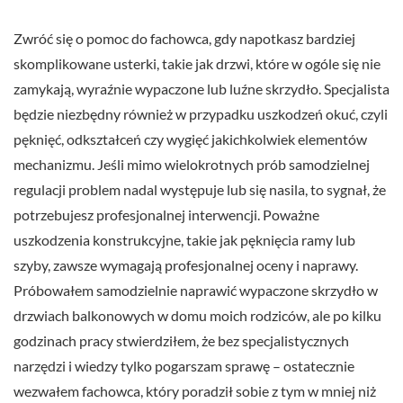
Zwróć się o pomoc do fachowca, gdy napotkasz bardziej
skomplikowane usterki, takie jak drzwi, które w ogóle się nie
zamykają, wyraźnie wypaczone lub luźne skrzydło. Specjalista
będzie niezbędny również w przypadku uszkodzeń okuć, czyli
pęknięć, odkształceń czy wygięć jakichkolwiek elementów
mechanizmu. Jeśli mimo wielokrotnych prób samodzielnej
regulacji problem nadal występuje lub się nasila, to sygnał, że
potrzebujesz profesjonalnej interwencji. Poważne
uszkodzenia konstrukcyjne, takie jak pęknięcia ramy lub
szyby, zawsze wymagają profesjonalnej oceny i naprawy.
Próbowałem samodzielnie naprawić wypaczone skrzydło w
drzwiach balkonowych w domu moich rodziców, ale po kilku
godzinach pracy stwierdziłem, że bez specjalistycznych
narzędzi i wiedzy tylko pogarszam sprawę – ostatecznie
wezwałem fachowca, który poradził sobie z tym w mniej niż