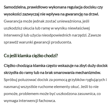
Samodzielna, prawidłowo wykonana regulacja docisku czy
wysokości zazwyczaj nie wpływa na gwarancję na drzwi.
Gwarancja może jednak zostać unieważniona, jeśli
uszkodzisz okucia lub ramę w wyniku niewłaściwej
interwencji lub użycia nieodpowiednich narzędzi. Zawsze
sprawdź warunki gwarancji producenta.
Co jeśli klamka ciężko chodzi?
Ciężko chodząca klamka często wskazuje na zbyt duży docisk
skrzydła do ramy lub na brak smarowania mechanizmów.
Spróbuj poluzować docisk za pomocą grzybków ryglujących i
nasmaruj wszystkie ruchome elementy okuć. Jeśli to nie
pomoże, problemem może być uszkodzona zasuwnica, co
wymaga interwencji fachowca.