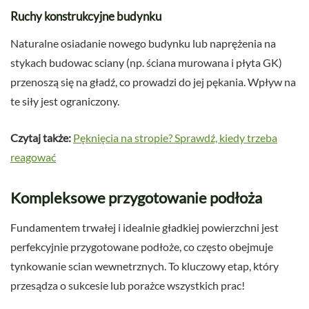
Ruchy konstrukcyjne budynku
Naturalne osiadanie nowego budynku lub naprężenia na
stykach budowac sciany (np. ściana murowana i płyta GK)
przenoszą się na gładź, co prowadzi do jej pękania. Wpływ na
te siły jest ograniczony.
Czytaj także:
Pęknięcia na stropie? Sprawdź, kiedy trzeba
reagować
Kompleksowe przygotowanie podłoża
Fundamentem trwałej i idealnie gładkiej powierzchni jest
perfekcyjnie przygotowane podłoże, co często obejmuje
tynkowanie scian wewnetrznych. To kluczowy etap, który
przesądza o sukcesie lub porażce wszystkich prac!