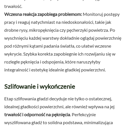
trwałość.
Wczesna reakcja zapobiega problemom:
Monitoruj postępy
pracy i reaguj natychmiast na niedoskonałości, takie jak
drobne rysy, mikropęknięcia czy pęcherzyki powietrza. Po
wyschnięciu każdej warstwy dokładnie oglądaj powierzchnię
pod różnymi kątami padania światła, co ułatwi wczesne
wykrycie. Szybka korekta zapobiegnie ich rozwijaniu się w
rozległe pęknięcia i odspojenia, które naruszyłyby
integralność i estetykę idealnie gładkiej powierzchni.
Szlifowanie i wykończenie
Etap szlifowania gładzi decyduje nie tylko o ostatecznej,
idealnej gładkości powierzchni, ale również wpływa na jej
trwałość i odporność na pęknięcia
. Perfekcyjnie
wyszlifowana gładź to solidna podstawa, minimalizująca