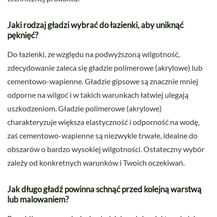
Jaki rodzaj gładzi wybrać do łazienki, aby uniknąć
pęknięć?
Do łazienki, ze względu na podwyższoną wilgotność,
zdecydowanie zaleca się gładzie polimerowe (akrylowe) lub
cementowo-wapienne. Gładzie gipsowe są znacznie mniej
odporne na wilgoć i w takich warunkach łatwiej ulegają
uszkodzeniom. Gładzie polimerowe (akrylowe)
charakteryzuje większa elastyczność i odporność na wodę,
zaś cementowo-wapienne są niezwykle trwałe, idealne do
obszarów o bardzo wysokiej wilgotności. Ostateczny wybór
zależy od konkretnych warunków i Twoich oczekiwań.
Jak długo gładź powinna schnąć przed kolejną warstwą
lub malowaniem?