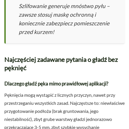
Szlifowanie generuje mnóstwo pyłu –
zawsze stosuj maskę ochronną i
koniecznie zabezpiecz pomieszczenie
przed kurzem!
Najczęściej zadawane pytania o gładź bez
pęknięć
Dlaczego gładź pęka mimo prawidłowej aplikacji?
Pęknięcia mogą wystąpić z licznych przyczyn, nawet przy
przestrzeganiu wszystkich zasad. Najczęstsze to: niewłaściwe
przygotowanie podłoża (brak gruntowania, jego
niestabilność), zbyt grube warstwy gładzi jednorazowo
przekraczające 3-5 mm, zbyt szybkie wysychanie