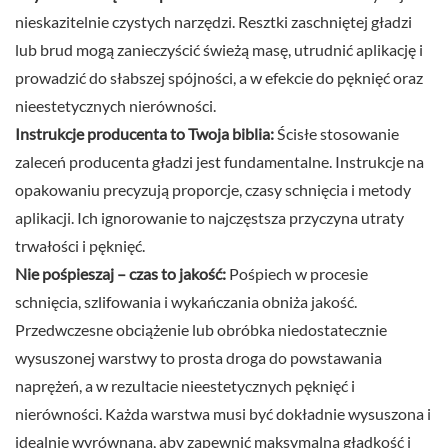
nieskazitelnie czystych narzędzi. Resztki zaschniętej gładzi
lub brud mogą zanieczyścić świeżą masę, utrudnić aplikację i
prowadzić do słabszej spójności, a w efekcie do pęknięć oraz
nieestetycznych nierówności.
Instrukcje producenta to Twoja biblia:
Ścisłe stosowanie
zaleceń producenta gładzi jest fundamentalne. Instrukcje na
opakowaniu precyzują proporcje, czasy schnięcia i metody
aplikacji. Ich ignorowanie to najczęstsza przyczyna utraty
trwałości i pęknięć.
Nie pośpieszaj – czas to jakość:
Pośpiech w procesie
schnięcia, szlifowania i wykańczania obniża jakość.
Przedwczesne obciążenie lub obróbka niedostatecznie
wysuszonej warstwy to prosta droga do powstawania
naprężeń, a w rezultacie nieestetycznych pęknięć i
nierówności. Każda warstwa musi być dokładnie wysuszona i
idealnie wyrównana, aby zapewnić maksymalną gładkość i