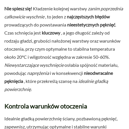
Nie spiesz się!
Kładzenie kolejnej warstwy
zanim poprzednia
całkowicie wyschnie
, to jeden z
najczęstszych błędów
prowadzących do powstawania
nieestetycznych pęknięć
.
Czas schnięcia jest
kluczowy
, a jego długość zależy od
rodzaju gładzi, grubości nałożonej warstwy oraz warunków
otoczenia, przy czym optymalne to stabilna temperatura
około 20°C i wilgotność względna w zakresie 50-60%.
Niewystarczające wyschnięcie
osłabia spójność materiału,
powodując
naprężenia
i w konsekwencji
nieodwracalne
pęknięcia
, które przekreślą szansę na
idealnie gładką
powierzchnię
.
Kontrola warunków otoczenia
Idealnie gładką powierzchnię ściany, pozbawioną pęknięć,
zapewnisz, utrzymując optymalne i stabilne warunki