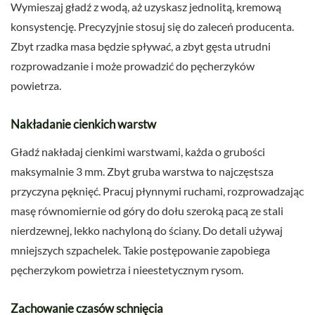
Wymieszaj gładź z wodą, aż uzyskasz jednolitą, kremową
konsystencję. Precyzyjnie stosuj się do zaleceń producenta.
Zbyt rzadka masa będzie spływać, a zbyt gęsta utrudni
rozprowadzanie i może prowadzić do pęcherzyków
powietrza.
Nakładanie cienkich warstw
Gładź nakładaj cienkimi warstwami, każda o grubości
maksymalnie 3 mm. Zbyt gruba warstwa to najczęstsza
przyczyna pęknięć. Pracuj płynnymi ruchami, rozprowadzając
masę równomiernie od góry do dołu szeroką pacą ze stali
nierdzewnej, lekko nachyloną do ściany. Do detali używaj
mniejszych szpachelek. Takie postępowanie zapobiega
pęcherzykom powietrza i nieestetycznym rysom.
Zachowanie czasów schnięcia