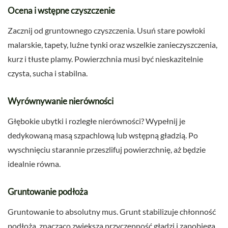
Ocena i wstępne czyszczenie
Zacznij od gruntownego czyszczenia. Usuń stare powłoki
malarskie, tapety, luźne tynki oraz wszelkie zanieczyszczenia,
kurz i tłuste plamy. Powierzchnia musi być nieskazitelnie
czysta, sucha i stabilna.
Wyrównywanie nierówności
Głębokie ubytki i rozległe nierówności? Wypełnij je
dedykowaną masą szpachlową lub wstępną gładzią. Po
wyschnięciu starannie przeszlifuj powierzchnię, aż będzie
idealnie równa.
Gruntowanie podłoża
Gruntowanie to absolutny mus. Grunt stabilizuje chłonność
podłoża, znacząco zwiększa przyczepność gładzi i zapobiega