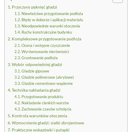
Przyczyny pęknięć gładzi
Niewłaściwe przygotowanie podłoża
Błędy w doborze i aplikacji materiału
Nieodpowiednie warunki otoczenia
Ruchy konstrukcyjne budynku
Kompleksowe przygotowanie podłoża
Ocena i wstępne czyszczenie
Wyrównywanie nierówności
Gruntowanie podłoża
Wybór odpowiedniej gładzi
Gładzie gipsowe
Gładzie polimerowe (akrylowe)
Gładzie cementowo-wapienne
Technika nakładania gładzi
Przygotowanie produktu
Nakładanie cienkich warstw
Zachowanie czasów schnięcia
Kontrola warunków otoczenia
Wzmocnienie gładzi: siatki zbrojeniowe
Praktyczne wskazówki i pułapki