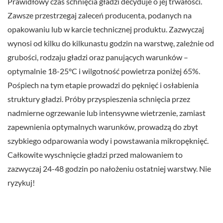
Prawidłowy czas schnięcia gładzi decyduje o jej trwałości.
Zawsze przestrzegaj zaleceń producenta, podanych na
opakowaniu lub w karcie technicznej produktu. Zazwyczaj
wynosi od kilku do kilkunastu godzin na warstwę, zależnie od
grubości, rodzaju gładzi oraz panujących warunków –
optymalnie 18-25°C i wilgotność powietrza poniżej 65%.
Pośpiech na tym etapie prowadzi do pęknięć i osłabienia
struktury gładzi. Próby przyspieszenia schnięcia przez
nadmierne ogrzewanie lub intensywne wietrzenie, zamiast
zapewnienia optymalnych warunków, prowadzą do zbyt
szybkiego odparowania wody i powstawania mikropęknięć.
Całkowite wyschnięcie gładzi przed malowaniem to
zazwyczaj 24-48 godzin po nałożeniu ostatniej warstwy. Nie
ryzykuj!