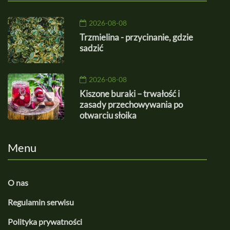
2026-08-08
Trzmielina - przycinanie, gdzie
sadzić
2026-08-08
Kiszone buraki – trwałość i
zasady przechowywania po
otwarciu słoika
Menu
O nas
Regulamin serwisu
Polityka prywatności