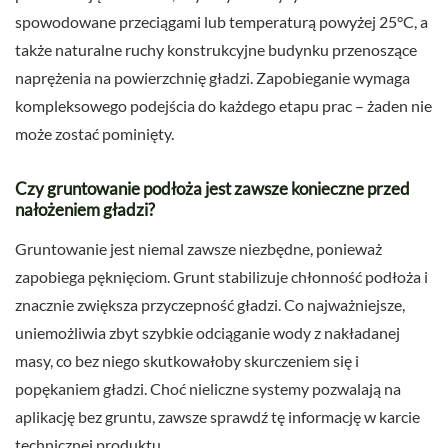
spowodowane przeciągami lub temperaturą powyżej 25°C, a
także naturalne ruchy konstrukcyjne budynku przenoszące
naprężenia na powierzchnię gładzi. Zapobieganie wymaga
kompleksowego podejścia do każdego etapu prac – żaden nie
może zostać pominięty.
Czy gruntowanie podłoża jest zawsze konieczne przed
nałożeniem gładzi?
Gruntowanie jest niemal zawsze niezbędne, ponieważ
zapobiega pęknięciom. Grunt stabilizuje chłonność podłoża i
znacznie zwiększa przyczepność gładzi. Co najważniejsze,
uniemożliwia zbyt szybkie odciąganie wody z nakładanej
masy, co bez niego skutkowałoby skurczeniem się i
popękaniem gładzi. Choć nieliczne systemy pozwalają na
aplikację bez gruntu, zawsze sprawdź tę informację w karcie
technicznej produktu.