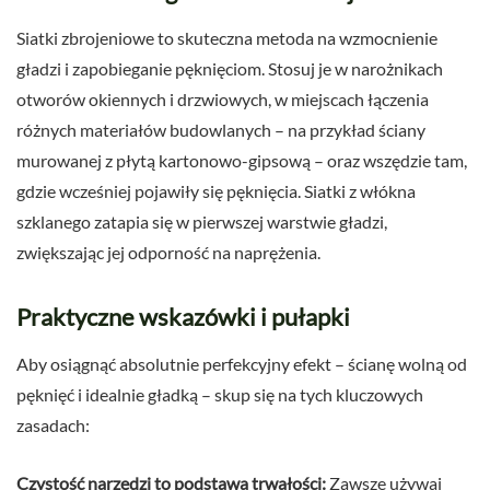
Siatki zbrojeniowe to skuteczna metoda na wzmocnienie
gładzi i zapobieganie pęknięciom. Stosuj je w narożnikach
otworów okiennych i drzwiowych, w miejscach łączenia
różnych materiałów budowlanych – na przykład ściany
murowanej z płytą kartonowo-gipsową – oraz wszędzie tam,
gdzie wcześniej pojawiły się pęknięcia. Siatki z włókna
szklanego zatapia się w pierwszej warstwie gładzi,
zwiększając jej odporność na naprężenia.
Praktyczne wskazówki i pułapki
Aby osiągnąć absolutnie perfekcyjny efekt – ścianę wolną od
pęknięć i idealnie gładką – skup się na tych kluczowych
zasadach:
Czystość narzędzi to podstawa trwałości:
Zawsze używaj