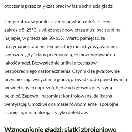
otoczenia przez cały czas prac i w fazie schnięcia gładzi.
Temperatura w pomieszczeniu powinna mieścić się w
zakresie 5-25°C, a wilgotność powietrza musi być stabilna,
najlepiej w przedziale 50-65%. Warto pamiętać, że
utrzymanie stabilnej temperatury może być wyzwaniem,
zwłaszcza gdy ściany przemarzają, co może wpływać na
jakość gładzi. Bezwzględnie unikaj przeciągów i
bezpośredniego nasłonecznienia. Czynniki te gwałtownie
przyspieszają wysychanie gładzi, prowadząc do powstawania
wewnętrznych naprężeń, będących główną przyczyną
pęknięć. Zapewnij natomiast kontrolowaną, delikatną
wentylację. Umożliwi ona masie równomierne i spokojne
schnięcie, minimalizując ryzyko defektów.
Wzmocnienie gładzi: siatki zbrojeniowe