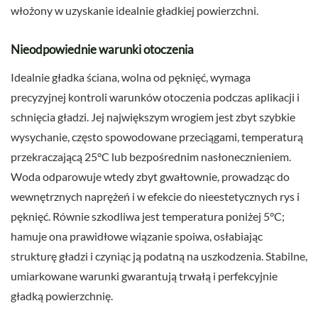
włożony w uzyskanie idealnie gładkiej powierzchni.
Nieodpowiednie warunki otoczenia
Idealnie gładka ściana, wolna od pęknięć, wymaga
precyzyjnej kontroli warunków otoczenia podczas aplikacji i
schnięcia gładzi. Jej największym wrogiem jest zbyt szybkie
wysychanie, często spowodowane przeciągami, temperaturą
przekraczającą 25°C lub bezpośrednim nasłonecznieniem.
Woda odparowuje wtedy zbyt gwałtownie, prowadząc do
wewnętrznych naprężeń i w efekcie do nieestetycznych rys i
pęknięć. Równie szkodliwa jest temperatura poniżej 5°C;
hamuje ona prawidłowe wiązanie spoiwa, osłabiając
strukturę gładzi i czyniąc ją podatną na uszkodzenia. Stabilne,
umiarkowane warunki gwarantują trwałą i perfekcyjnie
gładką powierzchnię.