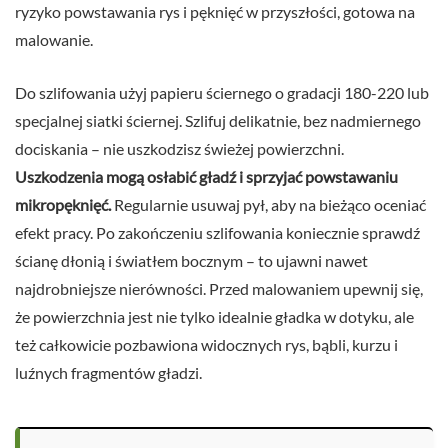
ryzyko powstawania rys i pęknięć w przyszłości, gotowa na
malowanie.
Do szlifowania użyj papieru ściernego o gradacji 180-220 lub
specjalnej siatki ściernej. Szlifuj delikatnie, bez nadmiernego
dociskania – nie uszkodzisz świeżej powierzchni.
Uszkodzenia mogą osłabić gładź i sprzyjać powstawaniu
mikropęknięć.
Regularnie usuwaj pył, aby na bieżąco oceniać
efekt pracy. Po zakończeniu szlifowania koniecznie sprawdź
ścianę dłonią i światłem bocznym – to ujawni nawet
najdrobniejsze nierówności. Przed malowaniem upewnij się,
że powierzchnia jest nie tylko idealnie gładka w dotyku, ale
też całkowicie pozbawiona widocznych rys, bąbli, kurzu i
luźnych fragmentów gładzi.