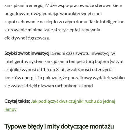
zarządzania energią. Może współpracować ze sterownikiem
pogodowym, uwzględniając warunki zewnętrzne i
zapotrzebowanie na ciepło w całym domu. Takie inteligentne
sterowanie minimalizuje straty ciepła i zapewnia
efektywność grzewczą.
Szybki zwrot inwestycji.
Średni czas zwrotu inwestycji w
inteligentny system zarządzania temperaturą bojlera (w tym
czujniki) wynosi od 1,5 do 3 lat, w zależności od zużycia i
kosztów energii. To pokazuje, że początkowy wydatek szybko
się zwraca dzięki niższym rachunkom za prąd.
Czytaj także:
Jak podłączyć dwa czujniki ruchu do jednej
lampy
Typowe błędy i mity dotyczące montażu