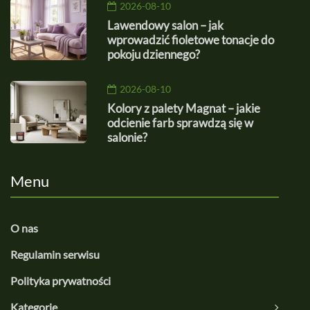
2026-08-10
Lawendowy salon – jak
wprowadzić fioletowe tonacje do
pokoju dziennego?
2026-08-10
Kolory z palety Magnat – jakie
odcienie farb sprawdzą się w
salonie?
Menu
O nas
Regulamin serwisu
Polityka prywatności
Kategorie