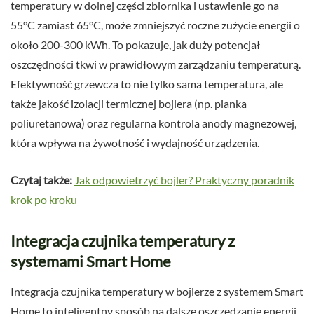
temperatury w dolnej części zbiornika i ustawienie go na
55°C zamiast 65°C, może zmniejszyć roczne zużycie energii o
około 200-300 kWh. To pokazuje, jak duży potencjał
oszczędności tkwi w prawidłowym zarządzaniu temperaturą.
Efektywność grzewcza to nie tylko sama temperatura, ale
także jakość izolacji termicznej bojlera (np. pianka
poliuretanowa) oraz regularna kontrola anody magnezowej,
która wpływa na żywotność i wydajność urządzenia.
Czytaj także:
Jak odpowietrzyć bojler? Praktyczny poradnik
krok po kroku
Integracja czujnika temperatury z
systemami Smart Home
Integracja czujnika temperatury w bojlerze z systemem Smart
Home to inteligentny sposób na dalsze oszczędzanie energii,