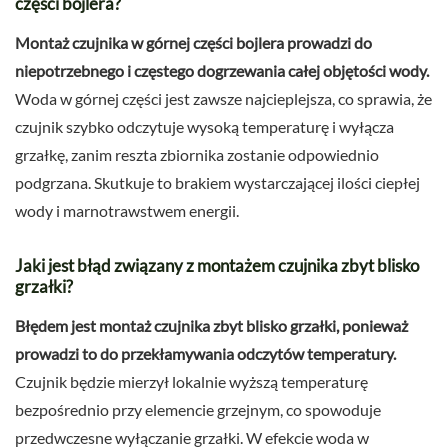
części bojlera?
Montaż czujnika w górnej części bojlera prowadzi do
niepotrzebnego i częstego dogrzewania całej objętości wody.
Woda w górnej części jest zawsze najcieplejsza, co sprawia, że
czujnik szybko odczytuje wysoką temperaturę i wyłącza
grzałkę, zanim reszta zbiornika zostanie odpowiednio
podgrzana. Skutkuje to brakiem wystarczającej ilości ciepłej
wody i marnotrawstwem energii.
Jaki jest błąd związany z montażem czujnika zbyt blisko
grzałki?
Błędem jest montaż czujnika zbyt blisko grzałki, ponieważ
prowadzi to do przekłamywania odczytów temperatury.
Czujnik będzie mierzył lokalnie wyższą temperaturę
bezpośrednio przy elemencie grzejnym, co spowoduje
przedwczesne wyłączanie grzałki. W efekcie woda w