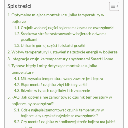
Spis treści
Optymalne miejsca montażu czujnika temperatury w
bojlerze
Czujnik w dolnej części bojlera: maksymalne oszczędności
Środkowa strefa: zastosowanie w bojlerach z dwoma
grzałkami
Unikanie górnej części i bliskości grzałki
Wpływ temperatury i ustawień na zużycie energii w bojlerze
Integracja czujnika temperatury z systemami Smart Home
Typowe błędy i mity dotyczące montażu czujnika
temperatury
Mit: wysoka temperatura wody zawsze jest lepsza
Błąd: montaż czujnika zbyt blisko grzałki
Różnice w typach czujników i ich znaczenie
FAQ: Jak optymalnie zamontować czujnik temperatury w
bojlerze, by oszczędzać?
Gdzie najlepiej zamontować czujnik temperatury w
bojlerze, aby uzyskać największe oszczędności?
Czy montaż czujnika w środkowej strefie bojlera ma jakieś
zalety?