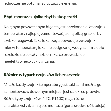
jednocześnie optymalizując zużycie energii.
Błąd: montaż czujnika zbyt blisko grzałki
Kolejnym powszechnym błędem jest przekonanie, że czujnik
temperatury najlepiej zamontować jak najbliżej grzałki, by
szybko reagował. Taka lokalizacja powoduje, że czujnik
mierzy temperaturę lokalnie podgrzanej wody, zanim ciepło
rozejdzie się po całym zbiorniku, co prowadzi do
nieefektywnego cyklu grzania.
Różnice w typach czujników i ich znaczenie
Mit, że każdy czujnik temperatury jest taki sam i można go
zamontować w dowolnym miejscu, jest daleki od prawdy.
Różne typy czujników (NTC, PT100) mają różne
charakterystyki, a miejsce montażu (góra, środek, dół, tuleja)