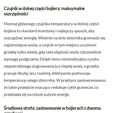
Czujnik w dolnej części bojlera: maksymalne
oszczędności
Montaż głównego czujnika temperatury w dolnej części
bojlera to standard branżowy i najlepszy sposób, aby
oszczędzać energię. Właśnie na dole zbiornika gromadzi się
najzimniejsza woda, a czujnik w tym miejscu uruchomi
grzałkę tylko wtedy, gdy cała objętość wody rzeczywiście
wymaga podgrzania. Dzięki temu minimalizujesz ryzyko
niepotrzebnego dogrzewania już ciepłej wody, a grzałka
pracuje dłużej, lecz rzadziej, efektywnie podnosząc
temperaturę całego zbiornika. W praktyce zaobserwowano,
że takie podejście znacząco redukuje cykle grzewcze, co
przekłada się na niższe zużycie energii.
Środkowa strefa: zastosowanie w bojlerach z dwoma