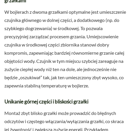
grzałkami
W bojlerach z dwoma grzałkami optymalne jest umieszczenie
czujnika głównego w dolnej części, a dodatkowego (np. do
szybkiego dogrzewania) w środkowej. To pozwala
precyzyjniej zarządzać procesem grzania. Umiejscowienie
czujnika w środkowej części zbiornika stanowi dobry
kompromis, zapewniając bardziej równomierne grzanie całej
objętości wody. Czujnik w tym miejscu szybciej zareaguje na
zużycie ciepłej wody niż ten na dole, ale jednocześnie nie
będzie „oszukiwał” tak, jak ten umieszczony zbyt wysoko, co
zapewnia stabilną temperaturę w bojlerze.
Unikanie górnej części i bliskości grzałki
Montaż zbyt blisko grzałki może prowadzić do błędnych
odczytów i częstego włączania/wyłączania grzałki, co skraca
jej żywotność i zwiększa zużycie energii. Przykładem