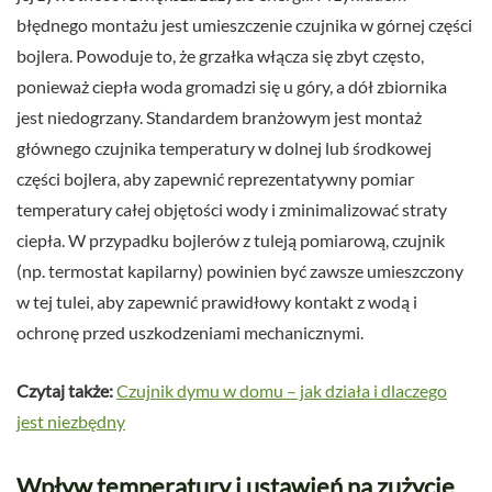
błędnego montażu jest umieszczenie czujnika w górnej części
bojlera. Powoduje to, że grzałka włącza się zbyt często,
ponieważ ciepła woda gromadzi się u góry, a dół zbiornika
jest niedogrzany. Standardem branżowym jest montaż
głównego czujnika temperatury w dolnej lub środkowej
części bojlera, aby zapewnić reprezentatywny pomiar
temperatury całej objętości wody i zminimalizować straty
ciepła. W przypadku bojlerów z tuleją pomiarową, czujnik
(np. termostat kapilarny) powinien być zawsze umieszczony
w tej tulei, aby zapewnić prawidłowy kontakt z wodą i
ochronę przed uszkodzeniami mechanicznymi.
Czytaj także:
Czujnik dymu w domu – jak działa i dlaczego
jest niezbędny
Wpływ temperatury i ustawień na zużycie