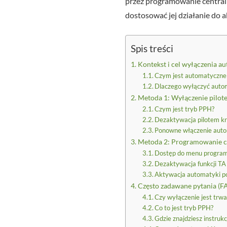
przez programowanie centrali 
dostosować jej działanie do 
Spis treści
Kontekst i cel wyłączenia a
Czym jest automatyczne
Dlaczego wyłączyć auto
Metoda 1: Wyłączenie pilot
Czym jest tryb PPH?
Dezaktywacja pilotem kr
Ponowne włączenie auto
Metoda 2: Programowanie ce
Dostęp do menu progra
Dezaktywacja funkcji TA
Aktywacja automatyki 
Często zadawane pytania (F
Czy wyłączenie jest trwa
Co to jest tryb PPH?
Gdzie znajdziesz instrukc