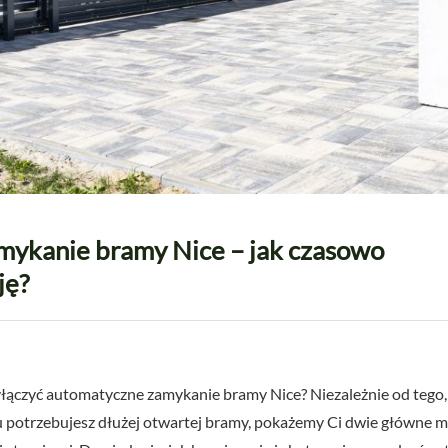
ykanie bramy Nice – jak czasowo
ję?
ączyć automatyczne zamykanie bramy Nice? Niezależnie od tego, 
 potrzebujesz dłużej otwartej bramy, pokażemy Ci dwie główne m