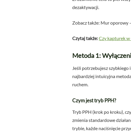
dezaktywacji.
Zobacz także: Mur oporowy – 
Czytaj także:
Czy kapturek w
Metoda 1: Wyłączeni
Jeśli potrzebujesz szybkiego
najbardziej intuicyjna metoda
ruchem.
Czym jest tryb PPH?
Tryb PPH (krok po kroku), cz
zmienia standardowe działan
trybie, każde naciśnięcie prz