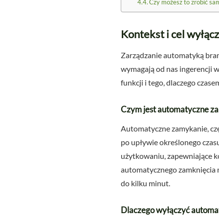
Czy możesz to zrobić sa
Kontekst i cel wyłąc
Zarządzanie automatyką bramy 
wymagają od nas ingerencji w
funkcji i tego, dlaczego czas
Czym jest automatyczne z
Automatyczne zamykanie, czę
po upływie określonego czas
użytkowaniu, zapewniające ko
automatycznego zamknięcia m
do kilku minut.
Dlaczego wyłączyć automa