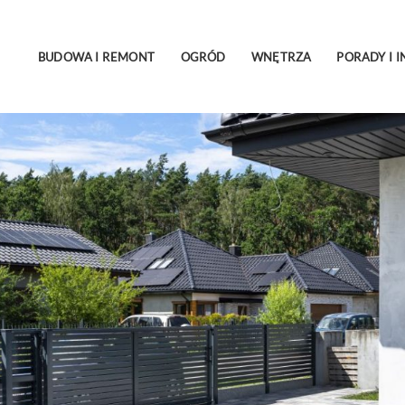
BUDOWA I REMONT
OGRÓD
WNĘTRZA
PORADY I I