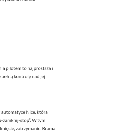
a pilotem to najprostsza i
 pełną kontrolę nad jej
w automatyce Nice, która
p-zamknij-stop”. W tym
mknięcie, zatrzymanie. Brama