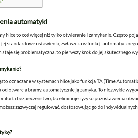
m?
zenia automatyki
Nice to coś więcej niż tylko otwieranie i zamykanie. Często pojaw
 jej standardowe ustawienia, zwłaszcza w funkcji automatycznego
em staje się problematyczna, to pierwszy krok do jej skutecznego wy
amykanie?
sto oznaczane w systemach Nice jako funkcja TA (Time Automatic
u od otwarcia bramy, automatycznie ją zamyka. To niezwykle wy
mfort i bezpieczeństwo, bo eliminuje ryzyko pozostawienia otwart
ożesz zazwyczaj regulować, dostosowując go do indywidualnych p
tykę?