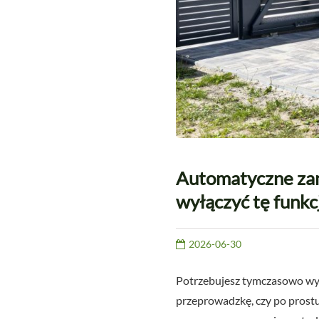
Automatyczne zam
wyłączyć tę funkc
2026-06-30
Potrzebujesz tymczasowo wył
przeprowadzkę, czy po prostu