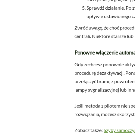
Sprawdź działanie. Po 
upływie ustawionego cza
Zwróć uwagę, że choć procedu
centrali. Niektóre starsze l
Ponowne włączenie automa
Gdy zechcesz ponownie aktyw
procedurę dezaktywacji. Pono
przełączyć bramę z powrote
lampy sygnalizacyjnej lub inn
Jeśli metoda z pilotem nie s
rozwiązania, możesz skorzyst
Zobacz także:
Szyby samoczy