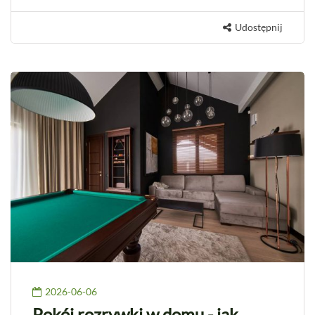
Udostępnij
2026-06-06
Pokój rozrywki w domu - jak