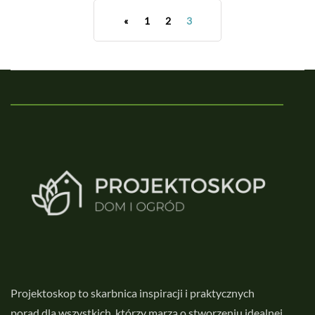
«
1
2
3
Projektoskop to skarbnica inspiracji i praktycznych
porad dla wszystkich, którzy marzą o stworzeniu idealnej