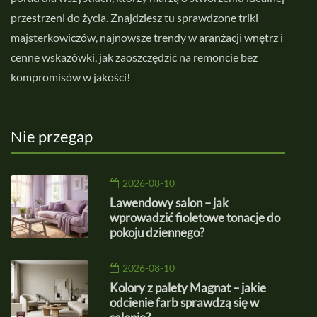
przestrzeni do życia. Znajdziesz tu sprawdzone triki
majsterkowiczów, najnowsze trendy w aranżacji wnętrz i
cenne wskazówki, jak zaoszczędzić na remoncie bez
kompromisów w jakości!
Nie przegap
2026-08-10
Lawendowy salon – jak
wprowadzić fioletowe tonacje do
pokoju dziennego?
2026-08-10
Kolory z palety Magnat – jakie
odcienie farb sprawdzą się w